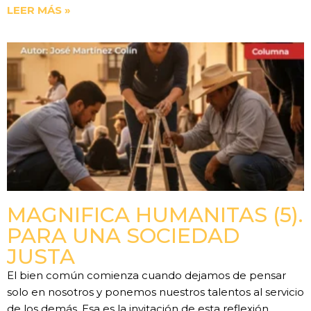
LEER MÁS »
MAGNIFICA HUMANITAS (5).
PARA UNA SOCIEDAD
JUSTA
El bien común comienza cuando dejamos de pensar
solo en nosotros y ponemos nuestros talentos al servicio
de los demás. Esa es la invitación de esta reflexión.