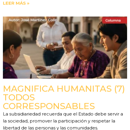
LEER MÁS »
MAGNIFICA HUMANITAS (7)
TODOS
CORRESPONSABLES
La subsidiariedad recuerda que el Estado debe servir a
la sociedad, promover la participación y respetar la
libertad de las personas y las comunidades.