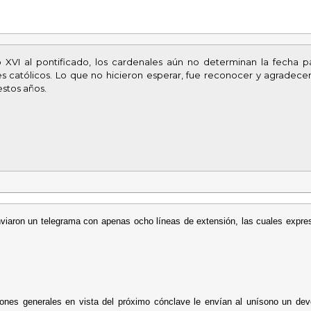
XVI al pontificado, los cardenales aún no determinan la fecha p
es católicos. Lo que no hicieron esperar, fue reconocer y agradecer
estos años.
nviaron un telegrama con apenas ocho líneas de extensión, las cuales expre
iones generales en vista del próximo cónclave le envían al unísono un dev