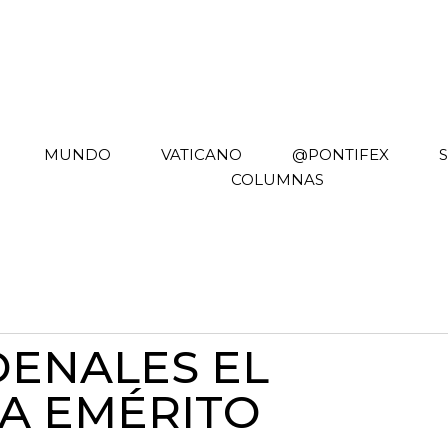
MUNDO
VATICANO
@PONTIFEX
COLUMNAS
ENALES EL
PA EMÉRITO