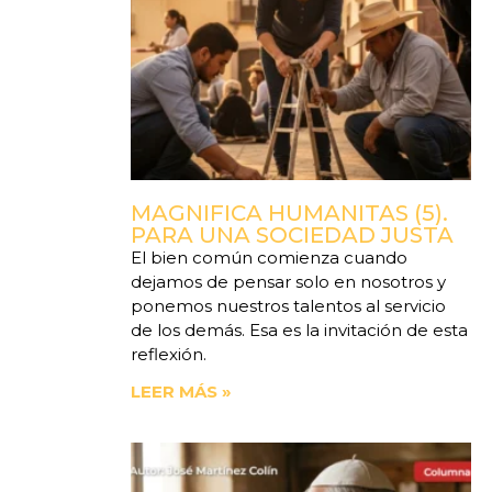
MAGNIFICA HUMANITAS (5).
PARA UNA SOCIEDAD JUSTA
El bien común comienza cuando
dejamos de pensar solo en nosotros y
ponemos nuestros talentos al servicio
de los demás. Esa es la invitación de esta
reflexión.
LEER MÁS »