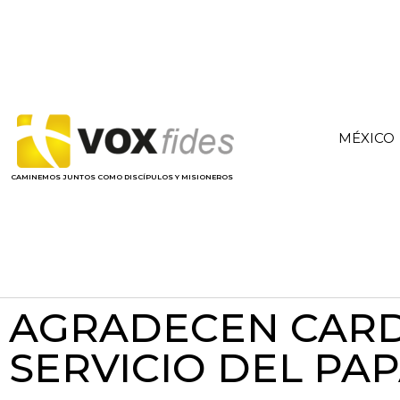
MÉXICO
CAMINEMOS JUNTOS COMO DISCÍPULOS Y MISIONEROS
AGRADECEN CARD
SERVICIO DEL PA