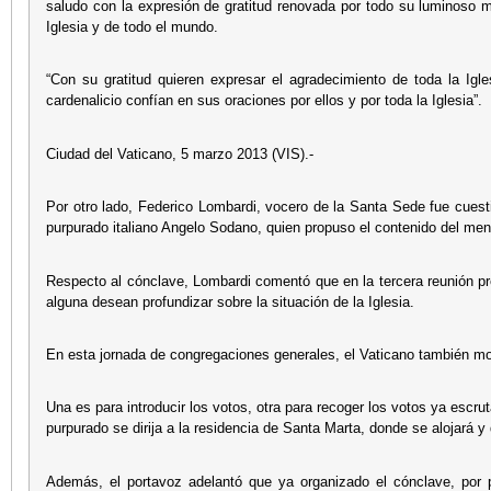
saludo con la expresión de gratitud renovada por todo su luminoso mi
Iglesia y de todo el mundo.
“Con su gratitud quieren expresar el agradecimiento de toda la Igl
cardenalicio confían en sus oraciones por ellos y por toda la Iglesia”.
Ciudad del Vaticano, 5 marzo 2013 (VIS).-
Por otro lado, Federico Lombardi, vocero de la Santa Sede fue cuest
purpurado italiano Angelo Sodano, quien propuso el contenido del me
Respecto al cónclave, Lombardi comentó que en la tercera reunión pre
alguna desean profundizar sobre la situación de la Iglesia.
En esta jornada de congregaciones generales, el Vaticano también most
Una es para introducir los votos, otra para recoger los votos ya escru
purpurado se dirija a la residencia de Santa Marta, donde se alojará y 
Además, el portavoz adelantó que ya organizado el cónclave, por p