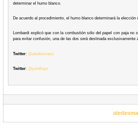
determinar el humo blanco.
De acuerdo al procedimiento, el humo blanco determinará la elección
Lombardi explicó que con la combustión sólo del papel con paja no s
para evitar confusión, una de las dos será destinada exclusivamente 
Twitter
:
@aledesmaso
Twitter
:
@yoinfluyo
aledesma