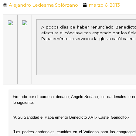
Alejandro Ledesma Solórzano
marzo 6, 2013
A pocos días de haber renunciado Benedicto 
efectuar el cónclave tan esperado por los fiel
Papa emérito su servicio a la Iglesia católica en 
Firmado por el cardenal decano, Angelo Sodano, los cardenales le e
lo siguiente:
“A Su Santidad el Papa emérito Benedicto XVI.- Castel Gandolfo.-
“Los padres cardenales reunidos en el Vaticano para las congregac