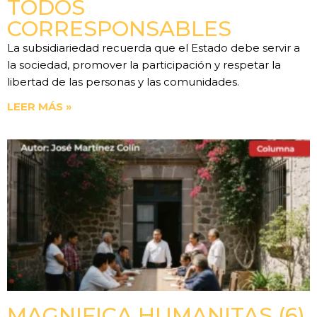
TODOS
CORRESPONSABLES
La subsidiariedad recuerda que el Estado debe servir a
la sociedad, promover la participación y respetar la
libertad de las personas y las comunidades.
LEER MÁS »
MAGNIFICA HUMANITAS (6).