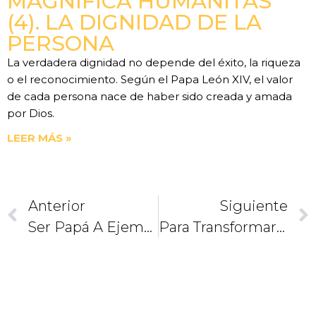
MAGNIFICA HUMANITAS
(4). LA DIGNIDAD DE LA
PERSONA
La verdadera dignidad no depende del éxito, la riqueza
o el reconocimiento. Según el Papa León XIV, el valor
de cada persona nace de haber sido creada y amada
por Dios.
LEER MÁS »
Anterior
Siguiente
Ser Papá A Ejemplo De San José
Para Transformar El Corazón. La Mejor Curación