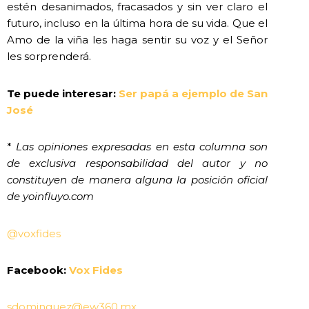
estén desanimados, fracasados y sin ver claro el
futuro, incluso en la última hora de su vida. Que el
Amo de la viña les haga sentir su voz y el Señor
les sorprenderá.
Te puede interesar:
Ser papá a ejemplo de San
José
*
Las opiniones expresadas en esta columna son
de exclusiva responsabilidad del autor y no
constituyen de manera alguna la posición oficial
de yoinfluyo.com
@voxfides
Facebook:
Vox Fides
sdominguez@ew360.mx