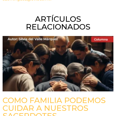
ARTÍCULOS
RELACIONADOS
COMO FAMILIA PODEMOS
CUIDAR A NUESTROS
SACERDOTES