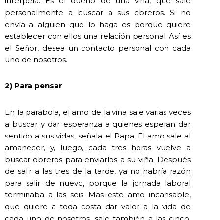
interpela. Es el dueño de una viña, que sale
personalmente a buscar a sus obreros. Si no
envía a alguien que lo haga es porque quiere
establecer con ellos una relación personal. Así es
el Señor, desea un contacto personal con cada
uno de nosotros.
2) Para pensar
En la parábola, el amo de la viña sale varias veces
a buscar y dar esperanza a quienes esperan dar
sentido a sus vidas, señala el Papa. El amo sale al
amanecer, y, luego, cada tres horas vuelve a
buscar obreros para enviarlos a su viña. Después
de salir a las tres de la tarde, ya no habría razón
para salir de nuevo, porque la jornada laboral
terminaba a las seis. Mas este amo incansable,
que quiere a toda costa dar valor a la vida de
cada uno de nosotros, sale también a las cinco.