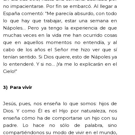
no impacientarse. Por fin se embarcó. Al llegar a
España comentó: “Me parecía absurdo, con todo
lo que hay que trabajar, estar una semana en
Nápoles… Pero ya tengo la experiencia de que
muchas veces en la vida me han ocurrido cosas
que en aquellos momentos no entendía, y al
cabo de los años el Señor me hizo ver que sí
tenían sentido. Si Dios quiere, esto de Nápoles ya
lo entenderé. Y si no… ¡Ya me lo explicarán en el
Cielo!”
3)
Para vivir
Jesús, pues, nos enseña lo que somos: hijos de
Dios. Y como Él es el Hijo por naturaleza, nos
enseña cómo ha de comportarse un hijo con su
padre. Lo hace no sólo de palabra, sino
compartiéndonos su modo de vivir en el mundo,