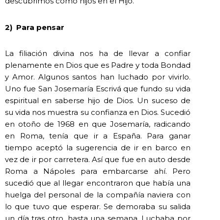
descubrimos como hijos en el Hijo.
2)
Para pensar
La filiación divina nos ha de llevar a confiar
plenamente en Dios que es Padre y toda Bondad
y Amor. Algunos santos han luchado por vivirlo.
Uno fue San Josemaría Escrivá que fundo su vida
espiritual en saberse hijo de Dios. Un suceso de
su vida nos muestra su confianza en Dios. Sucedió
en otoño de 1968 en que Josemaría, radicando
en Roma, tenía que ir a España. Para ganar
tiempo aceptó la sugerencia de ir en barco en
vez de ir por carretera. Así que fue en auto desde
Roma a Nápoles para embarcarse ahí. Pero
sucedió que al llegar encontraron que había una
huelga del personal de la compañía naviera con
lo que tuvo que esperar. Se demoraba su salida
un día tras otro, hasta una semana. Luchaba por