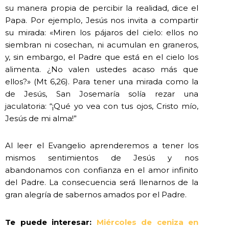
su manera propia de percibir la realidad, dice el
Papa. Por ejemplo, Jesús nos invita a compartir
su mirada: «Miren los pájaros del cielo: ellos no
siembran ni cosechan, ni acumulan en graneros,
y, sin embargo, el Padre que está en el cielo los
alimenta. ¿No valen ustedes acaso más que
ellos?» (Mt 6,26). Para tener una mirada como la
de Jesús, San Josemaría solía rezar una
jaculatoria: “¡Qué yo vea con tus ojos, Cristo mío,
Jesús de mi alma!”
Al leer el Evangelio aprenderemos a tener los
mismos sentimientos de Jesús y nos
abandonamos con confianza en el amor infinito
del Padre. La consecuencia será llenarnos de la
gran alegría de sabernos amados por el Padre.
Te puede interesar:
Miércoles de ceniza en