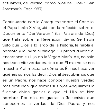
actuamos, de verdad, como hijos de Dios?” (San
Josemaría, Forja, 987).
Continuando con la Catequesis sobre el Concilio,
el Papa León XIV siguió con la reflexión sobre el
Documento “Dei Verbum” (La Palabra de Dios)
que trata sobre la Revelación divina. Se había
visto que Dios, a lo largo de la historia, le habla al
hombre y lo invita al diálogo. Su plenitud viene al
encarnarse su Hijo en la Virgen María. Así, no sólo
nos transmite verdades, sino que Él mismo se nos
muestra. Y al mostrarse cómo es Él, nos hace ver
quiénes somos. Es decir, Dios al descubrirnos que
es un Padre, nos hace conocer nuestra verdad
más profunda: que somos sus hijos. Adquirimos la
filiación divina gracias a que el Hijo se hizo
hombre. Por ello, es gracias a Jesucristo que
conocemos la verdad de Dios Padre, y nos