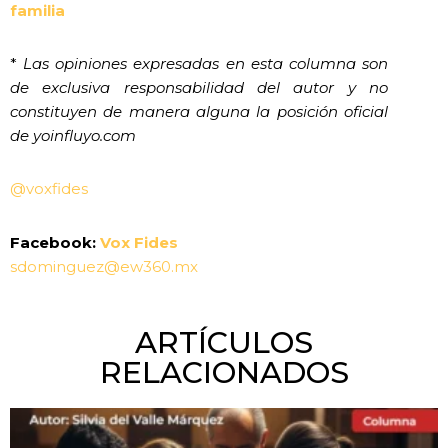
familia
*
Las opiniones expresadas en esta columna son
de exclusiva responsabilidad del autor y no
constituyen de manera alguna la posición oficial
de yoinfluyo.com
@voxfides
Facebook:
Vox Fides
sdominguez@ew360.mx
ARTÍCULOS
RELACIONADOS