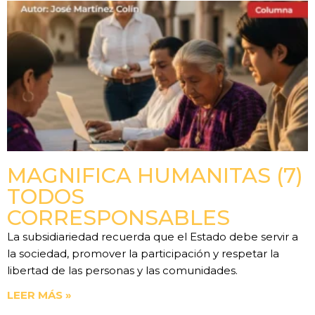
MAGNIFICA HUMANITAS (7)
TODOS
CORRESPONSABLES
La subsidiariedad recuerda que el Estado debe servir a
la sociedad, promover la participación y respetar la
libertad de las personas y las comunidades.
LEER MÁS »