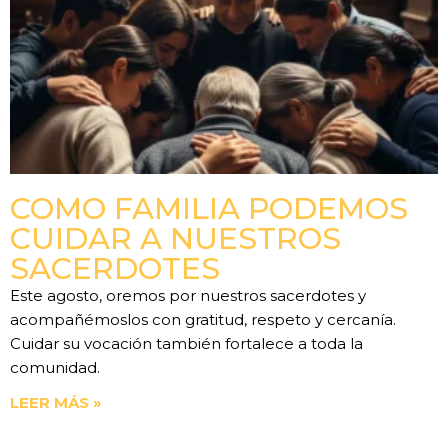
COMO FAMILIA PODEMOS
CUIDAR A NUESTROS
SACERDOTES
Este agosto, oremos por nuestros sacerdotes y
acompañémoslos con gratitud, respeto y cercanía.
Cuidar su vocación también fortalece a toda la
comunidad.
LEER MÁS »