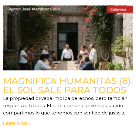
MAGNIFICA HUMANITAS (6).
EL SOL SALE PARA TODOS
La propiedad privada implica derechos, pero también
responsabilidades. El bien común comienza cuando
compartimos lo que tenemos con sentido de justicia.
LEER MÁS »