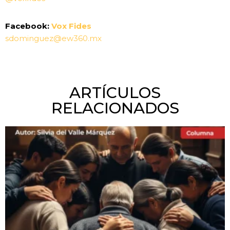
Facebook:
Vox Fides
sdominguez@ew360.mx
ARTÍCULOS
RELACIONADOS