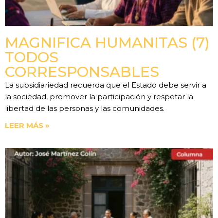
MAGNIFICA HUMANITAS (7)
TODOS
CORRESPONSABLES
La subsidiariedad recuerda que el Estado debe servir a
la sociedad, promover la participación y respetar la
libertad de las personas y las comunidades.
LEER MÁS »