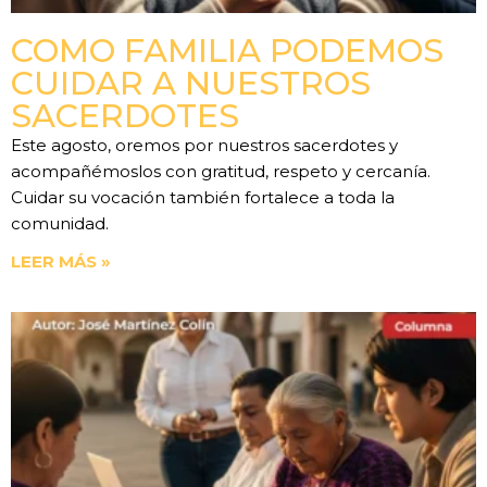
COMO FAMILIA PODEMOS
CUIDAR A NUESTROS
SACERDOTES
Este agosto, oremos por nuestros sacerdotes y
acompañémoslos con gratitud, respeto y cercanía.
Cuidar su vocación también fortalece a toda la
comunidad.
LEER MÁS »