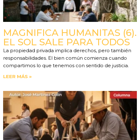
MAGNIFICA HUMANITAS (6).
EL SOL SALE PARA TODOS
La propiedad privada implica derechos, pero también
responsabilidades. El bien común comienza cuando
compartimos lo que tenemos con sentido de justicia.
LEER MÁS »