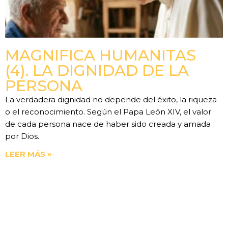
MAGNIFICA HUMANITAS
(4). LA DIGNIDAD DE LA
PERSONA
La verdadera dignidad no depende del éxito, la riqueza
o el reconocimiento. Según el Papa León XIV, el valor
de cada persona nace de haber sido creada y amada
por Dios.
LEER MÁS »
Anterior
Siguiente
Evitar La Desilusión. La Parálisis Del Alma
Acción Y Contemplación. Marta Y María