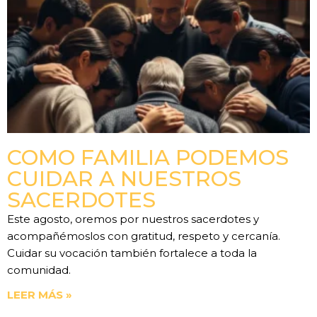
COMO FAMILIA PODEMOS
CUIDAR A NUESTROS
SACERDOTES
Este agosto, oremos por nuestros sacerdotes y
acompañémoslos con gratitud, respeto y cercanía.
Cuidar su vocación también fortalece a toda la
comunidad.
LEER MÁS »