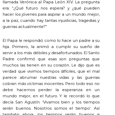
llamada Verónica al Papa León XIV. La pregunta
era: “¿Qué futuro nos espera? y ¿qué pueden
hacer los jóvenes para aspirar a un mundo mejor,
a la paz, cuando hay tantas injusticias, tragedias y
guerras actualmente?”
El Papa le respondió como lo hace un padre a su
hija. Primero, la animó a cumplir su sueño de
servir a los más débiles y desafortunados. El Santo
Padre confirmó que esas son preguntas que
muchos las tienen en su corazón. Le dijo que es
verdad que vivimos tiempos difíciles, que el mal
parece abrumar nuestras vidas y las guerras
cobran más víctimas inocentes. Pero todo eso no
debe hacernos perder la esperanza en un
mundo mejor, en el futuro. Y le recordó lo que
decía San Agustín: ‘Vivamos bien y los tiempos
serán buenos. Nosotros somos el tiempo’. Así
también ahora, los tiempos serán buenos si