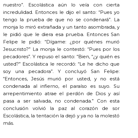
nuestro”. Escolástica aún lo veía con cierta
incredulidad. Entonces le dijo el santo: “Pues yo
tengo la prueba de que no se condenará”. La
monja lo miró extrañada y un tanto asombrada, y
le pidió que le diera esa prueba. Entonces San
Felipe le pidió: “Dígame: ¿por quiénes murió
Jesucristo?” La monja le contestó: “Pues por los
pecadores”. Y repuso el santo: “Bien, “¿y quién es
usted?” Escolástica le recordó: “Le he dicho que
soy una pecadora”. Y concluyó San Felipe:
“Entonces, Jesús murió por usted, y no está
condenada al infierno, el paraíso es suyo. Su
arrepentimiento atrae el perdón de Dios y así
pasa a ser salvada, no condenada.” Con esta
conclusión volvió la paz al corazón de sor
Escolástica, la tentación la dejó y ya no la molestó
más.