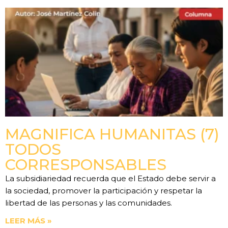
MAGNIFICA HUMANITAS (7)
TODOS
CORRESPONSABLES
La subsidiariedad recuerda que el Estado debe servir a
la sociedad, promover la participación y respetar la
libertad de las personas y las comunidades.
LEER MÁS »