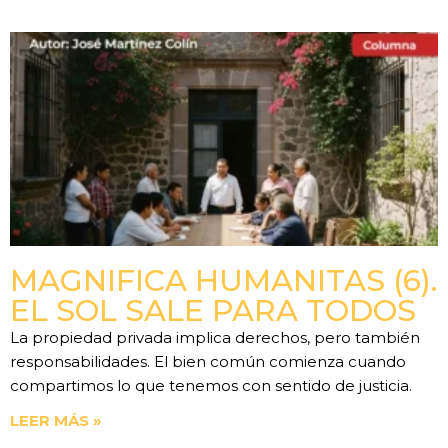
MAGNIFICA HUMANITAS (6).
EL SOL SALE PARA TODOS
La propiedad privada implica derechos, pero también
responsabilidades. El bien común comienza cuando
compartimos lo que tenemos con sentido de justicia.
LEER MÁS »