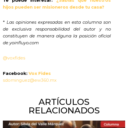
Te puede interesar:
¿Sabías que nuestros
hijos pueden ser misioneros desde tu casa?
*
Las opiniones expresadas en esta columna son
de exclusiva responsabilidad del autor y no
constituyen de manera alguna la posición oficial
de yoinfluyo.com
@voxfides
Facebook:
Vox Fides
sdominguez@ew360.mx
ARTÍCULOS
RELACIONADOS