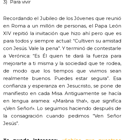
3) Para vivir
Recordando el Jubileo de los Jóvenes que reunió
en Roma a un millón de personas, el Papa León
XIV repitió la invitación que hizo ahí pero que es
para todos y siempre actual: “Cultiven su amistad
con Jesús. Vale la pena”. Y terminó de contestarle
a Verónica: “Es Él quien te dará la fuerza para
mejorarte a ti misma y la sociedad que te rodea,
de modo que los tiempos que vivimos sean
realmente buenos. Puedes estar segura”. Esa
confianza y esperanza en Jesucristo, se pone de
manifiesto en cada Misa. Antiguamente se hacía
en lengua aramea: «¡Maràna tha!», que significa
«¡Ven Señor!». Lo seguimos haciendo después de
la consagración cuando pedimos “Ven Señor
Jesús”.