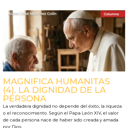
MAGNIFICA HUMANITAS
(4). LA DIGNIDAD DE LA
PERSONA
La verdadera dignidad no depende del éxito, la riqueza
o el reconocimiento. Según el Papa León XIV, el valor
de cada persona nace de haber sido creada y amada
por Dios.