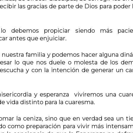
ecibir las gracias de parte de Dios para poder 
o debemos propiciar siendo más pacie
car antes que enjuiciar.
 nuestra familia y podemos hacer alguna din
sar lo que nos duele o molesta de los dem
 escucha y con la intención de generar un c
misericordia y esperanza viviremos una cua
de vida distinto para la cuaresma.
omar la ceniza, sino que en verdad sea un t
todo como preparación para vivir más intensa