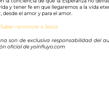
n la conciencia de que la Esperanza no defra
da y tener fe en que llegaremos a la vida ete
 desde el amor y para el amor.
. Saber reconocer a Jesús
a son de exclusiva responsabilidad del au
n oficial de yoinfluyo.com