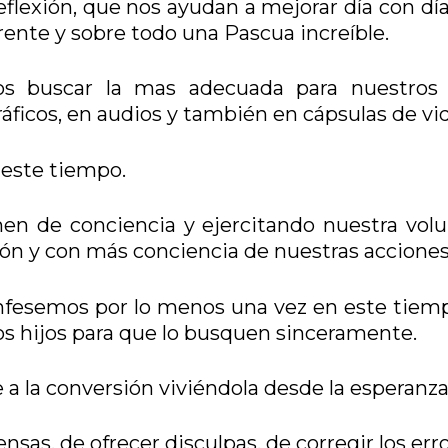
flexión, que nos ayudan a mejorar día con día
erente y sobre todo una Pascua increíble.
s buscar la mas adecuada para nuestros 
áficos, en audios y también en cápsulas de vi
 este tiempo.
en de conciencia y ejercitando nuestra volu
ón y con más conciencia de nuestras accione
onfesemos por lo menos una vez en este tiem
s hijos para que lo busquen sinceramente.
 a la conversión viviéndola desde la esperanz
sas, de ofrecer disculpas, de corregir los err