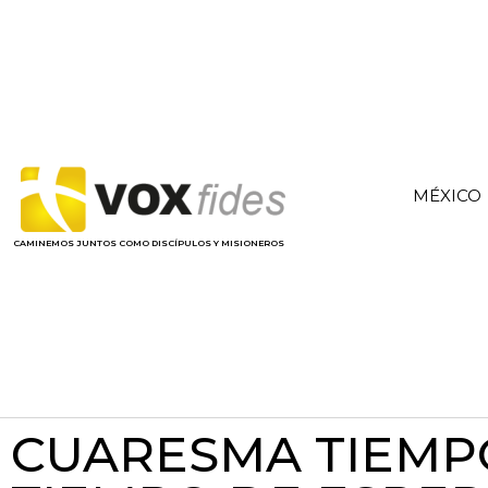
MÉXICO
CAMINEMOS JUNTOS COMO DISCÍPULOS Y MISIONEROS
CUARESMA TIEMP