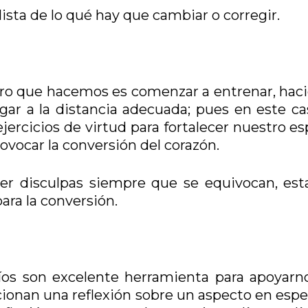
lista de lo qué hay que cambiar o corregir.
ro que hacemos es comenzar a entrenar, hac
gar a la distancia adecuada; pues en este ca
rcicios de virtud para fortalecer nuestro esp
ovocar la conversión del corazón.
cer disculpas siempre que se equivocan, es
ara la conversión.
íos son excelente herramienta para apoyarn
onan una reflexión sobre un aspecto en espec