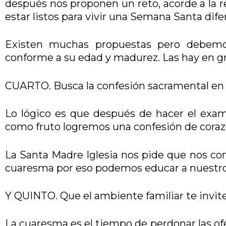
después nos proponen un reto, acorde a la re
estar listos para vivir una Semana Santa dif
Existen muchas propuestas pero debemo
conforme a su edad y madurez. Las hay en gr
CUARTO. Busca la confesión sacramental en
Lo lógico es que después de hacer el exam
como fruto logremos una confesión de coraz
La Santa Madre Iglesia nos pide que nos c
cuaresma por eso podemos educar a nuestro
Y QUINTO. Que el ambiente familiar te invite
La cuaresma es el tiempo de perdonar las ofen