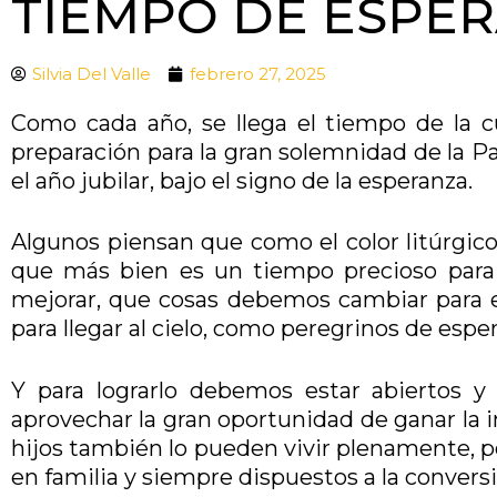
TIEMPO DE ESPE
Silvia Del Valle
febrero 27, 2025
Como cada año, se llega el tiempo de la 
preparación para la gran solemnidad de la P
el año jubilar, bajo el signo de la esperanza.
Algunos piensan que como el color litúrgico
que más bien es un tiempo precioso para
mejorar, que cosas debemos cambiar para e
para llegar al cielo, como peregrinos de espe
Y para lograrlo debemos estar abiertos y 
aprovechar la gran oportunidad de ganar la i
hijos también lo pueden vivir plenamente, po
en familia y siempre dispuestos a la conver