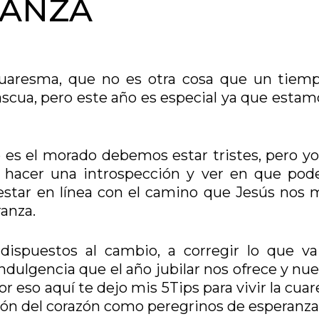
RANZA
cuaresma, que no es otra cosa que un tiem
ascua, pero este año es especial ya que estam
 es el morado debemos estar tristes, pero yo
 hacer una introspección y ver en que po
star en línea con el camino que Jesús nos 
ranza.
dispuestos al cambio, a corregir lo que va
ndulgencia que el año jubilar nos ofrece y nu
r eso aquí te dejo mis 5Tips para vivir la cu
sión del corazón como peregrinos de esperanza