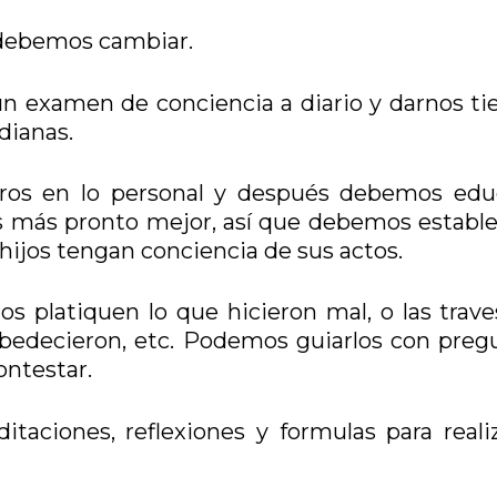
debemos cambiar.
n examen de conciencia a diario y darnos t
idianas.
ros en lo personal y después debemos edu
as más pronto mejor, así que debemos estable
hijos tengan conciencia de sus actos.
 platiquen lo que hicieron mal, o las trave
 obedecieron, etc. Podemos guiarlos con preg
ontestar.
aciones, reflexiones y formulas para realiz