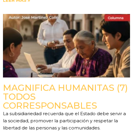
LEER MÁS »
MAGNIFICA HUMANITAS (7)
TODOS
CORRESPONSABLES
La subsidiariedad recuerda que el Estado debe servir a
la sociedad, promover la participación y respetar la
libertad de las personas y las comunidades.