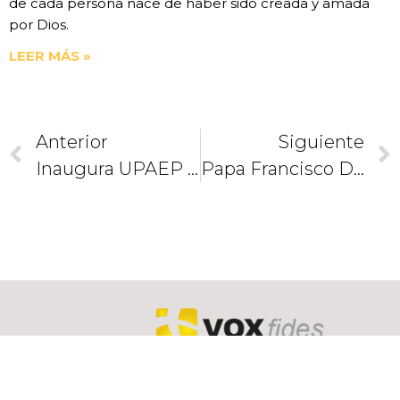
de cada persona nace de haber sido creada y amada
por Dios.
LEER MÁS »
Anterior
Siguiente
Inaugura UPAEP Maestría Online En Innovación Pastoral
Papa Francisco Da Lección De Amor Y Verdad Ante Asamblea De La ONU
CAMINEMOS
JUNTOS