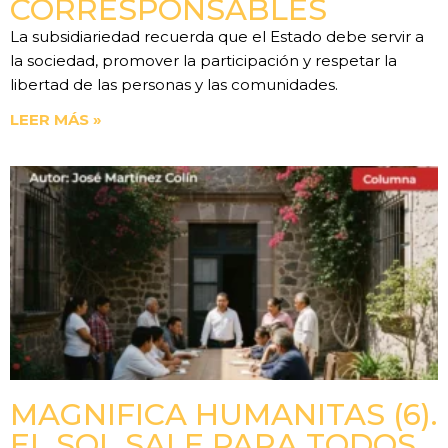
CORRESPONSABLES
La subsidiariedad recuerda que el Estado debe servir a
la sociedad, promover la participación y respetar la
libertad de las personas y las comunidades.
LEER MÁS »
MAGNIFICA HUMANITAS (6).
EL SOL SALE PARA TODOS