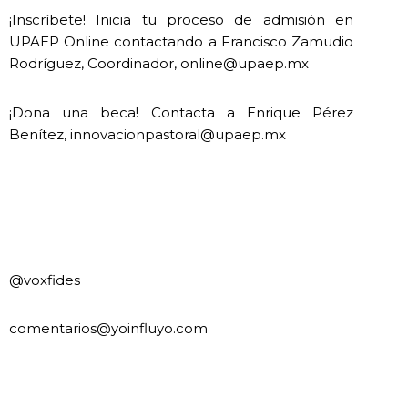
¡Inscríbete! Inicia tu proceso de admisión en
UPAEP Online contactando a Francisco Zamudio
Rodríguez, Coordinador, online@upaep.mx
¡Dona una beca! Contacta a Enrique Pérez
Benítez, innovacionpastoral@upaep.mx
@voxfides
comentarios@yoinfluyo.com