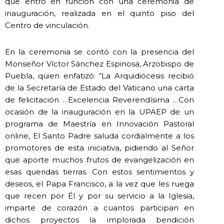
que entró en función con una ceremonia de
inauguración, realizada en el quinto piso del
Centro de vinculación.
En la ceremonia se contó con la presencia del
Monseñor Víctor Sánchez Espinosa, Arzobispo de
Puebla, quien enfatizó: “La Arquidiócesis recibió
de la Secretaría de Estado del Vaticano una carta
de felicitación …Excelencia Reverendísima …Con
ocasión de la inauguración en la UPAEP de un
programa de Maestría en Innovación Pastoral
online, El Santo Padre saluda cordialmente a los
promotores de esta iniciativa, pidiendo al Señor
que aporte muchos frutos de evangelización en
esas queridas tierras. Con estos sentimientos y
deseos, el Papa Francisco, a la vez que les ruega
que recen por Él y por su servicio a la Iglesia,
imparte de corazón a cuantos participan en
dichos proyectos la implorada bendición