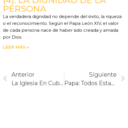
(4). LA DIGNIDAD DE LA
PERSONA
La verdadera dignidad no depende del éxito, la riqueza
o el reconocimiento. Según el Papa León XIV, el valor
de cada persona nace de haber sido creada y amada
por Dios.
LEER MÁS »
Anterior
Siguiente
La Iglesia En Cuba Está En La Calle
Papa: Todos Estamos Llamados Al Servicio Y Ayudarnos Mutuamente 2