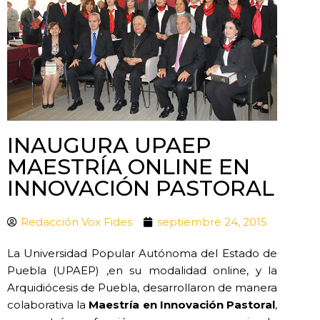
INAUGURA UPAEP
MAESTRÍA ONLINE EN
INNOVACIÓN PASTORAL
Redacción Vox Fides
septiembre 24, 2015
La Universidad Popular Autónoma del Estado de
Puebla (UPAEP) ,en su modalidad online, y la
Arquidiócesis de Puebla, desarrollaron de manera
colaborativa la
Maestría en Innovación Pastoral
,