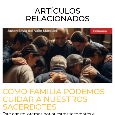
ARTÍCULOS
RELACIONADOS
COMO FAMILIA PODEMOS
CUIDAR A NUESTROS
SACERDOTES
Este agosto, oremos por nuestros sacerdotes y