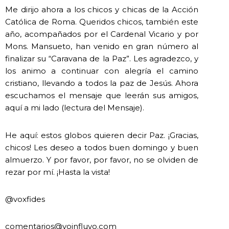
Me dirijo ahora a los chicos y chicas de la Acción
Católica de Roma. Queridos chicos, también este
año, acompañados por el Cardenal Vicario y por
Mons. Mansueto, han venido en gran número al
finalizar su “Caravana de la Paz”. Les agradezco, y
los animo a continuar con alegría el camino
cristiano, llevando a todos la paz de Jesús. Ahora
escuchamos el mensaje que leerán sus amigos,
aquí a mi lado (lectura del Mensaje).
He aquí: estos globos quieren decir Paz. ¡Gracias,
chicos! Les deseo a todos buen domingo y buen
almuerzo. Y por favor, por favor, no se olviden de
rezar por mí. ¡Hasta la vista!
@voxfides
comentarios@yoinfluyo.com