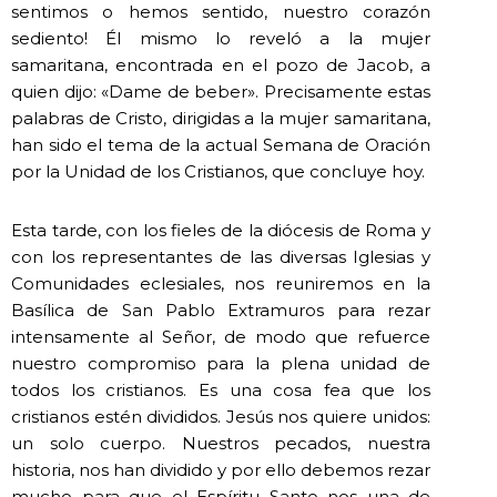
sentimos o hemos sentido, nuestro corazón
sediento! Él mismo lo reveló a la mujer
samaritana, encontrada en el pozo de Jacob, a
quien dijo: «Dame de beber». Precisamente estas
palabras de Cristo, dirigidas a la mujer samaritana,
han sido el tema de la actual Semana de Oración
por la Unidad de los Cristianos, que concluye hoy.
Esta tarde, con los fieles de la diócesis de Roma y
con los representantes de las diversas Iglesias y
Comunidades eclesiales, nos reuniremos en la
Basílica de San Pablo Extramuros para rezar
intensamente al Señor, de modo que refuerce
nuestro compromiso para la plena unidad de
todos los cristianos. Es una cosa fea que los
cristianos estén divididos. Jesús nos quiere unidos:
un solo cuerpo. Nuestros pecados, nuestra
historia, nos han dividido y por ello debemos rezar
mucho para que el Espíritu Santo nos una de