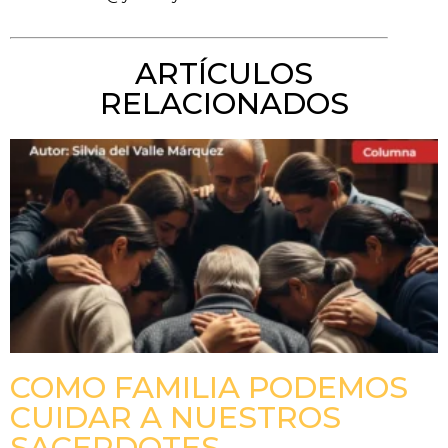
ARTÍCULOS
RELACIONADOS
COMO FAMILIA PODEMOS
CUIDAR A NUESTROS
SACERDOTES