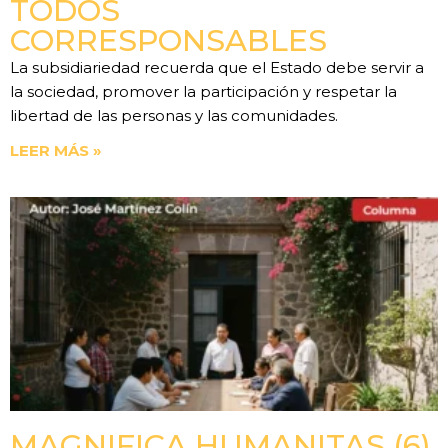
TODOS
CORRESPONSABLES
La subsidiariedad recuerda que el Estado debe servir a
la sociedad, promover la participación y respetar la
libertad de las personas y las comunidades.
LEER MÁS »
MAGNIFICA HUMANITAS (6).