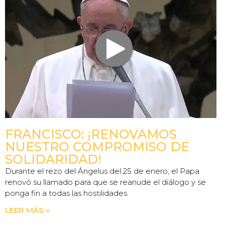
FRANCISCO: ¡RENOVAMOS
NUESTRO COMPROMISO DE
SOLIDARIDAD!
Durante el rezo del Ángelus del 25 de enero, el Papa
renovó su llamado para que se reanude el diálogo y se
ponga fin a todas las hostilidades.
LEER MÁS »