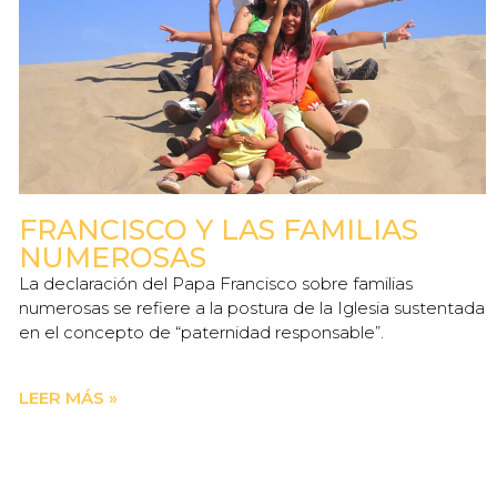
FRANCISCO Y LAS FAMILIAS
NUMEROSAS
La declaración del Papa Francisco sobre familias
numerosas se refiere a la postura de la Iglesia sustentada
en el concepto de “paternidad responsable”.
LEER MÁS »