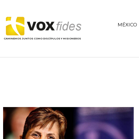
MÉXICO
CAMINEMOS JUNTOS COMO DISCÍPULOS Y MISIONEROS