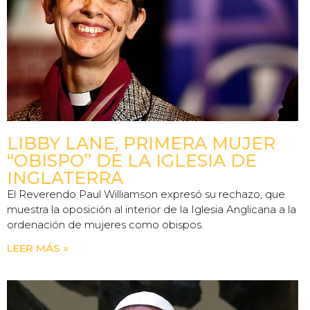
LIBBY LANE, PRIMERA MUJER
“OBISPO” DE LA IGLESIA DE
INGLATERRA
El Reverendo Paul Williamson expresó su rechazo, que
muestra la oposición al interior de la Iglesia Anglicana a la
ordenación de mujeres como obispos.
LEER MÁS »