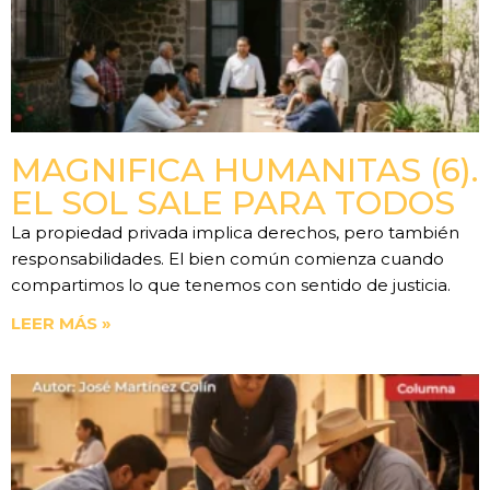
MAGNIFICA HUMANITAS (6).
EL SOL SALE PARA TODOS
La propiedad privada implica derechos, pero también
responsabilidades. El bien común comienza cuando
compartimos lo que tenemos con sentido de justicia.
LEER MÁS »