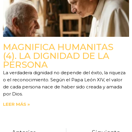
MAGNIFICA HUMANITAS
(4). LA DIGNIDAD DE LA
PERSONA
La verdadera dignidad no depende del éxito, la riqueza
o el reconocimiento. Según el Papa León XIV, el valor
de cada persona nace de haber sido creada y amada
por Dios.
LEER MÁS »