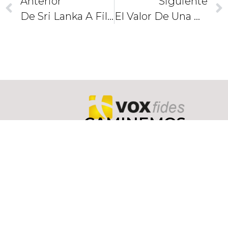
Anterior
Siguiente
De Sri Lanka A Filipinas, Francisco, Un Misionero En Asia
El Valor De Una Madre
CAMINEMOS
JUNTOS
COMO
DISCÍPULOS
Y
MISIONEROS