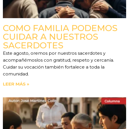
COMO FAMILIA PODEMOS
CUIDAR A NUESTROS
SACERDOTES
Este agosto, oremos por nuestros sacerdotes y
acompañémoslos con gratitud, respeto y cercanía.
Cuidar su vocación también fortalece a toda la
comunidad.
LEER MÁS »