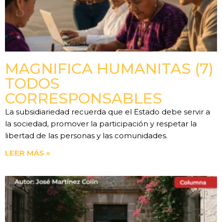
MAGNIFICA HUMANITAS (7)
TODOS
CORRESPONSABLES
La subsidiariedad recuerda que el Estado debe servir a
la sociedad, promover la participación y respetar la
libertad de las personas y las comunidades.
LEER MÁS »