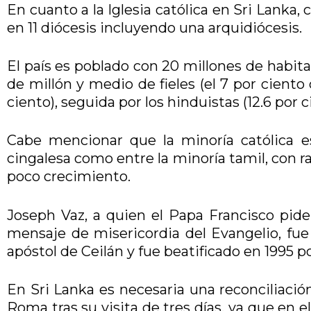
En cuanto a la Iglesia católica en Sri Lanka, 
en 11 diócesis incluyendo una arquidiócesis.
El país es poblado con 20 millones de habit
de millón y medio de fieles (el 7 por ciento
ciento), seguida por los hinduistas (12.6 por 
Cabe mencionar que la minoría católica es
cingalesa como entre la minoría tamil, con r
poco crecimiento.
Joseph Vaz, a quien el Papa Francisco pide
mensaje de misericordia del Evangelio, fue
apóstol de Ceilán y fue beatificado en 1995 po
En Sri Lanka es necesaria una reconciliació
Roma tras su visita de tres días, ya que en 