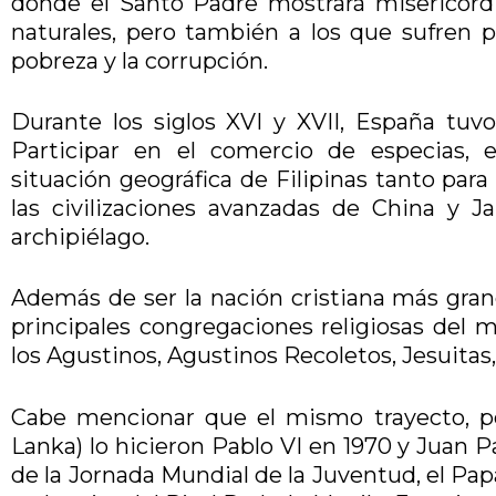
donde el Santo Padre mostrará misericordi
naturales, pero también a los que sufren po
pobreza y la corrupción.
Durante los siglos XVI y XVII, España tuvo 
Participar en el comercio de especias, 
situación geográfica de Filipinas tanto par
las civilizaciones avanzadas de China y Ja
archipiélago.
Además de ser la nación cristiana más grand
principales congregaciones religiosas del 
los Agustinos, Agustinos Recoletos, Jesuita
Cabe mencionar que el mismo trayecto, pero
Lanka) lo hicieron Pablo VI en 1970 y Juan P
de la Jornada Mundial de la Juventud, el Pa