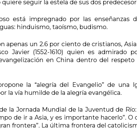
o quiere seguir la estela de sus dos predecesor
ioso está impregnado por las enseñanzas d
iguas: hinduismo, taoísmo, budismo.
n apenas un 2.6 por ciento de cristianos, Asia
isco Javier (1552-1610) quien es admirado p
evangelización en China dentro del respeto 
propone la “alegría del Evangelio” de una Ig
 la vía humilde de la alegría evangélica.
de la Jornada Mundial de la Juventud de Río:
mpo de ir a Asia, y es importante hacerlo”. O
 gran frontera”. La última frontera del catolicis