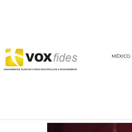
MÉXICO
CAMINEMOS JUNTOS COMO DISCÍPULOS Y MISIONEROS