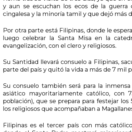
y aun se escuchan los ecos de la guerra c
cingalesa y la minoría tamil y que dejó más 
Por otra parte está Filipinas, donde le esper
luego celebrar la Santa Misa en la cated
evangelización, con el clero y religiosos.
Su Santidad llevará consuelo a Filipinas, sa
parte del país y quitó la vida a más de 7 mil 
Su consuelo también será para la inmensa
asiático mayoritariamente católico, con 
población), que se prepara para festejar lo
los religiosos que acompañaban a Magallane
Filipinas es el tercer país con más católi