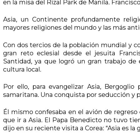
en la misa del Rizal Park de Manila. Francisc
Asia, un Continente profundamente relig
mayores religiones del mundo y las más ant
Con dos tercios de la población mundial y co
gran reto eclesial desde el jesuita Franc
Santidad, ya que logró un gran trabajo de 
cultura local.
Por ello, para evangelizar Asia, Bergoglio 
samaritana. Una conquista por seducción y por
Él mismo confesaba en el avión de regreso 
que ir a Asia. El Papa Benedicto no tuvo tie
dijo en su reciente visita a Corea: “Asia es la