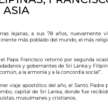
 ASIA
rras lejanas, a sus 78 años, nuevamente vi
tinente más poblado del mundo, el más religi
 el Papa Francisco retornó por segunda ocasi
udadanos y gobernantes de Sri Lanka y Filipin
común, a la armonía y a la concordia social”.
er viaje apostólico del año, el Santo Padre p
bo, capital de Sri Lanka, donde fue recibid
duistas, musulmanes y cristianos.