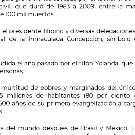
ivil, que duró de 1983 a 2009, entre la ma
de 100 mil muertos.
a el presidente filipino y diversas delegacione
ral de la Inmaculada Concepción, símbolo 
cudida el año pasado por el tifón Yolanda, que
personas.
 multitud de pobres y marginados del único
75 millones de habitantes (80 por ciento 
s 500 años de su primera evangelización a car
s.
cos del mundo después de Brasil y México. E