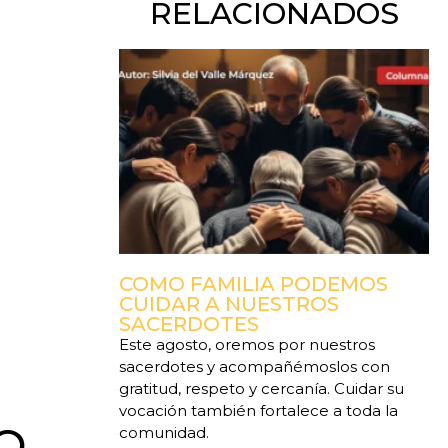
RELACIONADOS
COMO FAMILIA PODEMOS
CUIDAR A NUESTROS
SACERDOTES
Este agosto, oremos por nuestros
sacerdotes y acompañémoslos con
gratitud, respeto y cercanía. Cuidar su
vocación también fortalece a toda la
O,
comunidad.