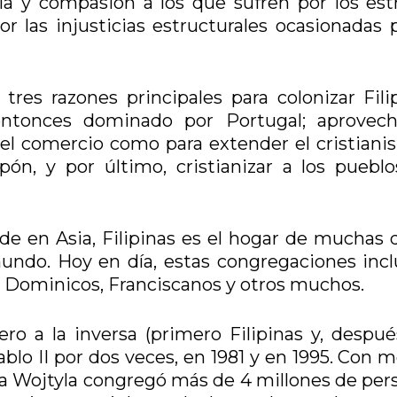
a y compasión a los que sufren por los est
r las injusticias estructurales ocasionadas p
tres razones principales para colonizar Filip
entonces dominado por Portugal; aprovech
a el comercio como para extender el cristiani
pón, y por último, cristianizar a los pueblo
e en Asia, Filipinas es el hogar de muchas d
mundo. Hoy en día, estas congregaciones incl
s, Dominicos, Franciscanos y otros muchos.
 a la inversa (primero Filipinas y, después
ablo II por dos veces, en 1981 y en 1995. Con 
pa Wojtyla congregó más de 4 millones de per