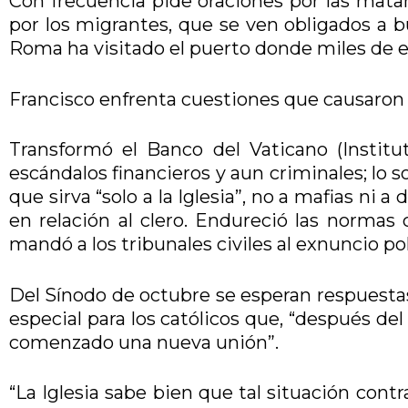
Con frecuencia pide oraciones por las matanz
por los migrantes, que se ven obligados a b
Roma ha visitado el puerto donde miles de 
Francisco enfrenta cuestiones que causaron 
Transformó el Banco del Vaticano (Institu
escándalos financieros y aun criminales; lo 
que sirva “solo a la Iglesia”, no a mafias ni
en relación al clero. Endureció las normas 
mandó a los tribunales civiles al exnuncio 
Del Sínodo de octubre se esperan respuestas
especial para los católicos que, “después del
comenzado una nueva unión”.
“La Iglesia sabe bien que tal situación cont