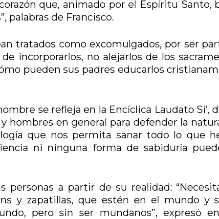
orazón que, animado por el Espíritu Santo, 
”, palabras de Francisco.
ean tratados como excomulgados, por ser par
 de incorporarlos, no alejarlos de los sacram
cómo pueden sus padres educarlos cristianam
hombre se refleja en la Encíclica Laudato Si’,
 y hombres en general para defender la natura
ología que nos permita sanar todo lo que 
iencia ni ninguna forma de sabiduría pued
as personas a partir de su realidad: “Necesi
eans y zapatillas, que estén en el mundo y 
mundo, pero sin ser mundanos”, expresó e