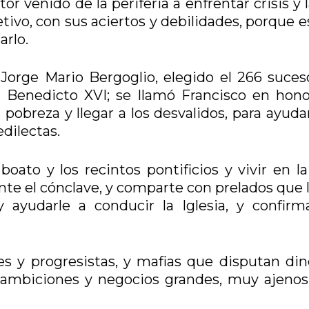
or venido de la periferia a enfrentar crisis y 
etivo, con sus aciertos y debilidades, porque e
arlo.
 Jorge Mario Bergoglio, elegido el 266 suces
r Benedicto XVI; se llamó Francisco en hono
 pobreza y llegar a los desvalidos, para ayuda
dilectas.
ato y los recintos pontificios y vivir en la
te el cónclave, y comparte con prelados que 
 ayudarle a conducir la Iglesia, y confirm
s y progresistas, y mafias que disputan din
n ambiciones y negocios grandes, muy ajenos