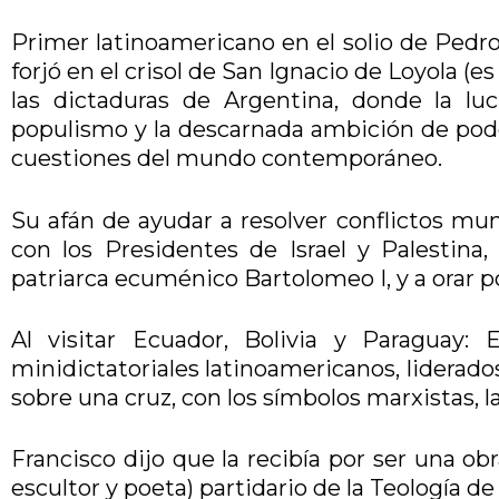
Primer latinoamericano en el solio de Pedro,
forjó en el crisol de San Ignacio de Loyola (e
las dictaduras de Argentina, donde la lu
populismo y la descarnada ambición de poder
cuestiones del mundo contemporáneo.
Su afán de ayudar a resolver conflictos mund
con los Presidentes de Israel y Palestin
patriarca ecuménico Bartolomeo I, y a orar po
Al visitar Ecuador, Bolivia y Paraguay:
minidictatoriales latinoamericanos, liderado
sobre una cruz, con los símbolos marxistas, la
Francisco dijo que la recibía por ser una ob
escultor y poeta) partidario de la Teología de 