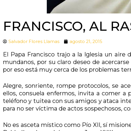
FRANCISCO, AL R
Salvador Flores Llamas
agosto 21, 2015
El Papa Francisco trajo a la Iglesia un air
mundanos, por su claro deseo de acercarse a
por eso está muy cerca de los problemas terr
Alegre, sonriente, rompe protocolos, se acer
ellos, consuela enfermos, invita a comer a p
teléfono y tuitea con sus amigos y ataca inte
para no ser víctima de actos sospechosos, c
No es asceta místico como Pío XII, sí mision