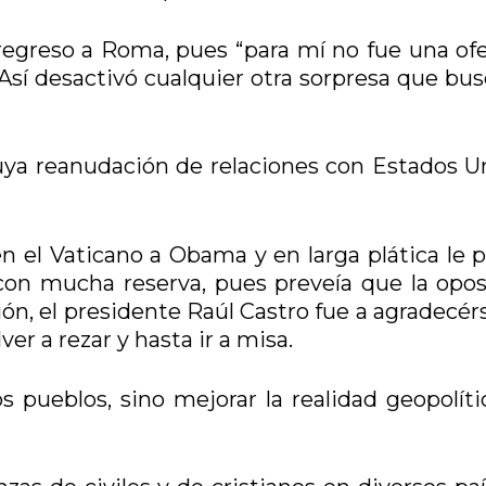
e regreso a Roma, pues “para mí no fue una of
Así desactivó cualquier otra sorpresa que bu
uya reanudación de relaciones con Estados U
 el Vaticano a Obama y en larga plática le p
con mucha reserva, pues preveía que la opos
ión, el presidente Raúl Castro fue a agradecér
r a rezar y hasta ir a misa.
s pueblos, sino mejorar la realidad geopolíti