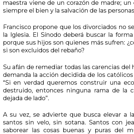
maestra viene de un corazón de madre; un c
siempre el bien y la salvación de las personas
Francisco propone que los divorciados no s
la Iglesia. El Sínodo deberá buscar la forma
porque sus hijos son quienes más sufren: ¿
si son excluidos del rebaño?
Su afán de remediar todas las carencias del 
demanda la acción decidida de los católicos
“Si en verdad queremos construir una ec
destruido, entonces ninguna rama de la c
dejada de lado”.
A su vez, se advierte que busca elevar a l
santos sin velo, sin sotana. Santos con j
saborear las cosas buenas y puras del 