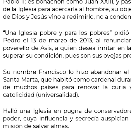
Pablo II; es bonachón como Juan XXIII, y past
de la Iglesia para acercarla al hombre, su obj
de Dios y Jesús vino a redimirlo, no a conden
“Una Iglesia pobre y para los pobres” pidió
Pedro el 13 de marzo de 2013, al renuncia
poverello de Asís, a quien desea imitar en la
superar su condición, pues son sus ovejas pre
Su nombre Francisco lo hizo abandonar el bo
Santa Marta, que habitó como cardenal duran
de muchos países para renovar la curia y
catolicidad (universalidad).
Halló una Iglesia en pugna de conservadore
poder, cuya influencia y secrecía auspicia
misión de salvar almas.