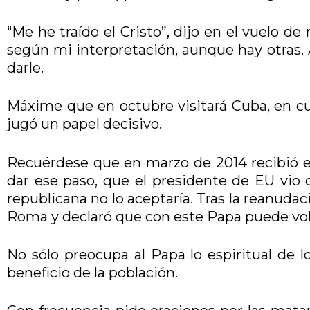
“Me he traído el Cristo”, dijo en el vuelo d
según mi interpretación, aunque hay otras. 
darle.
Máxime que en octubre visitará Cuba, en c
jugó un papel decisivo.
Recuérdese que en marzo de 2014 recibió en
dar ese paso, que el presidente de EU vio 
republicana no lo aceptaría. Tras la reanudac
Roma y declaró que con este Papa puede volve
No sólo preocupa al Papa lo espiritual de lo
beneficio de la población.