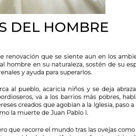
AS DEL HOMBRE
e de renovación que se siente aun en los ambi
l hombre en su naturaleza, sostén de su espí
enales y ayuda para superarlos.
ca al pueblo, acaricia niños y se deja abraza
ordioseros, va a los barrios más pobres, habl
reses creados que agobian a la Iglesia, paso a
omo la muerte de Juan Pablo I.
ero que recorre el mundo tras las ovejas como