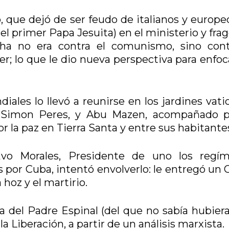
 que dejó de ser feudo de italianos y europeo
s el primer Papa Jesuita) en el ministerio y fra
cha no era contra el comunismo, sino cont
; lo que le dio nueva perspectiva para enfoca
iales lo llevó a reunirse en los jardines vat
a, Simon Peres, y Abu Mazen, acompañado p
r la paz en Tierra Santa y entre sus habitante
 Evo Morales, Presidente de uno los regí
s por Cuba, intentó envolverlo: le entregó un 
 hoz y el martirio.
ra del Padre Espinal (del que no sabía hubier
la Liberación, a partir de un análisis marxista.