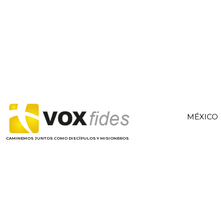
MÉXICO
CAMINEMOS JUNTOS COMO DISCÍPULOS Y MISIONEROS