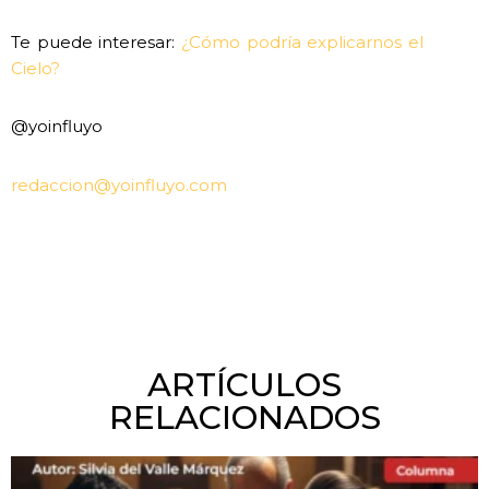
Te puede interesar:
¿Cómo podría explicarnos el
Cielo?
@yoinfluyo
redaccion@yoinfluyo.com
ARTÍCULOS
RELACIONADOS