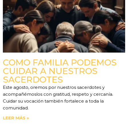
COMO FAMILIA PODEMOS
CUIDAR A NUESTROS
SACERDOTES
Este agosto, oremos por nuestros sacerdotes y
acompañémoslos con gratitud, respeto y cercanía.
Cuidar su vocación también fortalece a toda la
comunidad.
LEER MÁS »