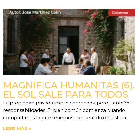
MAGNIFICA HUMANITAS (6).
EL SOL SALE PARA TODOS
La propiedad privada implica derechos, pero también
responsabilidades. El bien común comienza cuando
compartimos lo que tenemos con sentido de justicia.
LEER MÁS »