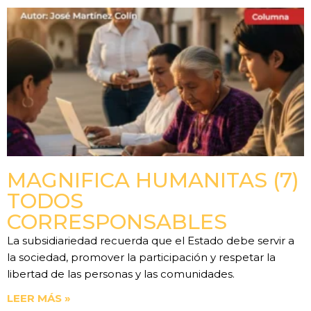
MAGNIFICA HUMANITAS (7)
TODOS
CORRESPONSABLES
La subsidiariedad recuerda que el Estado debe servir a
la sociedad, promover la participación y respetar la
libertad de las personas y las comunidades.
LEER MÁS »