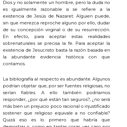
Dios y no solamente un hombre, pero la duda no
es igualmente razonable si se refiere a la
existencia de Jesús de Nazaret. Alguien puede,
sin que merezca reproche alguno por ello, dudar
de su concepción virginal o de su resurrección.
En efecto, para aceptar estas realidades
sobrenaturales se precisa la fe. Para aceptar la
existencia de Jesucristo basta la razón basada en
la abundante evidencia histórica con que
contamos.
La bibliografía al respecto es abundante. Algunos
podrían objetar que, por ser fuentes religiosas, no
serían fiables. A ello también podríamos
responder, ¿por qué están tan seguros?, ¿no será
más bien un prejuicio poco racional o injustificado
sostener que religioso equivale a no confiable?
Quizá eso es lo primero que habría que
demostrar o, como en tantas cosas, ver caso por