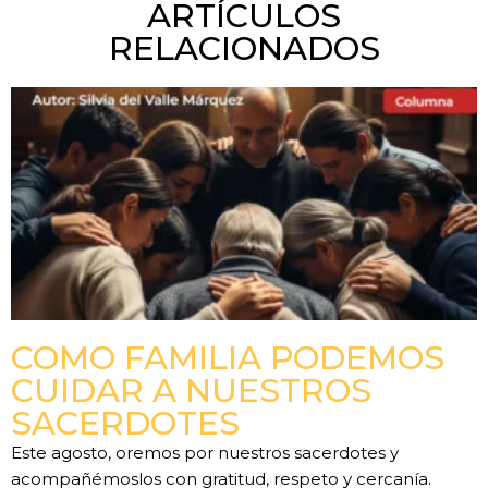
ARTÍCULOS
RELACIONADOS
COMO FAMILIA PODEMOS
CUIDAR A NUESTROS
SACERDOTES
Este agosto, oremos por nuestros sacerdotes y
acompañémoslos con gratitud, respeto y cercanía.