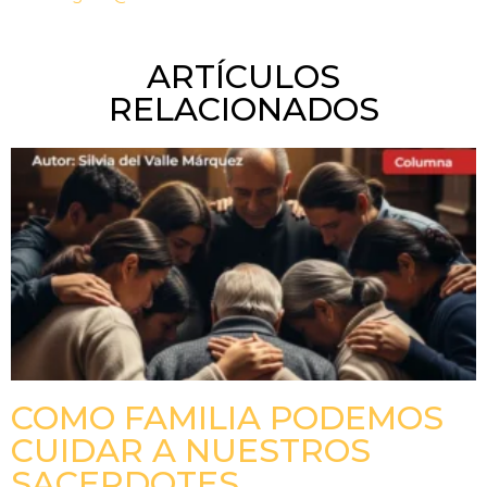
ARTÍCULOS
RELACIONADOS
COMO FAMILIA PODEMOS
CUIDAR A NUESTROS
SACERDOTES