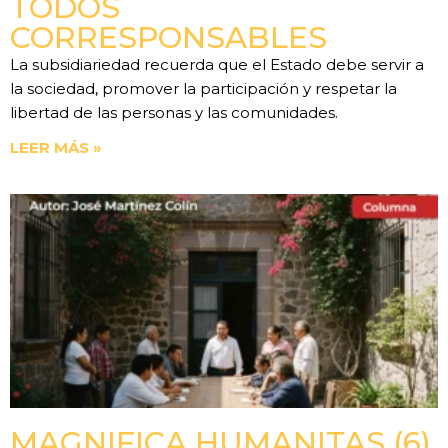
TODOS
CORRESPONSABLES
La subsidiariedad recuerda que el Estado debe servir a
la sociedad, promover la participación y respetar la
libertad de las personas y las comunidades.
LEER MÁS »
MAGNIFICA HUMANITAS (6).