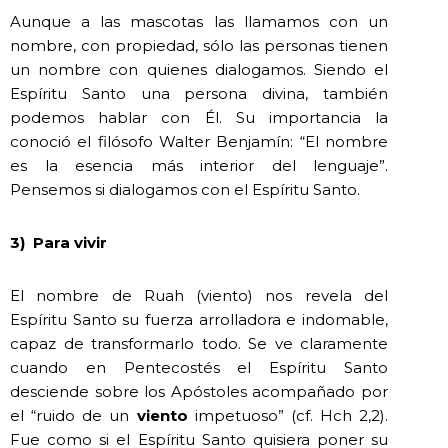
Aunque a las mascotas las llamamos con un
nombre, con propiedad, sólo las personas tienen
un nombre con quienes dialogamos. Siendo el
Espíritu Santo una persona divina, también
podemos hablar con Él. Su importancia la
conoció el filósofo Walter Benjamín: “El nombre
es la esencia más interior del lenguaje”.
Pensemos si dialogamos con el Espíritu Santo.
3)
Para vivir
El nombre de Ruah (viento) nos revela del
Espíritu Santo su fuerza arrolladora e indomable,
capaz de transformarlo todo. Se ve claramente
cuando en Pentecostés el Espíritu Santo
desciende sobre los Apóstoles acompañado por
el “ruido de un
viento
impetuoso” (cf. Hch 2,2).
Fue como si el Espíritu Santo quisiera poner su