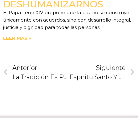
DESHUMANIZARNOS
El Papa León XIV propone que la paz no se construye
únicamente con acuerdos, sino con desarrollo integral,
justicia y dignidad para todas las personas.
LEER MÁS »
Anterior
Siguiente
La Tradición Es Parte De La Verdad Cristiana
Espíritu Santo Y La Iglesia (3). Un Libro Único Y Extraordinario