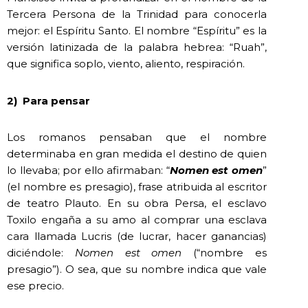
Tercera Persona de la Trinidad para conocerla
mejor: el Espíritu Santo. El nombre “Espíritu” es la
versión latinizada de la palabra hebrea: “Ruah”,
que significa soplo, viento, aliento, respiración.
2)
Para pensar
Los romanos pensaban que el nombre
determinaba en gran medida el destino de quien
lo llevaba; por ello afirmaban: “
Nomen est omen
”
(el nombre es presagio), frase atribuida al escritor
de teatro Plauto. En su obra Persa, el esclavo
Toxilo engaña a su amo al comprar una esclava
cara llamada Lucris (de lucrar, hacer ganancias)
diciéndole:
Nomen est omen
(“nombre es
presagio”). O sea, que su nombre indica que vale
ese precio.