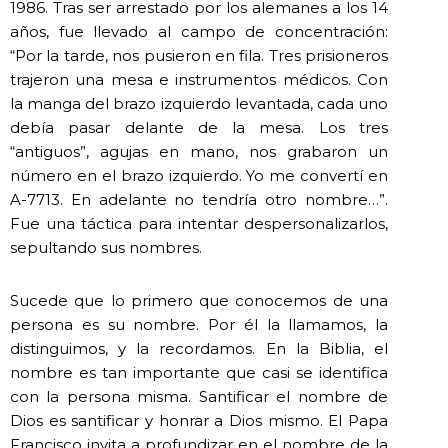
1986. Tras ser arrestado por los alemanes a los 14
años, fue llevado al campo de concentración:
“Por la tarde, nos pusieron en fila. Tres prisioneros
trajeron una mesa e instrumentos médicos. Con
la manga del brazo izquierdo levantada, cada uno
debía pasar delante de la mesa. Los tres
“antiguos”, agujas en mano, nos grabaron un
número en el brazo izquierdo. Yo me convertí en
A-7713. En adelante no tendría otro nombre…”.
Fue una táctica para intentar despersonalizarlos,
sepultando sus nombres.
Sucede que lo primero que conocemos de una
persona es su nombre. Por él la llamamos, la
distinguimos, y la recordamos. En la Biblia, el
nombre es tan importante que casi se identifica
con la persona misma. Santificar el nombre de
Dios es santificar y honrar a Dios mismo. El Papa
Francisco invita a profundizar en el nombre de la