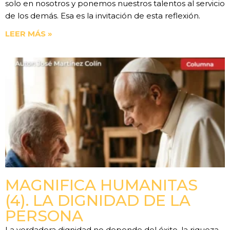
solo en nosotros y ponemos nuestros talentos al servicio
de los demás. Esa es la invitación de esta reflexión.
LEER MÁS »
MAGNIFICA HUMANITAS
(4). LA DIGNIDAD DE LA
PERSONA
La verdadera dignidad no depende del éxito, la riqueza