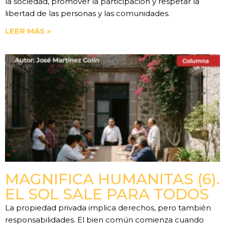
la sociedad, promover la participación y respetar la
libertad de las personas y las comunidades.
LEER MÁS »
MAGNIFICA HUMANITAS (6).
EL SOL SALE PARA TODOS
La propiedad privada implica derechos, pero también
responsabilidades. El bien común comienza cuando