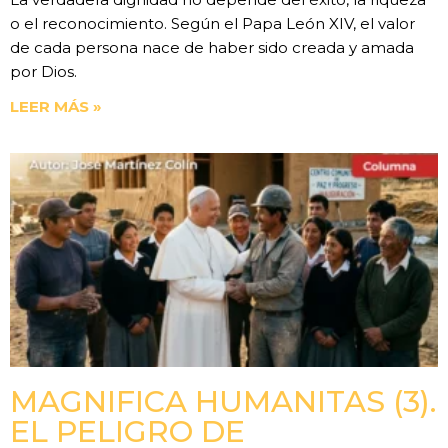
o el reconocimiento. Según el Papa León XIV, el valor
de cada persona nace de haber sido creada y amada
por Dios.
LEER MÁS »
MAGNIFICA HUMANITAS (3).
EL PELIGRO DE