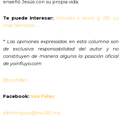
enseñó Jesús con su propia vida.
Te puede interesar:
Virtudes y vicios (y 26). Lo
más hermoso
*
Las opiniones expresadas en esta columna son
de exclusiva responsabilidad del autor y no
constituyen de manera alguna la posición oficial
de yoinfluyo.com
@voxfides
Facebook:
Vox Fides
sdominguez@ew360.mx