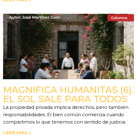
MAGNIFICA HUMANITAS (6).
EL SOL SALE PARA TODOS
La propiedad privada implica derechos, pero también
responsabilidades. El bien común comienza cuando
compartimos lo que tenemos con sentido de justicia.
LEER MÁS »