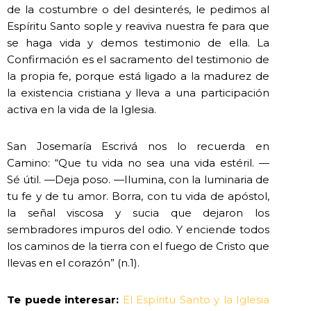
de la costumbre o del desinterés, le pedimos al
Espíritu Santo sople y reaviva nuestra fe para que
se haga vida y demos testimonio de ella. La
Confirmación es el sacramento del testimonio de
la propia fe, porque está ligado a la madurez de
la existencia cristiana y lleva a una participación
activa en la vida de la Iglesia.
San Josemaría Escrivá nos lo recuerda en
Camino: “Que tu vida no sea una vida estéril. —
Sé útil. —Deja poso. —Ilumina, con la luminaria de
tu fe y de tu amor. Borra, con tu vida de apóstol,
la señal viscosa y sucia que dejaron los
sembradores impuros del odio. Y enciende todos
los caminos de la tierra con el fuego de Cristo que
llevas en el corazón” (n.1).
Te puede interesar:
El Espíritu Santo y la Iglesia