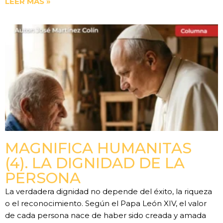
LEER MÁS »
MAGNIFICA HUMANITAS
(4). LA DIGNIDAD DE LA
PERSONA
La verdadera dignidad no depende del éxito, la riqueza
o el reconocimiento. Según el Papa León XIV, el valor
de cada persona nace de haber sido creada y amada