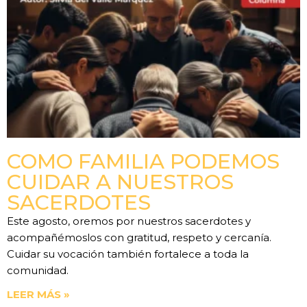
COMO FAMILIA PODEMOS
CUIDAR A NUESTROS
SACERDOTES
Este agosto, oremos por nuestros sacerdotes y
acompañémoslos con gratitud, respeto y cercanía.
Cuidar su vocación también fortalece a toda la
comunidad.
LEER MÁS »