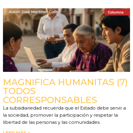
MAGNIFICA HUMANITAS (7)
TODOS
CORRESPONSABLES
La subsidiariedad recuerda que el Estado debe servir a
la sociedad, promover la participación y respetar la
libertad de las personas y las comunidades.
LEER MÁS »