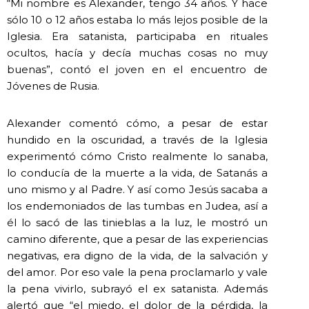
“Mi nombre es Alexander, tengo 34 años. Y hace
sólo 10 o 12 años estaba lo más lejos posible de la
Iglesia. Era satanista, participaba en rituales
ocultos, hacía y decía muchas cosas no muy
buenas”, contó el joven en el encuentro de
Jóvenes de Rusia.
Alexander comentó cómo, a pesar de estar
hundido en la oscuridad, a través de la Iglesia
experimentó cómo Cristo realmente lo sanaba,
lo conducía de la muerte a la vida, de Satanás a
uno mismo y al Padre. Y así como Jesús sacaba a
los endemoniados de las tumbas en Judea, así a
él lo sacó de las tinieblas a la luz, le mostró un
camino diferente, que a pesar de las experiencias
negativas, era digno de la vida, de la salvación y
del amor. Por eso vale la pena proclamarlo y vale
la pena vivirlo, subrayó el ex satanista. Además
alertó que “el miedo, el dolor de la pérdida, la