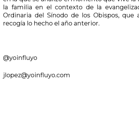
la familia en el contexto de la evangeliz
Ordinaria del Sínodo de los Obispos, que 
recogía lo hecho el año anterior.
@yoinfluyo
jlopez@yoinfluyo.com