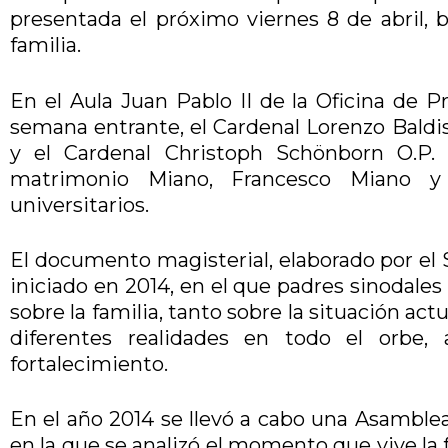
presentada el próximo viernes 8 de abril, ba
familia.
En el Aula Juan Pablo II de la Oficina de Pre
semana entrante, el Cardenal Lorenzo Baldiss
y el Cardenal Christoph Schönborn O.P.
matrimonio Miano, Francesco Miano y
universitarios.
El documento magisterial, elaborado por el 
iniciado en 2014, en el que padres sinodales
sobre la familia, tanto sobre la situación act
diferentes realidades en todo el orbe,
fortalecimiento.
En el año 2014 se llevó a cabo una Asamblea
en la que se analizó el momento que vive la f