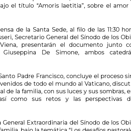
jo el título “Amoris laetitia”, sobre el amor
nsa de la Santa Sede, al filo de las 11:30 hor
eri, Secretario General del Sínodo de los Obi
 Viena, presentarán el documento junto c
 Giuseppina De Simone, ambos catedrá
Santo Padre Francisco, concluye el proceso si
 venidos de todo el mundo al Vaticano, discut
ual de la familia, con sus luces y sus sombras, 
 así como sus retos y las perspectivas 
 General Extraordinaria del Sínodo de los Obi
amilia, bajo la temática “Los desafíos pastora