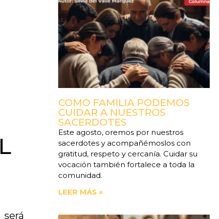
COMO FAMILIA PODEMOS
CUIDAR A NUESTROS
SACERDOTES
Este agosto, oremos por nuestros
L
sacerdotes y acompañémoslos con
gratitud, respeto y cercanía. Cuidar su
vocación también fortalece a toda la
comunidad.
LEER MÁS »
 será