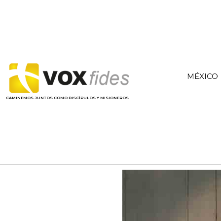
MÉXICO
CAMINEMOS JUNTOS COMO DISCÍPULOS Y MISIONEROS