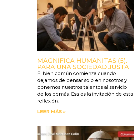
MAGNIFICA HUMANITAS (5).
PARA UNA SOCIEDAD JUSTA
El bien común comienza cuando
dejamos de pensar solo en nosotros y
ponemos nuestros talentos al servicio
de los demás. Esa es la invitación de esta
reflexión.
LEER MÁS »