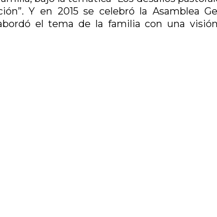
ación”. Y en 2015 se celebró la Asamblea Ge
abordó el tema de la familia con una visió