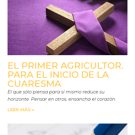
EL PRIMER AGRICULTOR.
PARA EL INICIO DE LA
CUARESMA
El que sólo piensa para sí mismo reduce su
horizonte. Pensar en otros, ensancha el corazón.
LEER MÁS »