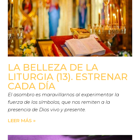
LA BELLEZA DE LA
LITURGIA (13). ESTRENAR
CADA DÍA
El asombro es maravillarnos al experimentar la
fuerza de los símbolos, que nos remiten a la
presencia de Dios vivo y presente.
LEER MÁS »