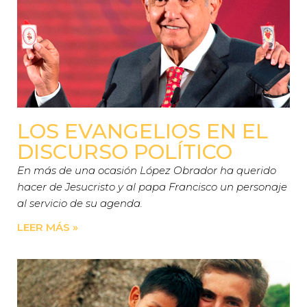
LOS EVANGELIOS EN EL
DISCURSO POLÍTICO
En más de una ocasión López Obrador ha querido
hacer de Jesucristo y al papa Francisco un personaje
al servicio de su agenda.
LEER MÁS »