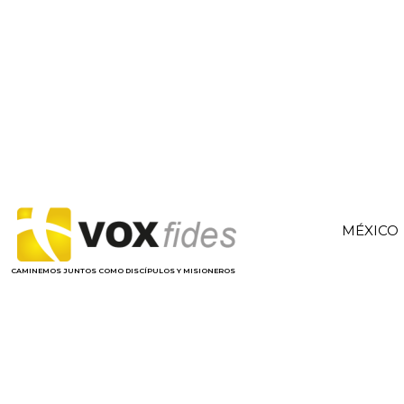
MÉXICO
CAMINEMOS JUNTOS COMO DISCÍPULOS Y MISIONEROS