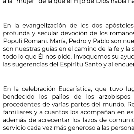
a la “mujer” de la que el Hijo de Dios había n
En la evangelización de los dos apóstole
profunda y secular devoción de los romano
Populi Romani. María, Pedro y Pablo son nue
son nuestras guías en el camino de la fe y la
todo lo que Él nos pide. Invoquemos su ayud
las sugerencias del Espíritu Santo y al encu
En la celebración Eucarística, que tuvo l
bendecido los palios de los arzobispo
procedentes de varias partes del mundo. Ren
familiares y a cuantos los acompañan en esta
además de acrecentar los lazos de comunió
servicio cada vez más generoso a las person