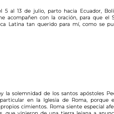
5 al 13 de julio, parto hacia Ecuador, Boli
me acompañen con la oración, para que el 
ica Latina tan querido para mí, como se p
hoy la solemnidad de los santos apóstoles Pe
 particular en la Iglesia de Roma, porque 
s propios cimientos. Roma siente especial afe
 que vinieron de una tierra lejana a anunci