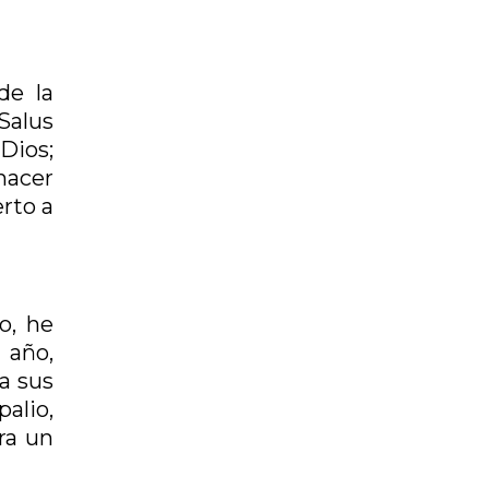
de la
Salus
Dios;
 hacer
rto a
o, he
 año,
a sus
palio,
ra un