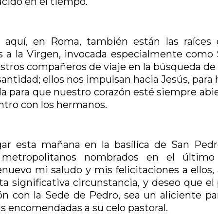
acido en el tiempo.
s aquí, en Roma, también están las raíces 
s a la Virgen, invocada especialmente como 
stros compañeros de viaje en la búsqueda de 
 santidad; ellos nos impulsan hacia Jesús, para
a para que nuestro corazón esté siempre abie
entro con los hermanos.
ugar esta mañana en la basílica de San Pedr
s metropolitanos nombrados en el último
uevo mi saludo y mis felicitaciones a ellos, 
 significativa circunstancia, y deseo que el 
n con la Sede de Pedro, sea un aliciente pa
as encomendadas a su celo pastoral.