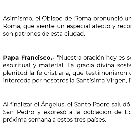
Asimismo, el Obispo de Roma pronunció una 
Roma, que siente un especial afecto y reco
son patrones de esta ciudad.
Papa Francisco.-
“Nuestra oración hoy es s
espiritual y material. La gracia divina so
plenitud la fe cristiana, que testimoniaron
interceda por nosotros la Santísima Virgen, 
Al finalizar el Ángelus, el Santo Padre salud
San Pedro y expresó a la población de Ecu
próxima semana a estos tres países.