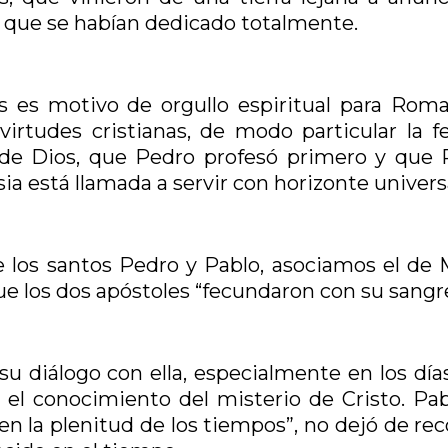
al que se habían dedicado totalmente.
s es motivo de orgullo espiritual para Roma 
irtudes cristianas, de modo particular la fe
o de Dios, que Pedro profesó primero y que 
esia está llamada a servir con horizonte univers
e los santos Pedro y Pablo, asociamos el de M
que los dos apóstoles “fecundaron con su sangr
u diálogo con ella, especialmente en los día
el conocimiento del misterio de Cristo. Pabl
“en la plenitud de los tiempos”, no dejó de re