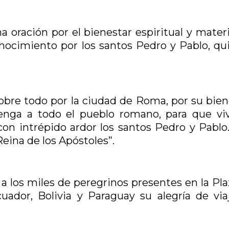
oración por el bienestar espiritual y materi
nocimiento por los santos Pedro y Pablo, qu
obre todo por la ciudad de Roma, por su bien
stenga a todo el pueblo romano, para que vi
 con intrépido ardor los santos Pedro y Pablo
Reina de los Apóstoles”.
ó a los miles de peregrinos presentes en la Pl
ador, Bolivia y Paraguay su alegría de viaj