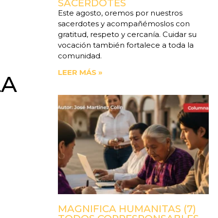
SACERDOTES
Este agosto, oremos por nuestros
sacerdotes y acompañémoslos con
gratitud, respeto y cercanía. Cuidar su
vocación también fortalece a toda la
comunidad.
LEER MÁS »
LA
MAGNIFICA HUMANITAS (7)