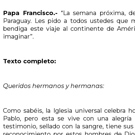
Papa Francisco.-
“La semana próxima, del 
Paraguay. Les pido a todos ustedes que 
bendiga este viaje al continente de Amér
imaginar”.
Texto completo:
Queridos hermanos y hermanas:
Como sabéis, la Iglesia universal celebra 
Pablo, pero esta se vive con una alegría
testimonio, sellado con la sangre, tiene su
reconocimiento por estos hombres de Dios,