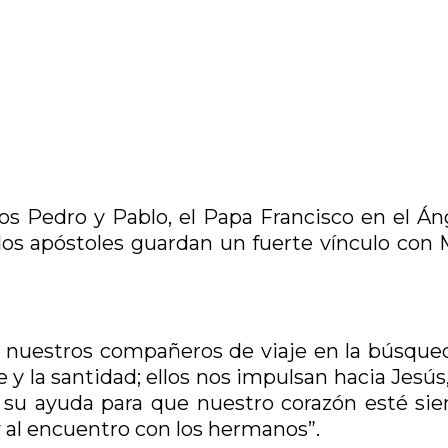
tos Pedro y Pablo, el Papa Francisco en el Án
os apóstoles guardan un fuerte vínculo con M
n nuestros compañeros de viaje en la búsque
e y la santidad; ellos nos impulsan hacia Jesús
 su ayuda para que nuestro corazón esté si
y al encuentro con los hermanos”.