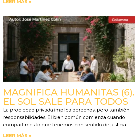
LEER MÁS »
MAGNIFICA HUMANITAS (6).
EL SOL SALE PARA TODOS
La propiedad privada implica derechos, pero también
responsabilidades. El bien común comienza cuando
compartimos lo que tenemos con sentido de justicia.
LEER MÁS »