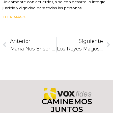
únicamente con acuerdos, sino con desarrollo integral,
justicia y dignidad para todas las personas.
LEER MÁS »
Anterior
Siguiente
Maria Nos Enseña A Acoger Con El Corazón Al Señor
Los Reyes Magos Y La Estrella De Belén
CAMINEMOS
JUNTOS