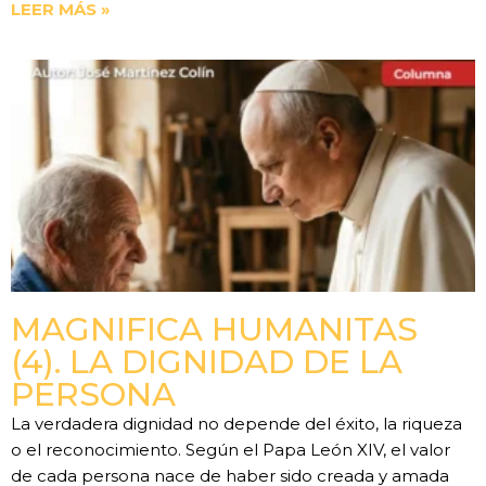
LEER MÁS »
MAGNIFICA HUMANITAS
(4). LA DIGNIDAD DE LA
PERSONA
La verdadera dignidad no depende del éxito, la riqueza
o el reconocimiento. Según el Papa León XIV, el valor
de cada persona nace de haber sido creada y amada