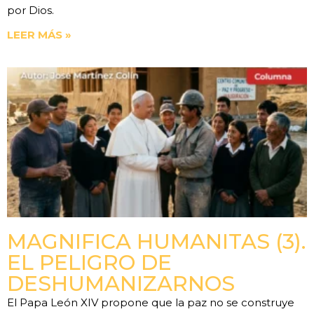
por Dios.
LEER MÁS »
MAGNIFICA HUMANITAS (3).
EL PELIGRO DE
DESHUMANIZARNOS
El Papa León XIV propone que la paz no se construye