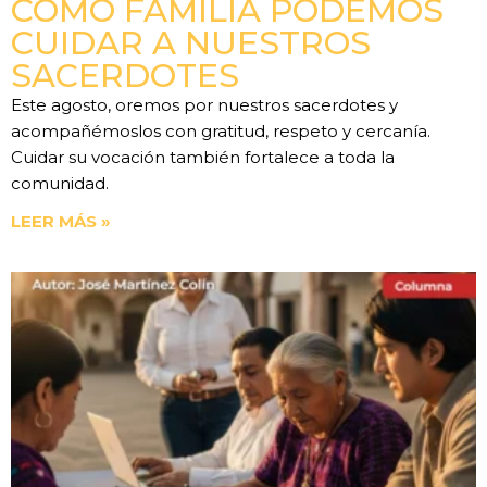
COMO FAMILIA PODEMOS
CUIDAR A NUESTROS
SACERDOTES
Este agosto, oremos por nuestros sacerdotes y
acompañémoslos con gratitud, respeto y cercanía.
Cuidar su vocación también fortalece a toda la
comunidad.
LEER MÁS »