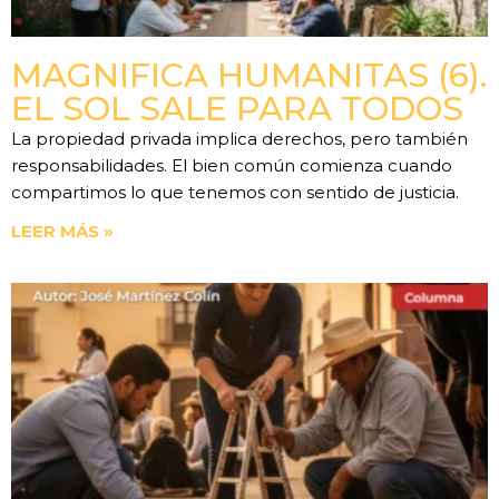
MAGNIFICA HUMANITAS (6).
EL SOL SALE PARA TODOS
La propiedad privada implica derechos, pero también
responsabilidades. El bien común comienza cuando
compartimos lo que tenemos con sentido de justicia.
LEER MÁS »