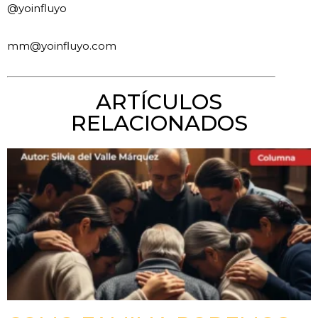
@yoinfluyo
mm@yoinfluyo.com
ARTÍCULOS
RELACIONADOS