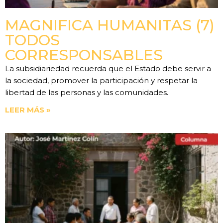
MAGNIFICA HUMANITAS (7)
TODOS
CORRESPONSABLES
La subsidiariedad recuerda que el Estado debe servir a
la sociedad, promover la participación y respetar la
libertad de las personas y las comunidades.
LEER MÁS »