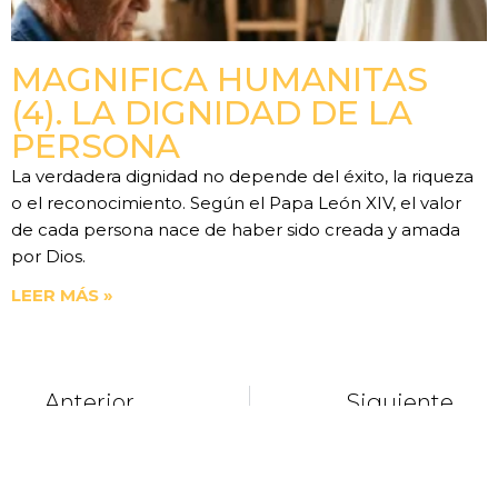
MAGNIFICA HUMANITAS
(4). LA DIGNIDAD DE LA
PERSONA
La verdadera dignidad no depende del éxito, la riqueza
o el reconocimiento. Según el Papa León XIV, el valor
de cada persona nace de haber sido creada y amada
por Dios.
LEER MÁS »
Anterior
Siguiente
Dedicación De La Basílica De Letrán
El Papa Francisco Celebrará A La Virgen De Guadalupe