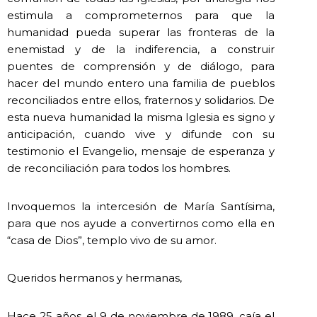
estimula a comprometernos para que la
humanidad pueda superar las fronteras de la
enemistad y de la indiferencia, a construir
puentes de comprensión y de diálogo, para
hacer del mundo entero una familia de pueblos
reconciliados entre ellos, fraternos y solidarios. De
esta nueva humanidad la misma Iglesia es signo y
anticipación, cuando vive y difunde con su
testimonio el Evangelio, mensaje de esperanza y
de reconciliación para todos los hombres.
Invoquemos la intercesión de María Santísima,
para que nos ayude a convertirnos como ella en
“casa de Dios”, templo vivo de su amor.
Queridos hermanos y hermanas,
Hace 25 años, el 9 de noviembre de 1989, caía el