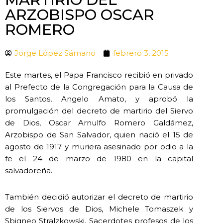
ARZOBISPO OSCAR
ROMERO
Jorge López Sámano
febrero 3, 2015
Este martes, el Papa Francisco recibió en privado
al Prefecto de la Congregación para la Causa de
los Santos, Angelo Amato, y aprobó la
promulgación del decreto de martirio del Siervo
de Dios, Oscar Arnulfo Romero Galdámez,
Arzobispo de San Salvador, quien nació el 15 de
agosto de 1917 y muriera asesinado por odio a la
fe el 24 de marzo de 1980 en la capital
salvadoreña.
También decidió autorizar el decreto de martirio
de los Siervos de Dios, Michele Tomaszek y
Sbigneo Stralzkowski, Sacerdotes profesos de los