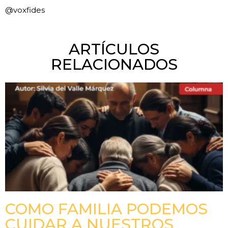
@voxfides
ARTÍCULOS
RELACIONADOS
COMO FAMILIA PODEMOS
CUIDAR A NUESTROS