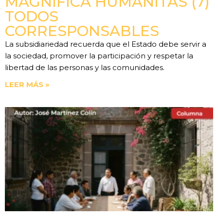
MAGNIFICA HUMANITAS (7)
TODOS
CORRESPONSABLES
La subsidiariedad recuerda que el Estado debe servir a
la sociedad, promover la participación y respetar la
libertad de las personas y las comunidades.
LEER MÁS »