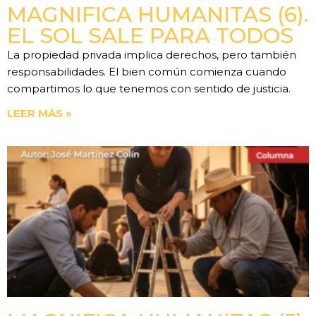
MAGNIFICA HUMANITAS (6).
EL SOL SALE PARA TODOS
La propiedad privada implica derechos, pero también
responsabilidades. El bien común comienza cuando
compartimos lo que tenemos con sentido de justicia.
LEER MÁS »