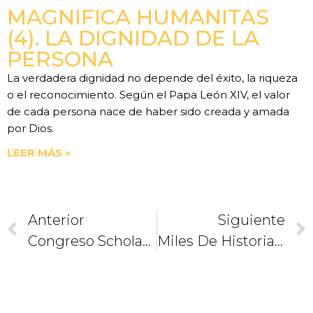
MAGNIFICA HUMANITAS
(4). LA DIGNIDAD DE LA
PERSONA
La verdadera dignidad no depende del éxito, la riqueza
o el reconocimiento. Según el Papa León XIV, el valor
de cada persona nace de haber sido creada y amada
por Dios.
LEER MÁS »
Anterior
Siguiente
Congreso Scholas: Deben Escuelas Aplicar Pedagogía Realista
Miles De Historias Por El Camino A Cristo Rey