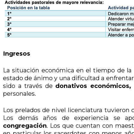
Ingresos
La situación económica en el tiempo de la
estado de ánimo y una dificultad a enfrentar 
sido a través de
donativos económicos, 
personales.
Los prelados de nivel licenciatura tuviero
Los demás años de experiencia se a
congregación
. Los que cuentan con maestr
en particular los sacerdotes con menos año