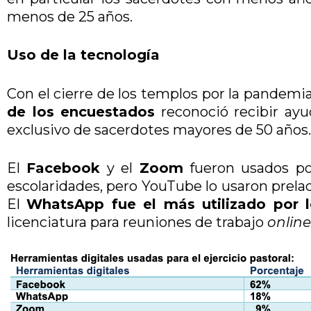
menos de 25 años.
Uso de la tecnología
Con el cierre de los templos por la pandemia
de los encuestados
reconoció recibir ayud
exclusivo de sacerdotes mayores de 50 años.
El
Facebook
y el
Zoom
fueron usados por
escolaridades, pero YouTube lo usaron prela
El
WhatsApp fue el más utilizado por l
licenciatura para reuniones de trabajo
online