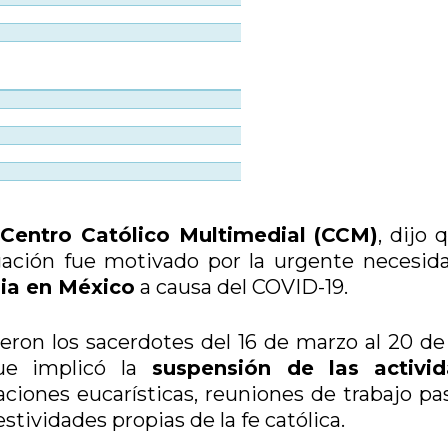
l
Centro Católico Multimedial (CCM)
, dijo 
igación fue motivado por la urgente necesid
sia en México
a causa del COVID-19.
eron los sacerdotes del 16 de marzo al 20 de 
e implicó la
suspensión de las activid
ciones eucarísticas, reuniones de trabajo pas
estividades propias de la fe católica.