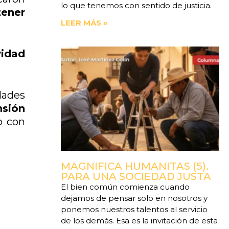
lo que tenemos con sentido de justicia.
tener
LEER MÁS »
vidad
dades
sión
o con
MAGNIFICA HUMANITAS (5).
PARA UNA SOCIEDAD JUSTA
El bien común comienza cuando
dejamos de pensar solo en nosotros y
ponemos nuestros talentos al servicio
de los demás. Esa es la invitación de esta