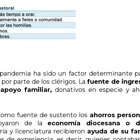
 pandemia ha sido un factor determinante pa
por parte de los clérigos. La
fuente de ingre
apoyo familiar,
donativos en especie y ah
n como fuente de sustento los
ahorros person
poyaron de la
economía diocesana o d
ía y licenciatura recibieron
ayuda de su fa
s de experiencia, es decir, quienes contaba