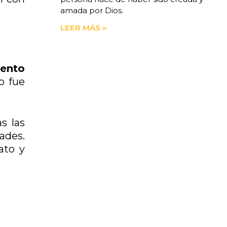
amada por Dios.
LEER MÁS »
iento
o fue
s las
ades.
ato y