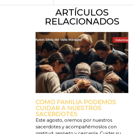
ARTÍCULOS
RELACIONADOS
COMO FAMILIA PODEMOS
CUIDAR A NUESTROS
SACERDOTES
Este agosto, oremos por nuestros
sacerdotes y acompañémoslos con
gratitud, respeto y cercanía. Cuidar su