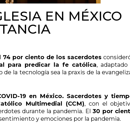
GLESIA EN MÉXICO
STANCIA
l
74 por ciento de los sacerdotes
consider
l para predicar la fe católica
, adaptado 
o de la tecnología sea la praxis de la evangeli
 COVID-19 en México. Sacerdotes y tiem
atólico Multimedial (CCM)
, con el objeti
cerdotes durante la pandemia. El
30 por cien
sentimiento y emociones por la pandemia.