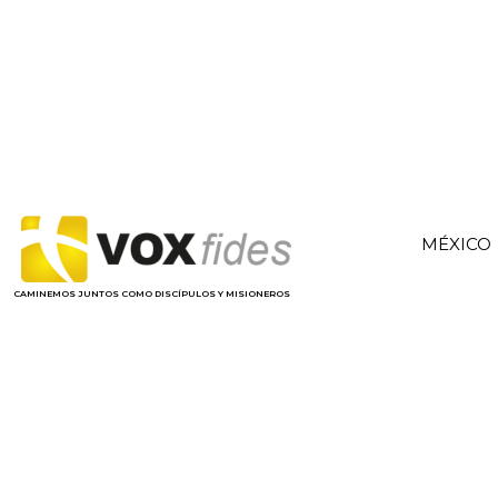
MÉXICO
CAMINEMOS JUNTOS COMO DISCÍPULOS Y MISIONEROS