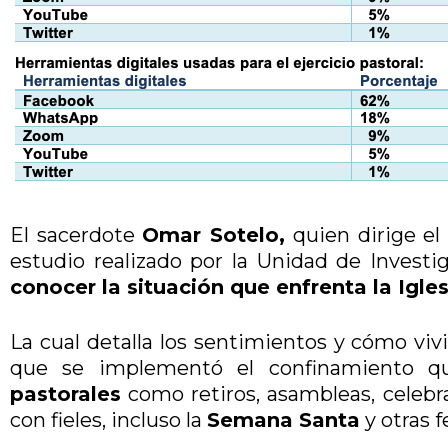
El sacerdote
Omar Sotelo,
quien dirige e
estudio realizado por la Unidad de Invest
conocer la situación que enfrenta la Igle
La cual detalla los sentimientos y cómo vivi
que se implementó el confinamiento qu
pastorales
como retiros, asambleas, celebra
con fieles, incluso la
Semana Santa
y otras f