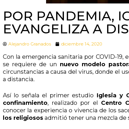
POR PANDEMIA, I
EVANGELIZA A DI
Alejandro Granados
diciembre 14, 2020
Con la emergencia sanitaria por COVID-19, e
se requiere de un
nuevo modelo pastora
circunstancias a causa del virus, donde el us
a distancia.
Así lo señala el primer estudio
Iglesia y
confinamiento
, realizado por el
Centro C
conocer la experiencia o vivencia de los sa
los religiosos
admitió tener una mezcla de 