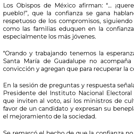
Los Obispos de México afirman: “… ¡quere
pueblo!”, que la confianza se gana habla
respetuoso de los compromisos, siguiendo e
como las familias eduquen en la confianz
especialmente los más jóvenes.
“Orando y trabajando tenemos la esperanz
Santa María de Guadalupe no acompaña e
convicción y agregan que para recuperar la c
En la sesión de preguntas y respuesta señal
Presidente del Instituto Nacional Electoral
que inviten al voto, así los ministros de cu
favor de un candidato y expresan su beneplá
el mejoramiento de la sociedad.
Se remarcó el hecho de que la confianza no