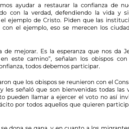
mos ayudar a restaurar la confianza de nu
ndo con la verdad, defendiendo la vida y s
l ejemplo de Cristo. Piden que las instituc
a con el ejemplo, eso se merecen los ciuda
a de mejorar. Es la esperanza que nos da J
n este camino”, señalan los obispos con
onfianza, todos debemos participar.
aron que los obispos se reunieron con el Cons
 y les señaló que son bienvenidas todas las 
lto pueden llamar a ejercer el voto no así inv
cito por todos aquellos que quieren particip
 se dona se gana, y en cuanto a los migrante