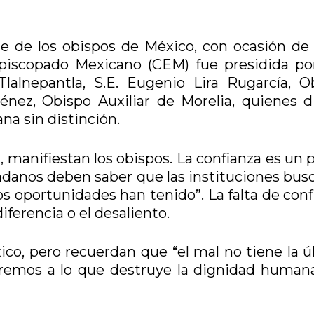
e de los obispos de México, con ocasión de 
piscopado Mexicano (CEM) fue presidida por
lalnepantla, S.E. Eugenio Lira Rugarcía, O
énez, Obispo Auxiliar de Morelia, quienes d
na sin distinción.
”, manifiestan los obispos. La confianza es un
adanos deben saber que las instituciones busc
s oportunidades han tenido”. La falta de conf
iferencia o el desaliento.
ico, pero recuerdan que “el mal no tiene la ú
bremos a lo que destruye la dignidad humana