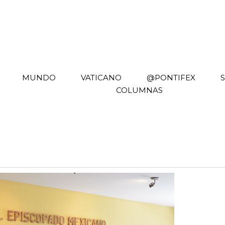
MUNDO
VATICANO
@PONTIFEX
COLUMNAS