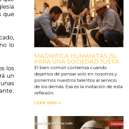
lesia
s que
cado,
no lo
MAGNIFICA HUMANITAS (5).
PARA UNA SOCIEDAD JUSTA
El bien común comienza cuando
s los
dejamos de pensar solo en nosotros y
rá un
ponemos nuestros talentos al servicio
gunas
de los demás. Esa es la invitación de esta
ante.
reflexión.
LEER MÁS »