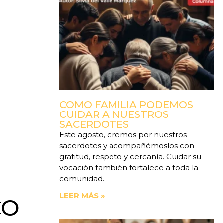
COMO FAMILIA PODEMOS
CUIDAR A NUESTROS
SACERDOTES
Este agosto, oremos por nuestros
sacerdotes y acompañémoslos con
gratitud, respeto y cercanía. Cuidar su
vocación también fortalece a toda la
comunidad.
LEER MÁS »
CO