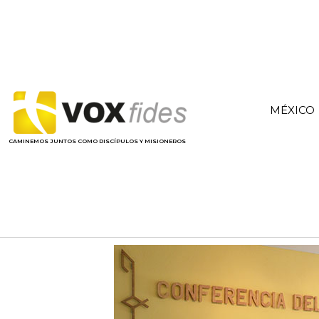
MÉXICO
CAMINEMOS JUNTOS COMO DISCÍPULOS Y MISIONEROS