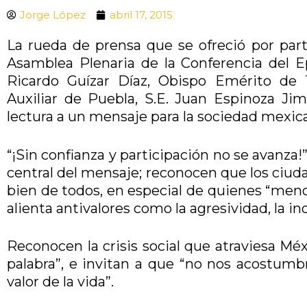
Jorge López
abril 17, 2015
La rueda de prensa que se ofreció por part
Asamblea Plenaria de la Conferencia del E
Ricardo Guízar Díaz, Obispo Emérito de T
Auxiliar de Puebla, S.E. Juan Espinoza Jim
lectura a un mensaje para la sociedad mexica
“¡Sin confianza y participación no se avanza!
central del mensaje; reconocen que los ciud
bien de todos, en especial de quienes “meno
alienta antivalores como la agresividad, la ind
Reconocen la crisis social que atraviesa Méx
palabra”, e invitan a que “no nos acostum
valor de la vida”.