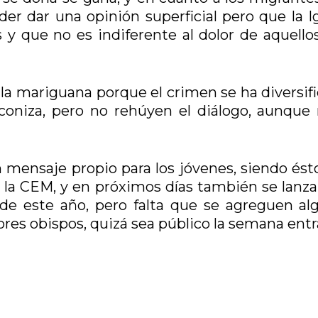
 dar una opinión superficial pero que la Ig
 y que no es indiferente al dolor de aquello
la mariguana porque el crimen se ha diversifi
coniza, pero no rehúyen el diálogo, aunque 
 mensaje propio para los jóvenes, siendo ésto
 la CEM, y en próximos días también se lanza
de este año, pero falta que se agreguen al
res obispos, quizá sea público la semana entr