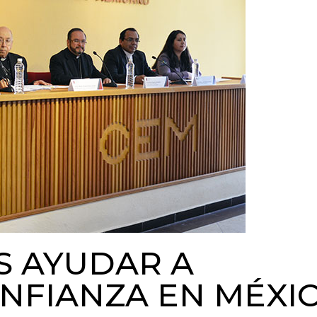
S AYUDAR A
NFIANZA EN MÉXI