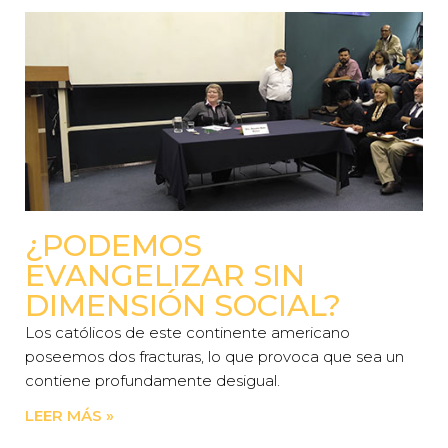
¿PODEMOS
EVANGELIZAR SIN
DIMENSIÓN SOCIAL?
Los católicos de este continente americano
poseemos dos fracturas, lo que provoca que sea un
contiene profundamente desigual.
LEER MÁS »