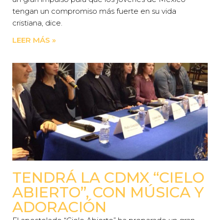
tengan un compromiso más fuerte en su vida
cristiana, dice.
LEER MÁS »
TENDRÁ LA CDMX “CIELO
ABIERTO”, CON MÚSICA Y
ADORACIÓN