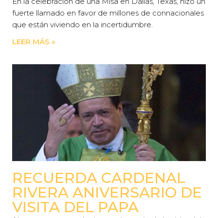
En la celebración de una Misa en Dallas, Texas, hizo un
fuerte llamado en favor de millones de connacionales
que están viviendo en la incertidumbre.
LEER MÁS »
RECUERDA CARDENAL
RIVERA ANIVERSARIO DE
VISITA DEL PAPA