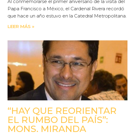
Al conmemorarse el primer aniversario de la visita del
Papa Francisco a México, el Cardenal Rivera recordó
que hace un año estuvo en la Catedral Metropolitana.
LEER MÁS »
“HAY QUE REORIENTAR
EL RUMBO DEL PAÍS”:
MONS. MIRANDA