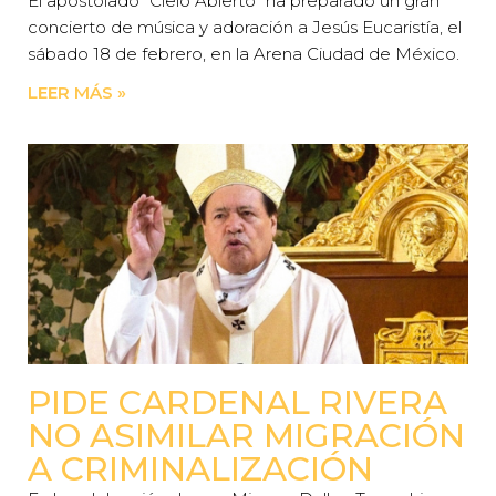
El apostolado “Cielo Abierto” ha preparado un gran
concierto de música y adoración a Jesús Eucaristía, el
sábado 18 de febrero, en la Arena Ciudad de México.
LEER MÁS »
PIDE CARDENAL RIVERA
NO ASIMILAR MIGRACIÓN
A CRIMINALIZACIÓN