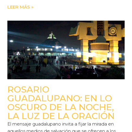
LEER MÁS »
ROSARIO
GUADALUPANO: EN LO
OSCURO DE LA NOCHE,
LA LUZ DE LA ORACIÓN
El mensaje guadalupano invita a fijar la mirada en
aquellos medios de salvación que se ofrecen a los