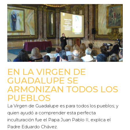
EN LA VIRGEN DE
GUADALUPE SE
ARMONIZAN TODOS LOS
PUEBLOS
La Virgen de Guadalupe es para todos los pueblos; y
quien ayudó a comprender esta perfecta
inculturación fue el Papa Juan Pablo II, explica el
Padre Eduardo Chávez.