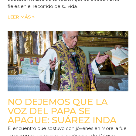
fieles en el recorrido de su vida.
LEER MÁS »
NO DEJEMOS QUE LA
VOZ DEL PAPA SE
APAGUE: SUÁREZ INDA
El encuentro que sostuvo con jóvenes en Morelia fue
un gran impulso para que los jóvenes de México