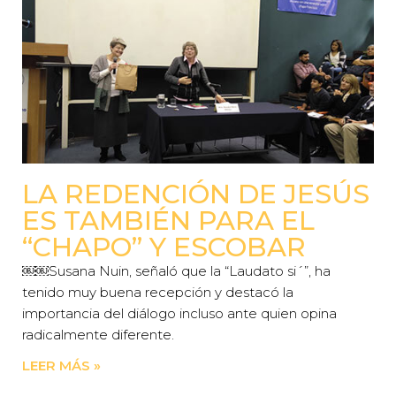
LA REDENCIÓN DE JESÚS
ES TAMBIÉN PARA EL
“CHAPO” Y ESCOBAR
￼￼Susana Nuin, señaló que la “Laudato si´”, ha
tenido muy buena recepción y destacó la
importancia del diálogo incluso ante quien opina
radicalmente diferente.
LEER MÁS »