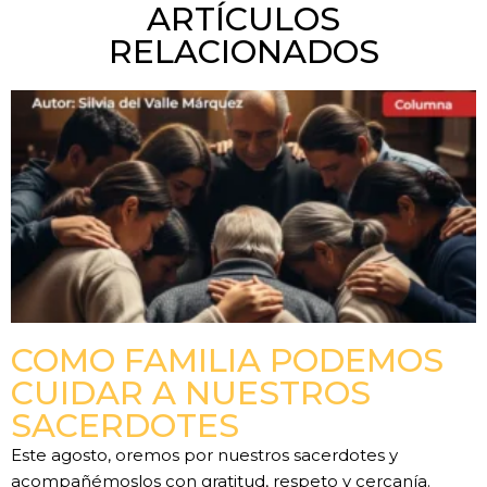
ARTÍCULOS
RELACIONADOS
COMO FAMILIA PODEMOS
CUIDAR A NUESTROS
SACERDOTES
Este agosto, oremos por nuestros sacerdotes y
acompañémoslos con gratitud, respeto y cercanía.