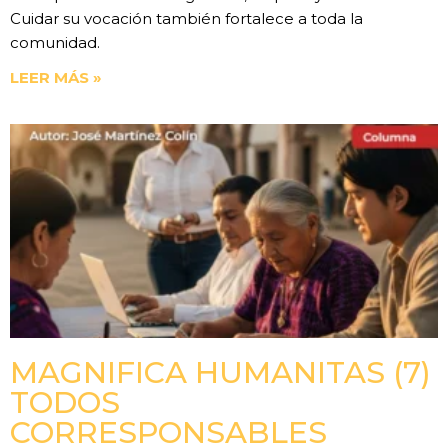
Cuidar su vocación también fortalece a toda la
comunidad.
LEER MÁS »
MAGNIFICA HUMANITAS (7)
TODOS
CORRESPONSABLES