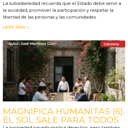
La subsidiariedad recuerda que el Estado debe servir a
la sociedad, promover la participación y respetar la
libertad de las personas y las comunidades.
LEER MÁS »
MAGNIFICA HUMANITAS (6).
EL SOL SALE PARA TODOS
La propiedad privada implica derechos, pero también