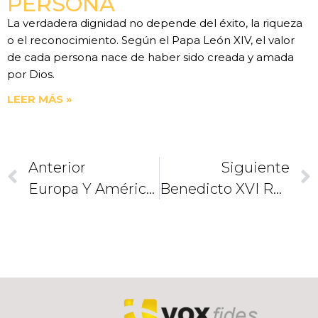
PERSONA
La verdadera dignidad no depende del éxito, la riqueza
o el reconocimiento. Según el Papa León XIV, el valor
de cada persona nace de haber sido creada y amada
por Dios.
LEER MÁS »
Anterior
Siguiente
Europa Y América Reaccionan Ante La Renuncia De Benedicto XVI
Benedicto XVI Reitera Su Acto Público De Renuncia