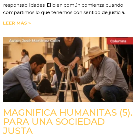
responsabilidades. El bien común comienza cuando
compartimos lo que tenemos con sentido de justicia.
LEER MÁS »
MAGNIFICA HUMANITAS (5).
PARA UNA SOCIEDAD
JUSTA