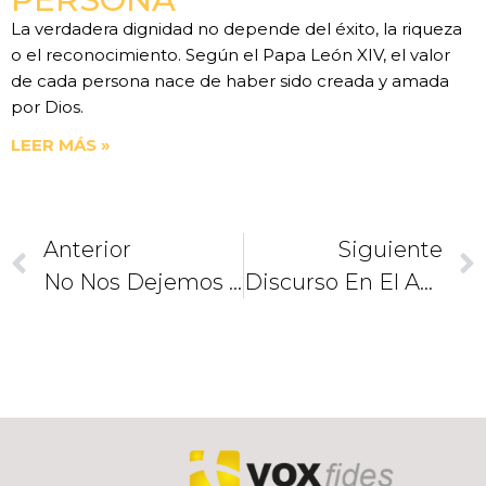
La verdadera dignidad no depende del éxito, la riqueza
o el reconocimiento. Según el Papa León XIV, el valor
de cada persona nace de haber sido creada y amada
por Dios.
LEER MÁS »
Anterior
Siguiente
No Nos Dejemos Amedrentar Por Las Fuerzas Del Mal
Discurso En El Aeropuerto Internacional De Santiago De Cuba