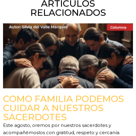
ARTÍCULOS
RELACIONADOS
COMO FAMILIA PODEMOS
CUIDAR A NUESTROS
SACERDOTES
Este agosto, oremos por nuestros sacerdotes y
acompañémoslos con gratitud, respeto y cercanía.