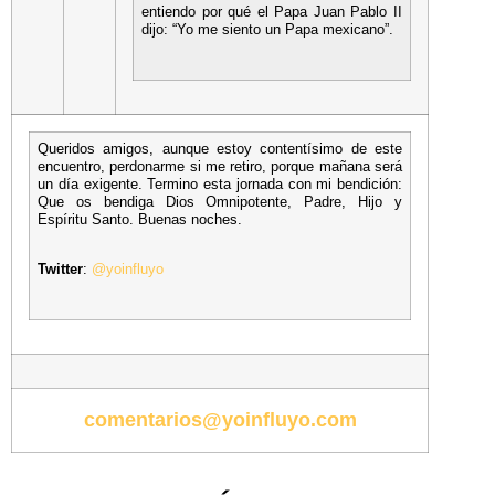
entiendo por qué el Papa Juan Pablo II
dijo: “Yo me siento un Papa mexicano”.
Queridos amigos, aunque estoy contentísimo de este
encuentro, perdonarme si me retiro, porque mañana será
un día exigente. Termino esta jornada con mi bendición:
Que os bendiga Dios Omnipotente, Padre, Hijo y
Espíritu Santo. Buenas noches.
Twitter
:
@yoinfluyo
comentarios@yoinfluyo.com