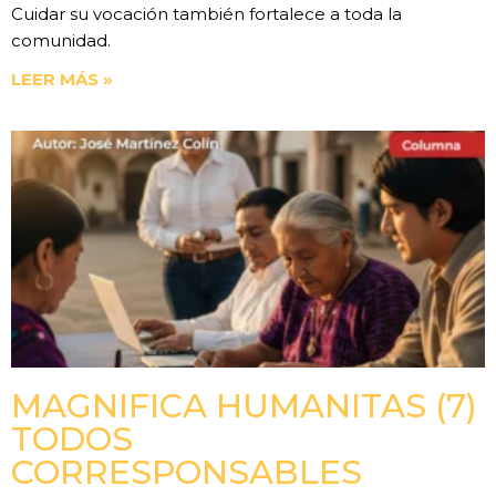
Cuidar su vocación también fortalece a toda la
comunidad.
LEER MÁS »
MAGNIFICA HUMANITAS (7)
TODOS
CORRESPONSABLES