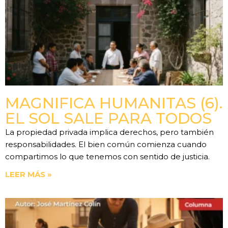
MAGNIFICA HUMANITAS (6).
EL SOL SALE PARA TODOS
La propiedad privada implica derechos, pero también
responsabilidades. El bien común comienza cuando
compartimos lo que tenemos con sentido de justicia.
LEER MÁS »