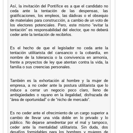
Así, la invitación del Pontífice es a que el candidato no
ceda ante la tentación de las despensas, las
gratificaciones, los empleos, las dádivas o el obsequio
de materiales para construcción, a cambio de un voto de
los electores potenciales. Pero, este mismo “evitar la
tentación” es responsabilidad del elector, que no deberá
ceder ante la tentación de recibirlos.
Es el hecho de que el legislador no ceda ante la
tentación utilitarista del cansancio o la cobardía, en
nombre de la tolerancia o la convivencia en armonía,
frente a proyectos de ley que atentan contra la vida, la
familia o sus creencias personales.
También es la exhortación al hombre y la mujer de
empresa, a no ceder ante la postura utilitarista que lo
induce a cerrar un negocio poco claro, lleno de
ambigüedades o rayano en la ilegalidad, disfrazada de
“área de oportunidad” o de “nicho de mercado”.
Es no ceder ante el ofrecimiento de un cargo superior a
cambio de llevar una vida doble en lo privado y lo
público. No dejarse amedrentar por el mal y tampoco,
ceder ante la mentalidad utilitarista. Sin duda, dos
desafíos formidables para los hombres y mujeres de