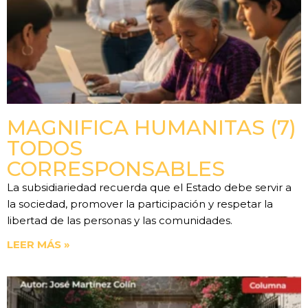
MAGNIFICA HUMANITAS (7)
TODOS
CORRESPONSABLES
La subsidiariedad recuerda que el Estado debe servir a
la sociedad, promover la participación y respetar la
libertad de las personas y las comunidades.
LEER MÁS »