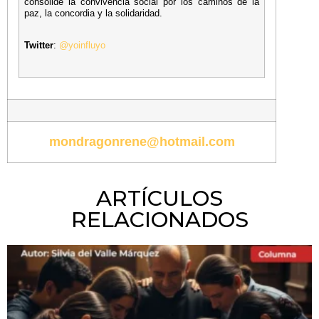
consolide la convivencia social por los caminos de la
paz, la concordia y la solidaridad.
Twitter
:
@yoinfluyo
mondragonrene@hotmail.com
ARTÍCULOS
RELACIONADOS