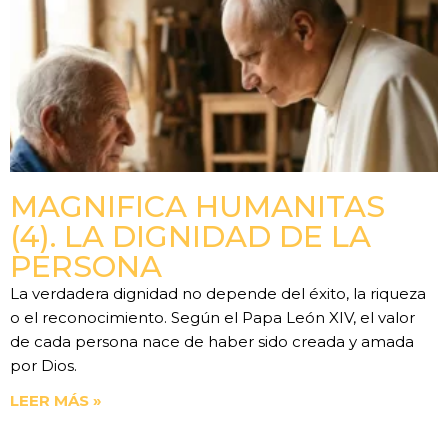
MAGNIFICA HUMANITAS
(4). LA DIGNIDAD DE LA
PERSONA
La verdadera dignidad no depende del éxito, la riqueza
o el reconocimiento. Según el Papa León XIV, el valor
de cada persona nace de haber sido creada y amada
por Dios.
LEER MÁS »