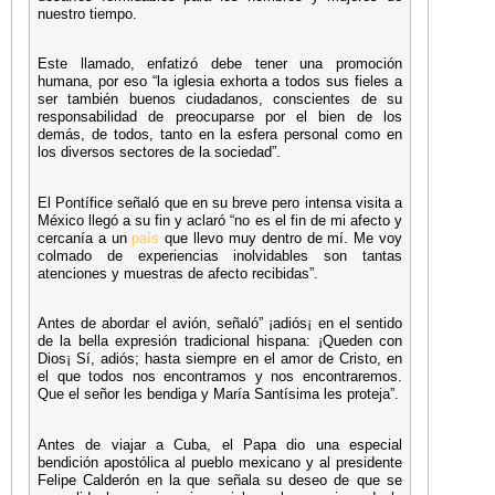
nuestro tiempo.
Este llamado, enfatizó debe tener una promoción
humana, por eso “la iglesia exhorta a todos sus fieles a
ser también buenos ciudadanos, conscientes de su
responsabilidad de preocuparse por el bien de los
demás, de todos, tanto en la esfera personal como en
los diversos sectores de la sociedad”.
El Pontífice señaló que en su breve pero intensa visita a
México llegó a su fin y aclaró “no es el fin de mi afecto y
cercanía a un
país
que llevo muy dentro de mí. Me voy
colmado de experiencias inolvidables son tantas
atenciones y muestras de afecto recibidas”.
Antes de abordar el avión, señaló” ¡adiós¡ en el sentido
de la bella expresión tradicional hispana: ¡Queden con
Dios¡ Sí, adiós; hasta siempre en el amor de Cristo, en
el que todos nos encontramos y nos encontraremos.
Que el señor les bendiga y María Santísima les proteja”.
Antes de viajar a Cuba, el Papa dio una especial
bendición apostólica al pueblo mexicano y al presidente
Felipe Calderón en la que señala su deseo de que se