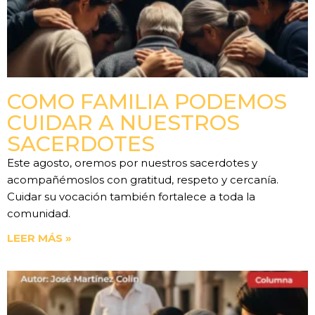
COMO FAMILIA PODEMOS
CUIDAR A NUESTROS
SACERDOTES
Este agosto, oremos por nuestros sacerdotes y
acompañémoslos con gratitud, respeto y cercanía.
Cuidar su vocación también fortalece a toda la
comunidad.
LEER MÁS »