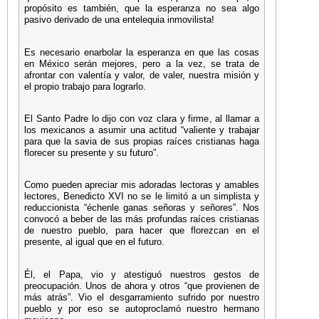
propósito es también, que la esperanza no sea algo
pasivo derivado de una entelequia inmovilista!
Es necesario enarbolar la esperanza en que las cosas
en México serán mejores, pero a la vez, se trata de
afrontar con valentía y valor, de valer, nuestra misión y
el propio trabajo para lograrlo.
El Santo Padre lo dijo con voz clara y firme, al llamar a
los mexicanos a asumir una actitud “valiente y trabajar
para que la savia de sus propias raíces cristianas haga
florecer su presente y su futuro”.
Como pueden apreciar mis adoradas lectoras y amables
lectores, Benedicto XVI no se le limitó a un simplista y
reduccionista “échenle ganas señoras y señores”. Nos
convocó a beber de las más profundas raíces cristianas
de nuestro pueblo, para hacer que florezcan en el
presente, al igual que en el futuro.
Él, el Papa, vio y atestiguó nuestros gestos de
preocupación. Unos de ahora y otros “que provienen de
más atrás”. Vio el desgarramiento sufrido por nuestro
pueblo y por eso se autoproclamó nuestro hermano