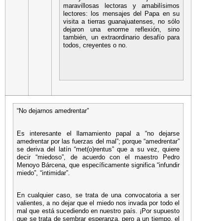
maravillosas lectoras y amabilísimos
lectores: los mensajes del Papa en su
visita a tierras guanajuatenses, no sólo
dejaron una enorme reflexión, sino
también, un extraordinario desafío para
todos, creyentes o no.
“No dejarnos amedrentar”
Es interesante el llamamiento papal a “no dejarse
amedrentar por las fuerzas del mal”; porque “amedrentar”
se deriva del latín “met(o)rentus” que a su vez, quiere
decir “miedoso”, de acuerdo con el maestro Pedro
Menoyo Bárcena, que específicamente significa “infundir
miedo”, “intimidar”.
En cualquier caso, se trata de una convocatoria a ser
valientes, a no dejar que el miedo nos invada por todo el
mal que está sucediendo en nuestro país. ¡Por supuesto
que se trata de sembrar esperanza, pero a un tiempo, el