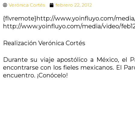
Verónica Cortés
febrero 22, 2012
{flvremote}http://www.yoinfluyo.com/media
http://www.yoinfluyo.com/media/video/feb12/
Realización Verónica Cortés
Durante su viaje apostólico a México, el 
encontrarse con los fieles mexicanos. El Pa
encuentro. ¡Conócelo!