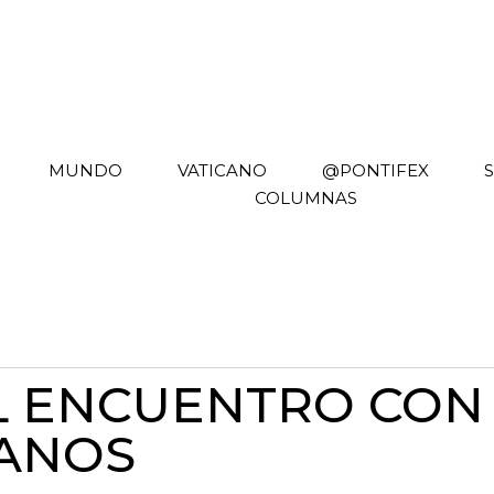
MUNDO
VATICANO
@PONTIFEX
COLUMNAS
 EL ENCUENTRO CON
CANOS