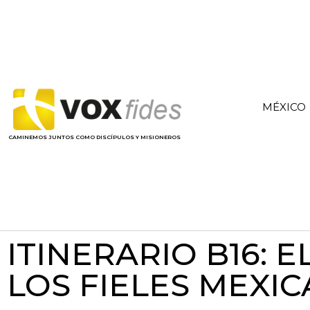
MÉXICO
CAMINEMOS JUNTOS COMO DISCÍPULOS Y MISIONEROS
ITINERARIO B16:
LOS FIELES MEXI