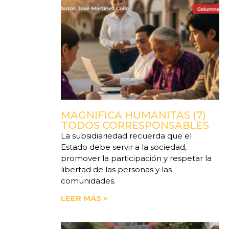
MAGNIFICA HUMANITAS (7)
TODOS CORRESPONSABLES
La subsidiariedad recuerda que el
Estado debe servir a la sociedad,
promover la participación y respetar la
libertad de las personas y las
comunidades.
LEER MÁS »