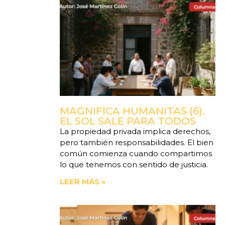
MAGNIFICA HUMANITAS (6).
EL SOL SALE PARA TODOS
La propiedad privada implica derechos,
pero también responsabilidades. El bien
común comienza cuando compartimos
lo que tenemos con sentido de justicia.
LEER MÁS »