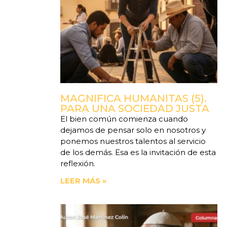
MAGNIFICA HUMANITAS (5).
PARA UNA SOCIEDAD JUSTA
El bien común comienza cuando
dejamos de pensar solo en nosotros y
ponemos nuestros talentos al servicio
de los demás. Esa es la invitación de esta
reflexión.
LEER MÁS »