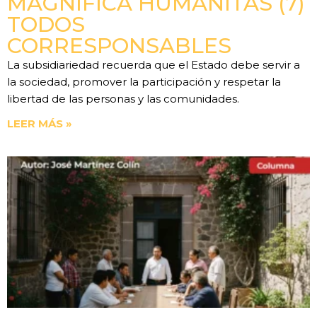
MAGNIFICA HUMANITAS (7)
TODOS
CORRESPONSABLES
La subsidiariedad recuerda que el Estado debe servir a
la sociedad, promover la participación y respetar la
libertad de las personas y las comunidades.
LEER MÁS »