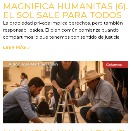
MAGNIFICA HUMANITAS (6).
EL SOL SALE PARA TODOS
La propiedad privada implica derechos, pero también
responsabilidades. El bien común comienza cuando
compartimos lo que tenemos con sentido de justicia.
LEER MÁS »