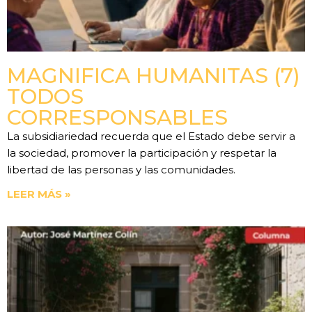
MAGNIFICA HUMANITAS (7)
TODOS
CORRESPONSABLES
La subsidiariedad recuerda que el Estado debe servir a
la sociedad, promover la participación y respetar la
libertad de las personas y las comunidades.
LEER MÁS »