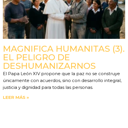
MAGNIFICA HUMANITAS (3).
EL PELIGRO DE
DESHUMANIZARNOS
El Papa León XIV propone que la paz no se construye
únicamente con acuerdos, sino con desarrollo integral,
justicia y dignidad para todas las personas.
LEER MÁS »
Anterior
Siguiente