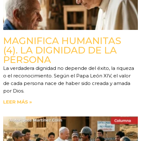
MAGNIFICA HUMANITAS
(4). LA DIGNIDAD DE LA
PERSONA
La verdadera dignidad no depende del éxito, la riqueza
o el reconocimiento. Según el Papa León XIV, el valor
de cada persona nace de haber sido creada y amada
por Dios.
LEER MÁS »