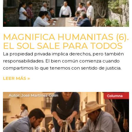
MAGNIFICA HUMANITAS (6).
EL SOL SALE PARA TODOS
La propiedad privada implica derechos, pero también
responsabilidades. El bien común comienza cuando
compartimos lo que tenemos con sentido de justicia.
LEER MÁS »