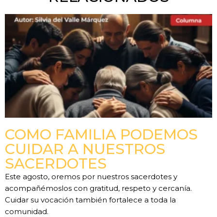
COMO FAMILIA PODEMOS
CUIDAR A NUESTROS
SACERDOTES
Este agosto, oremos por nuestros sacerdotes y
acompañémoslos con gratitud, respeto y cercanía.
Cuidar su vocación también fortalece a toda la
comunidad.