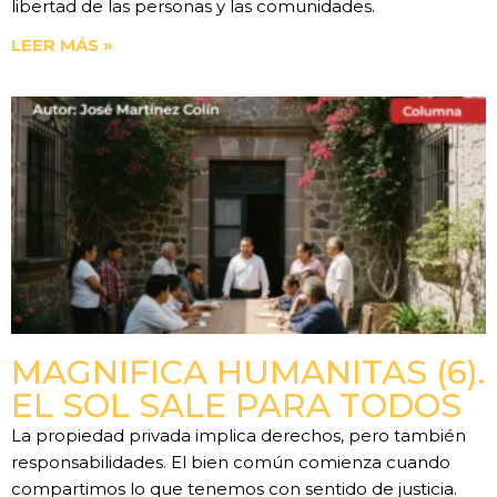
libertad de las personas y las comunidades.
LEER MÁS »
MAGNIFICA HUMANITAS (6).
EL SOL SALE PARA TODOS
La propiedad privada implica derechos, pero también
responsabilidades. El bien común comienza cuando
compartimos lo que tenemos con sentido de justicia.