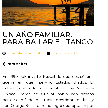
UN AÑO FAMILIAR.
PARA BAILAR EL TANGO
José Martínez Colín
marzo 26, 2021
1) Para saber
En 1990 Irak invadió Kuwait, lo que desató una
guerra en que intervino Estados Unidos. El
entonces secretario general de las Naciones
Unidad, Pérez de Cuellar habló con ambas
partes: con Saddam Husein, presidente de Irak, y
con George Bush, pero no logró que optaran por