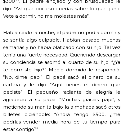
$300?”. El padre enojado y con brusquedad le
dijo: “Así que por eso querías saber lo que gano.
Vete a dormir, no me molestes más”.
Había caído la noche, el padre no podía dormir y
se sentía algo culpable. Habían pasado muchas
semanas y no había platicado con su hijo. Tal vez
tenía una fuerte necesidad. Queriendo descargar
su conciencia se asomó al cuarto de su hijo: “¿Ya
te dormiste hijo?” Medio dormido le respondió:
“No, dime papi”. El papá sacó el dinero de su
cartera y le dijo “Aquí tienes el dinero que
pediste”. El pequeño radiante de alegría le
agradeció a su papá: “Muchas gracias papi”, y
metiendo su manita bajo la almohada sacó otros
billetes diciéndole: “Ahora tengo $500, ¿me
podrías vender media hora de tu tiempo para
estar contigo?”