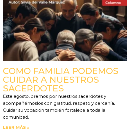
COMO FAMILIA PODEMOS
CUIDAR A NUESTROS
SACERDOTES
Este agosto, oremos por nuestros sacerdotes y
acompañémoslos con gratitud, respeto y cercanía.
Cuidar su vocación también fortalece a toda la
comunidad.
LEER MÁS »