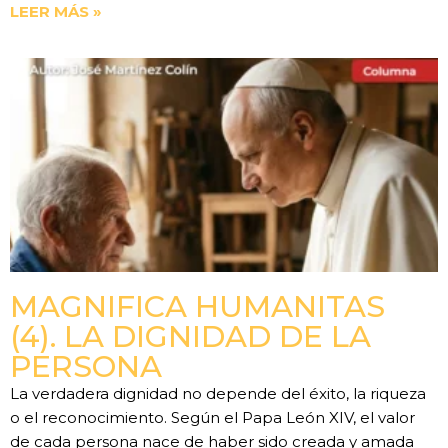
LEER MÁS »
MAGNIFICA HUMANITAS
(4). LA DIGNIDAD DE LA
PERSONA
La verdadera dignidad no depende del éxito, la riqueza
o el reconocimiento. Según el Papa León XIV, el valor
de cada persona nace de haber sido creada y amada