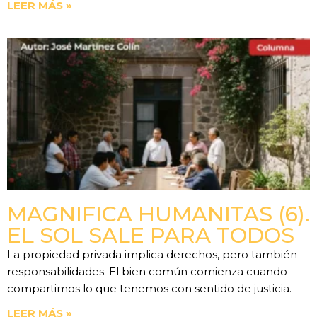
LEER MÁS »
MAGNIFICA HUMANITAS (6).
EL SOL SALE PARA TODOS
La propiedad privada implica derechos, pero también
responsabilidades. El bien común comienza cuando
compartimos lo que tenemos con sentido de justicia.
LEER MÁS »