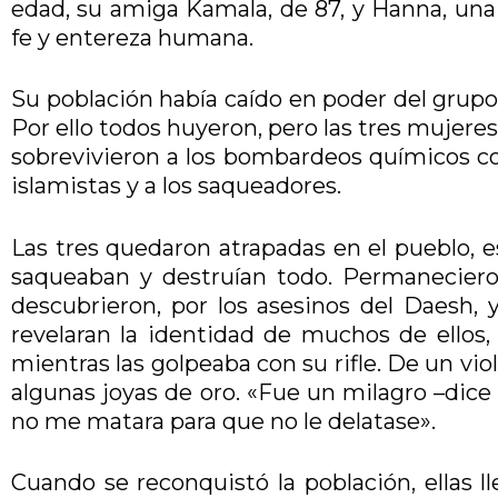
edad, su amiga Kamala, de 87, y Hanna, un
fe y entereza humana.
Su población había caído en poder del grupo 
Por ello todos huyeron, pero las tres mujere
sobrevivieron a los bombardeos químicos con 
islamistas y a los saqueadores.
Las tres quedaron atrapadas en el pueblo, es
saqueaban y destruían todo. Permaneciero
descubrieron, por los asesinos del Daesh, 
revelaran la identidad de muchos de ellos,
mientras las golpeaba con su rifle. De un viole
algunas joyas de oro. «Fue un milagro –dice
no me matara para que no le delatase».
Cuando se reconquistó la población, ellas 