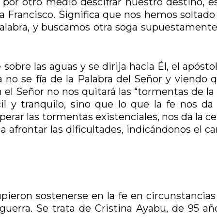
por otro medio descifrar nuestro destino, e
 Francisco. Significa que nos hemos soltado 
 Palabra, y buscamos otra soga supuestament
re las aguas y se dirija hacia Él, el apóstol
 no se fía de la Palabra del Señor y viendo q
n el Señor no nos quitará las “tormentas de la
 y tranquilo, sino que lo que la fe nos da 
perar las tormentas existenciales, nos da la c
 afrontar las dificultades, indicándonos el c
upieron sostenerse en la fe en circunstancia
la guerra. Se trata de Cristina Ayabu, de 95 a