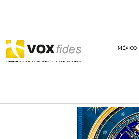
MÉXICO
CAMINEMOS JUNTOS COMO DISCÍPULOS Y MISIONEROS