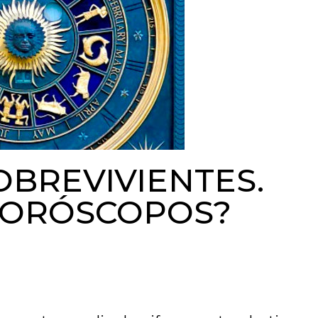
OBREVIVIENTES.
HORÓSCOPOS?