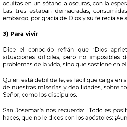
ocultas en un sótano, a oscuras, con la espe
Las tres estaban demacradas, consumidas
embargo, por gracia de Dios y su fe recia se 
3) Para vivir
Dice el conocido refrán que “Dios aprie
situaciones difíciles, pero no imposibles 
problemas de la vida, sino que sostiene en el
Quien está débil de fe, es fácil que caiga en
de nuestras miserias y debilidades, sobre 
Señor, como los discípulos.
San Josemaría nos recuerda: “Todo es posibl
haces, que no le dices con los apóstoles: ¡Aum