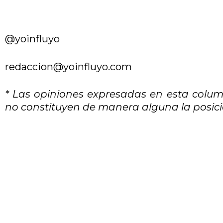
@yoinfluyo
redaccion@yoinfluyo.com
* Las opiniones expresadas en esta colum
no constituyen de manera alguna la posició