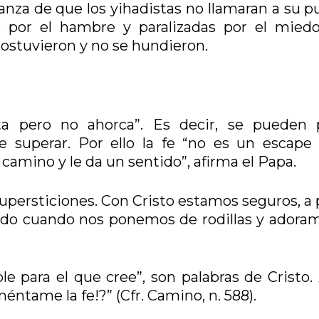
ranza de que los yihadistas no llamaran a su p
 por el hambre y paralizadas por el miedo
sostuvieron y no se hundieron.
ta pero no ahorca”. Es decir, se pueden 
de superar. Por ello la fe “no es un escape 
 camino y le da un sentido”, afirma el Papa.
 supersticiones. Con Cristo estamos seguros, a
todo cuando nos ponemos de rodillas y adoram
e para el que cree”, son palabras de Cristo.
éntame la fe!?” (Cfr. Camino, n. 588).