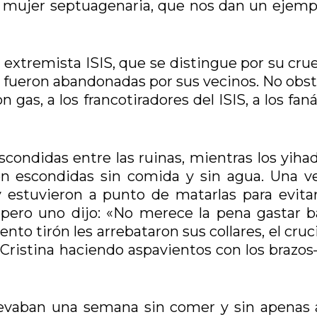
a mujer septuagenaria, que nos dan un ejemp
extremista ISIS, que se distingue por su crue
s fueron abandonadas por sus vecinos. No obst
gas, a los francotiradores del ISIS, a los fan
condidas entre las ruinas, mientras los yihad
n escondidas sin comida y sin agua. Una ve
y estuvieron a punto de matarlas para evita
 pero uno dijo: «No merece la pena gastar ba
nto tirón les arrebataron sus collares, el cruci
 Cristina haciendo aspavientos con los brazos
llevaban una semana sin comer y sin apenas 