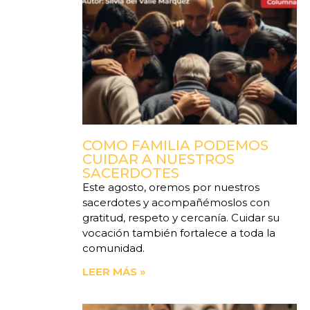
COMO FAMILIA PODEMOS
CUIDAR A NUESTROS
SACERDOTES
Este agosto, oremos por nuestros
sacerdotes y acompañémoslos con
gratitud, respeto y cercanía. Cuidar su
vocación también fortalece a toda la
comunidad.
LEER MÁS »