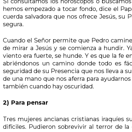
Si consultamos los horóscopos o buscamos 
hemos empezado a tocar fondo, dice el Papa
cuerda salvadora que nos ofrece Jesús, su
segura.
Cuando el Señor permite que Pedro camine sob
de mirar a Jesús y se comienza a hundir. Ya
viento era fuerte, se hunde. Y es que la fe e
abriéndonos un camino donde todo es fácil
seguridad de su Presencia que nos lleva a su
de una mano que nos aferra para ayudarnos a
también cuando hay oscuridad.
2) Para pensar
Tres mujeres ancianas cristianas iraquíes s
difíciles. Pudieron sobrevivir al terror de 