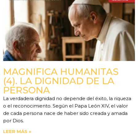
MAGNIFICA HUMANITAS
(4). LA DIGNIDAD DE LA
PERSONA
La verdadera dignidad no depende del éxito, la riqueza
o el reconocimiento. Según el Papa León XIV, el valor
de cada persona nace de haber sido creada y amada
por Dios.
LEER MÁS »