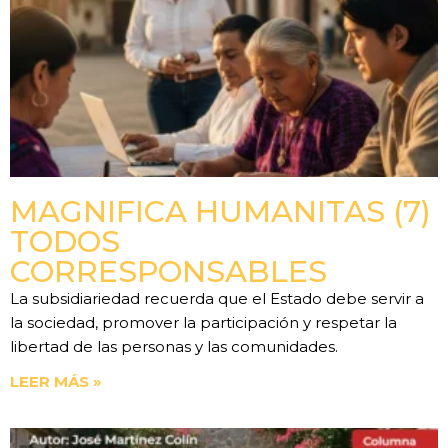
MAGNIFICA HUMANITAS (7)
TODOS
CORRESPONSABLES
La subsidiariedad recuerda que el Estado debe servir a
la sociedad, promover la participación y respetar la
libertad de las personas y las comunidades.
LEER MÁS »