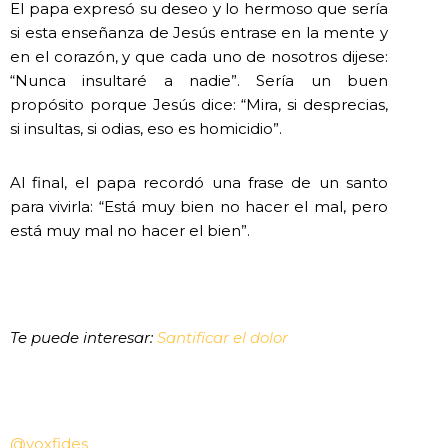
El papa expresó su deseo y lo hermoso que sería
si esta enseñanza de Jesús entrase en la mente y
en el corazón, y que cada uno de nosotros dijese:
“Nunca insultaré a nadie”. Sería un buen
propósito porque Jesús dice: “Mira, si desprecias,
si insultas, si odias, eso es homicidio”.
Al final, el papa recordó una frase de un santo
para vivirla: “Está muy bien no hacer el mal, pero
está muy mal no hacer el bien”.
Te puede interesar:
Santificar el dolor
@voxfides