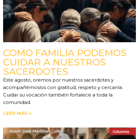
COMO FAMILIA PODEMOS
CUIDAR A NUESTROS
SACERDOTES
Este agosto, oremos por nuestros sacerdotes y
acompañémoslos con gratitud, respeto y cercanía.
Cuidar su vocación también fortalece a toda la
comunidad.
LEER MÁS »