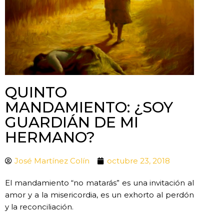
QUINTO
MANDAMIENTO: ¿SOY
GUARDIÁN DE MI
HERMANO?
José Martínez Colín
octubre 23, 2018
El mandamiento “no matarás” es una invitación al
amor y a la misericordia, es un exhorto al perdón
y la reconciliación.