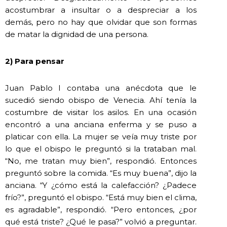
acostumbrar a insultar o a despreciar a los
demás, pero no hay que olvidar que son formas
de matar la dignidad de una persona.
2) Para pensar
Juan Pablo I contaba una anécdota que le
sucedió siendo obispo de Venecia. Ahí tenía la
costumbre de visitar los asilos. En una ocasión
encontró a una anciana enferma y se puso a
platicar con ella. La mujer se veía muy triste por
lo que el obispo le preguntó si la trataban mal.
“No, me tratan muy bien”, respondió. Entonces
preguntó sobre la comida. “Es muy buena”, dijo la
anciana. “Y ¿cómo está la calefacción? ¿Padece
frío?”, preguntó el obispo. “Está muy bien el clima,
es agradable”, respondió. “Pero entonces, ¿por
qué está triste? ¿Qué le pasa?” volvió a preguntar.