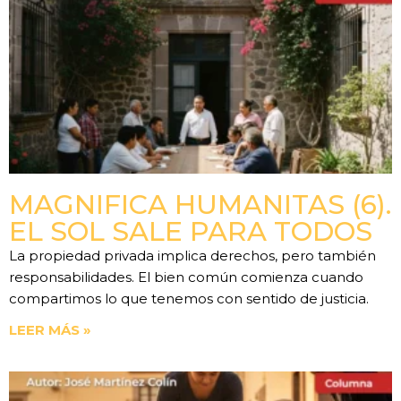
MAGNIFICA HUMANITAS (6).
EL SOL SALE PARA TODOS
La propiedad privada implica derechos, pero también
responsabilidades. El bien común comienza cuando
compartimos lo que tenemos con sentido de justicia.
LEER MÁS »