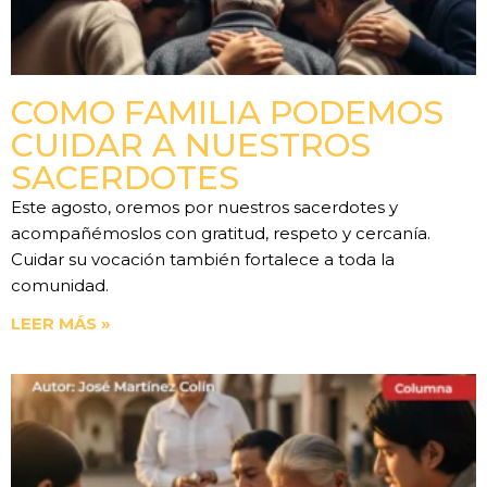
COMO FAMILIA PODEMOS
CUIDAR A NUESTROS
SACERDOTES
Este agosto, oremos por nuestros sacerdotes y
acompañémoslos con gratitud, respeto y cercanía.
Cuidar su vocación también fortalece a toda la
comunidad.
LEER MÁS »