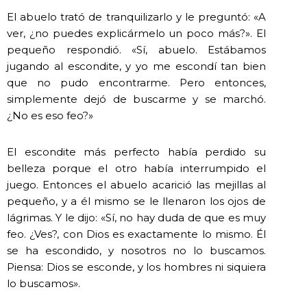
El abuelo trató de tranquilizarlo y le preguntó: «A
ver, ¿no puedes explicármelo un poco más?». El
pequeño respondió. «Sí, abuelo. Estábamos
jugando al escondite, y yo me escondí tan bien
que no pudo encontrarme. Pero entonces,
simplemente dejó de buscarme y se marchó.
¿No es eso feo?»
El escondite más perfecto había perdido su
belleza porque el otro había interrumpido el
juego. Entonces el abuelo acarició las mejillas al
pequeño, y a él mismo se le llenaron los ojos de
lágrimas. Y le dijo: «Sí, no hay duda de que es muy
feo. ¿Ves?, con Dios es exactamente lo mismo. Él
se ha escondido, y nosotros no lo buscamos.
Piensa: Dios se esconde, y los hombres ni siquiera
lo buscamos».