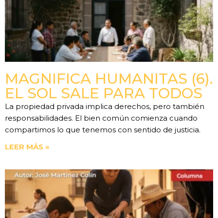
MAGNIFICA HUMANITAS (6).
EL SOL SALE PARA TODOS
La propiedad privada implica derechos, pero también
responsabilidades. El bien común comienza cuando
compartimos lo que tenemos con sentido de justicia.
LEER MÁS »