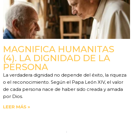
MAGNIFICA HUMANITAS
(4). LA DIGNIDAD DE LA
PERSONA
La verdadera dignidad no depende del éxito, la riqueza
o el reconocimiento. Según el Papa León XIV, el valor
de cada persona nace de haber sido creada y amada
por Dios.
LEER MÁS »