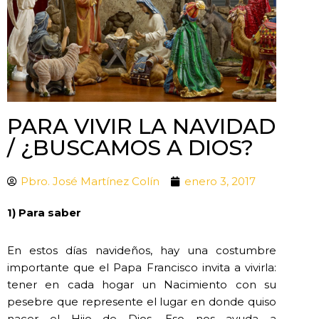
PARA VIVIR LA NAVIDAD
/ ¿BUSCAMOS A DIOS?
Pbro. José Martínez Colín
enero 3, 2017
1) Para saber
En estos días navideños, hay una costumbre
importante que el Papa Francisco invita a vivirla:
tener en cada hogar un Nacimiento con su
pesebre que represente el lugar en donde quiso
nacer el Hijo de Dios. Eso nos ayuda a