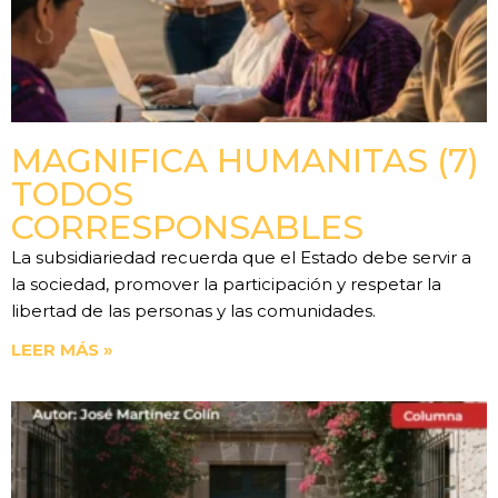
MAGNIFICA HUMANITAS (7)
TODOS
CORRESPONSABLES
La subsidiariedad recuerda que el Estado debe servir a
la sociedad, promover la participación y respetar la
libertad de las personas y las comunidades.
LEER MÁS »