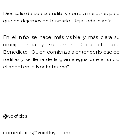
Dios salió de su escondite y corre a nosotros para
que no dejemos de buscarlo. Deja toda lejanía.
En el niño se hace más visible y más clara su
omnipotencia y su amor. Decía el Papa
Benedicto: “Quien comienza a entenderlo cae de
rodillas y se llena de la gran alegría que anunció
el ángel en la Nochebuena”.
@voxfides
comentarios@yoinfluyo.com