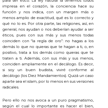
para ser ético. La ley natural la tenemos todos
impresa en el corazón, la conciencia hace su
función y nos indica, con un margen más o
menos amplio de exactitud, qué es lo correcto y
qué no lo es. Por otra parte, las religiones, así, en
general, nos ayudan o nos deberían ayudar a ser
éticos, pues con sus más y sus menos todas
coinciden con “la regla de oro”: no hagas a los
demás lo que no quieras que te hagan a ti, o, en
positivo, trata a los demás como quieras que te
traten a ti. Además, con sus más y sus menos,
coinciden ampliamente en el decálogo. Es decir,
si soy un buen budista, viviré conforme al
decálogo (los Diez Mandamientos). Quizá un caso
aparte sea el islam, por lo menos en sus versiones
radicales.
Pero ello no nos avoca a un puro pragmatismo,
según el cual lo importante es hacer el bien,