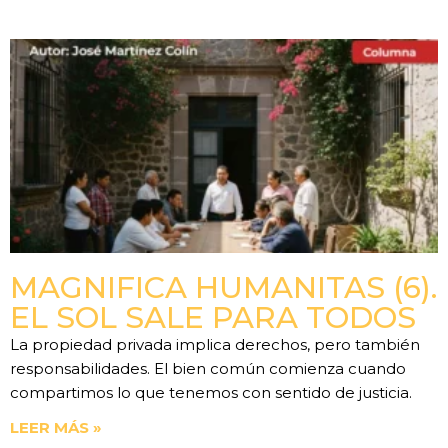
MAGNIFICA HUMANITAS (6).
EL SOL SALE PARA TODOS
La propiedad privada implica derechos, pero también
responsabilidades. El bien común comienza cuando
compartimos lo que tenemos con sentido de justicia.
LEER MÁS »