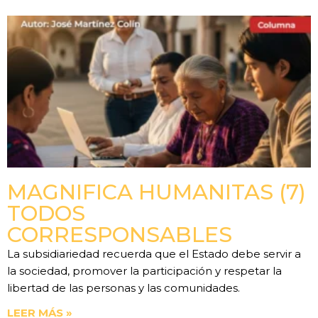
MAGNIFICA HUMANITAS (7)
TODOS
CORRESPONSABLES
La subsidiariedad recuerda que el Estado debe servir a
la sociedad, promover la participación y respetar la
libertad de las personas y las comunidades.
LEER MÁS »