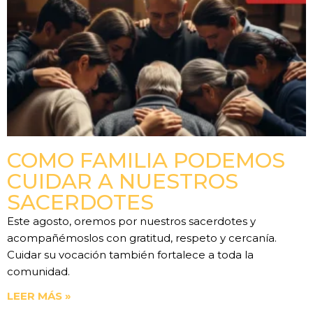
COMO FAMILIA PODEMOS
CUIDAR A NUESTROS
SACERDOTES
Este agosto, oremos por nuestros sacerdotes y
acompañémoslos con gratitud, respeto y cercanía.
Cuidar su vocación también fortalece a toda la
comunidad.
LEER MÁS »