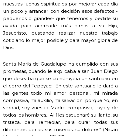
nuestras luchas espirituales por mejorar cada día
un poco y arrancar con decisión esos defectos -
pequeños o grandes- que tenemos y pedirle su
ayuda para acercarle más almas a su Hijo,
Jesucristo, buscando realizar nuestro trabajo
cotidiano lo mejor posible y para mayor gloria de
Dios.
Santa María de Guadalupe ha cumplido con sus
promesas, cuando le explicaba a san Juan Diego
que deseaba que se construyera un santuario en
el cerro del Tepeyac: “En este santuario le daré a
las gentes todo mi amor personal, mi mirada
compasiva, mi auxilio, mi salvación: porque Yo, en
verdad, soy vuestra Madre compasiva, tuya y de
todos los hombres…Allí les escucharé su llanto, su
tristeza, para remediar, para curar todas sus
diferentes penas, sus miserias, su dolores” (Nican