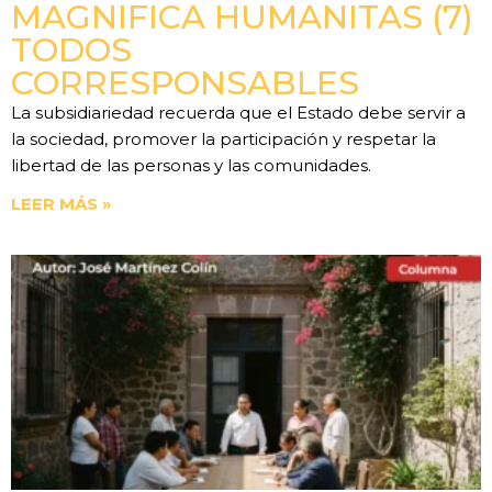
MAGNIFICA HUMANITAS (7)
TODOS
CORRESPONSABLES
La subsidiariedad recuerda que el Estado debe servir a
la sociedad, promover la participación y respetar la
libertad de las personas y las comunidades.
LEER MÁS »