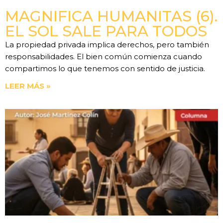
MAGNIFICA HUMANITAS (6).
EL SOL SALE PARA TODOS
La propiedad privada implica derechos, pero también
responsabilidades. El bien común comienza cuando
compartimos lo que tenemos con sentido de justicia.
LEER MÁS »