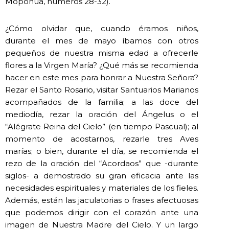
Mopohua, números 28-32).
¿Cómo olvidar que, cuando éramos niños,
durante el mes de mayo íbamos con otros
pequeños de nuestra misma edad a ofrecerle
flores a la Virgen María? ¿Qué más se recomienda
hacer en este mes para honrar a Nuestra Señora?
Rezar el Santo Rosario, visitar Santuarios Marianos
acompañados de la familia; a las doce del
mediodía, rezar la oración del Ángelus o el
“Alégrate Reina del Cielo” (en tiempo Pascual); al
momento de acostarnos, rezarle tres Aves
marías; o bien, durante el día, se recomienda el
rezo de la oración del “Acordaos” que -durante
siglos- a demostrado su gran eficacia ante las
necesidades espirituales y materiales de los fieles.
Además, están las jaculatorias o frases afectuosas
que podemos dirigir con el corazón ante una
imagen de Nuestra Madre del Cielo. Y un largo