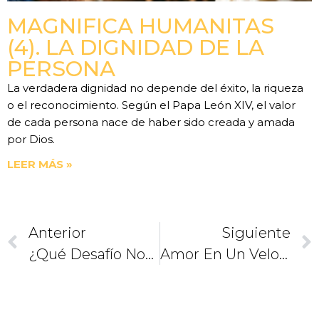
MAGNIFICA HUMANITAS
(4). LA DIGNIDAD DE LA
PERSONA
La verdadera dignidad no depende del éxito, la riqueza
o el reconocimiento. Según el Papa León XIV, el valor
de cada persona nace de haber sido creada y amada
por Dios.
LEER MÁS »
Anterior
Siguiente
¿Qué Desafío Nos Deja La Visita Del Papa A México?
Amor En Un Velorio