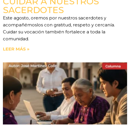
CUIDAR A NUESTROS
SACERDOTES
Este agosto, oremos por nuestros sacerdotes y
acompañémoslos con gratitud, respeto y cercanía.
Cuidar su vocación también fortalece a toda la
comunidad.
LEER MÁS »