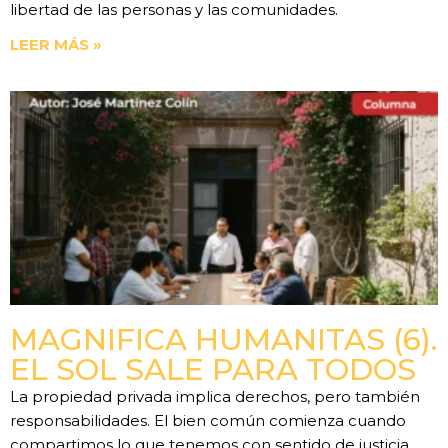
libertad de las personas y las comunidades.
LEER MÁS »
MAGNIFICA HUMANITAS (6).
EL SOL SALE PARA TODOS
La propiedad privada implica derechos, pero también
responsabilidades. El bien común comienza cuando
compartimos lo que tenemos con sentido de justicia.