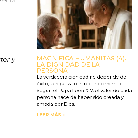
er la
MAGNIFICA HUMANITAS (4).
tor y
LA DIGNIDAD DE LA
PERSONA
La verdadera dignidad no depende del
éxito, la riqueza o el reconocimiento.
Según el Papa León XIV, el valor de cada
persona nace de haber sido creada y
amada por Dios.
LEER MÁS »