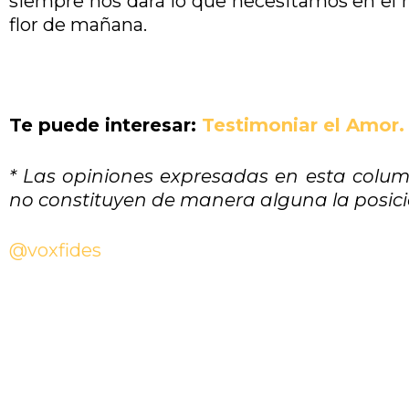
siempre nos dará lo que necesitamos en el
flor de mañana.
Te puede interesar:
Testimoniar el Amor. 
* Las opiniones expresadas en esta colum
no constituyen de manera alguna la posició
@voxfides