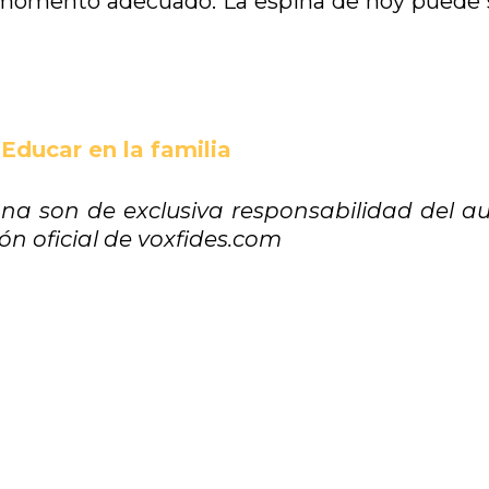
 momento adecuado. La espina de hoy puede s
Educar en la familia
na son de exclusiva responsabilidad del au
n oficial de voxfides.com