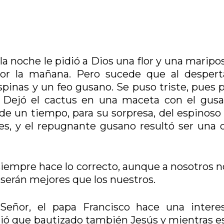
a noche le pidió a Dios una flor y una maripo
por la mañana. Pero sucede que al despert
pinas y un feo gusano. Se puso triste, pues 
 Dejó el cactus en una maceta con el gusa
de un tiempo, para su sorpresa, del espinoso 
res, y el repugnante gusano resultó ser una 
iempre hace lo correcto, aunque a nosotros n
 serán mejores que los nuestros.
Señor, el papa Francisco hace una intere
dió que bautizado también Jesús y mientras e