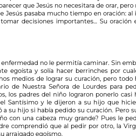
ía parecer que Jesús no necesitara de orar, pero
e Jesús pasaba mucho tiempo en oración: al i
 tomar decisiones importantes… Su oración 
a enfermedad no le permitía caminar. Sin emb
e egoísta y solía hacer berrinches por cual
os medios de lograr su curación, pero todo 
uario de Nuestra Señora de Lourdes para ped
, los padres del niño lograron ponerlo casi 
 Santísimo y le dijeron a su hijo que hicie
 a su hijo si había pedido su curación. Pero s
niño con una cabeza muy grande? Pues le pedí
re comprendió que al pedir por otro, la Virg
su arraigado egoísmo.