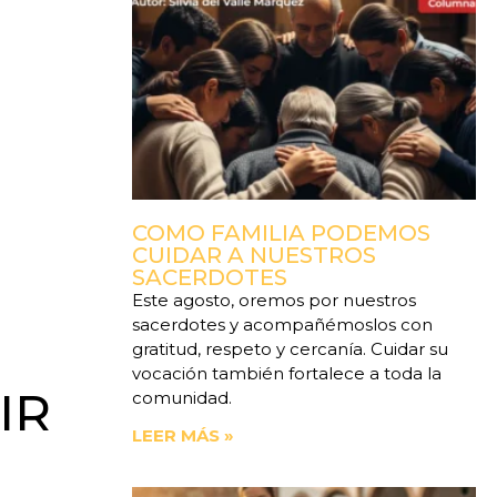
COMO FAMILIA PODEMOS
CUIDAR A NUESTROS
SACERDOTES
Este agosto, oremos por nuestros
sacerdotes y acompañémoslos con
gratitud, respeto y cercanía. Cuidar su
vocación también fortalece a toda la
IR
comunidad.
LEER MÁS »