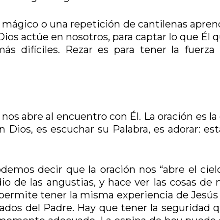
to mágico o una repetición de cantilenas apre
os actúe en nosotros, para captar lo que Él q
s difíciles. Rezar es para tener la fuerza 
nos abre al encuentro con Él. La oración es la
n Dios, es escuchar su Palabra, es adorar: es
emos decir que la oración nos “abre el cielo
dio de las angustias, y hace ver las cosas de
 permite tener la misma experiencia de Jesús 
ados del Padre. Hay que tener la seguridad q