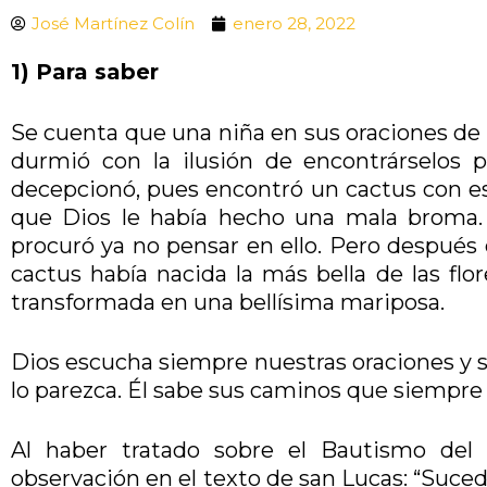
José Martínez Colín
enero 28, 2022
1) Para saber
Se cuenta que una niña en sus oraciones de l
durmió con la ilusión de encontrárselos 
decepcionó, pues encontró un cactus con es
que Dios le había hecho una mala broma.
procuró ya no pensar en ello. Pero después 
cactus había nacida la más bella de las flo
transformada en una bellísima mariposa.
Dios escucha siempre nuestras oraciones y s
lo parezca. Él sabe sus caminos que siempre
Al haber tratado sobre el Bautismo del 
observación en el texto de san Lucas: “Suce