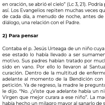
en oración, se abrió el cielo” (Lc 3, 21). Podr
así. Los Evangelios repiten muchas veces qu
de cada día, a menudo de noche, antes de
diálogo, una relación con el Padre.
2) Para pensar
Contaba el p. Jesús Urteaga de un niño cuy
ese estado lo había llevado a ser sumament
motivo. Sus padres habían tratado por much
sido en vano. Por ello lo llevaron al Sant
curación. Dentro de la multitud de enfermos
adelante al momento de la Bendición con el
petición. Ya de regreso, la madre le preguntó
le dijo. “No. ¿Viste que adelante había un 
Virgen que mejor curara a ese niño”. La mad
había hecho un milagro mayor al sanarlo de 