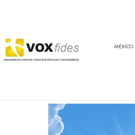
MÉXICO
CAMINEMOS JUNTOS COMO DISCÍPULOS Y MISIONEROS