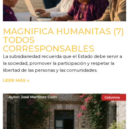
MAGNIFICA HUMANITAS (7)
TODOS
CORRESPONSABLES
La subsidiariedad recuerda que el Estado debe servir a
la sociedad, promover la participación y respetar la
libertad de las personas y las comunidades.
LEER MÁS »