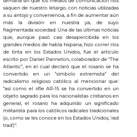
semana sin que los medios de comunicación nos
saquen de nuestro letargo, con noticias utilizadas
a su antojo y conveniencia, a fin de aumentar aún
más la división en nuestra ya, de suyo
fragmentada sociedad. Una de las últimas noticias
que, aunque pasó casi desapercibida en los
grandes medios de habla hispana, hizo correr ríos
de tinta en los Estados Unidos, fue el artículo
escrito por Daniel Panneton, colaborador de “The
Atlantic”, en el cual declaró que el rosario se ha
convertido en un “símbolo extremista” del
radicalismo religioso católico al mencionar que:
“así como el rifle AR-15 se ha convertido en un
objeto sagrado para los nacionalistas cristianos en
general, el rosario ha adquirido un significado
militarista para los católicos radicales tradicionales
(o, como se les conoce en los Estados Unidos, ‘rad
trad’)”.