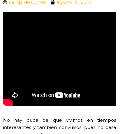
La hija de Cortés
agosto 25, 2022
No hay duda de que vivimos en tiempos
interesantes y también convulsos, pues no pasa