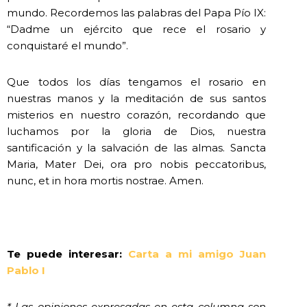
mundo. Recordemos las palabras del Papa Pío IX:
“Dadme un ejército que rece el rosario y
conquistaré el mundo”.
Que todos los días tengamos el rosario en
nuestras manos y la meditación de sus santos
misterios en nuestro corazón, recordando que
luchamos por la gloria de Dios, nuestra
santificación y la salvación de las almas. Sancta
Maria, Mater Dei, ora pro nobis peccatoribus,
nunc, et in hora mortis nostrae. Amen.
Te puede interesar:
Carta a mi amigo Juan
Pablo I
* Las opiniones expresadas en esta columna son