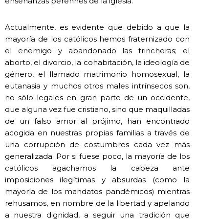
enseñanzas perennes de la iglesia.
Actualmente, es evidente que debido a que la
mayoría de los católicos hemos fraternizado con
el enemigo y abandonado las trincheras; el
aborto, el divorcio, la cohabitación, la ideología de
género, el llamado matrimonio homosexual, la
eutanasia y muchos otros males intrínsecos son,
no sólo legales en gran parte de un occidente,
que alguna vez fue cristiano, sino que maquilladas
de un falso amor al prójimo, han encontrado
acogida en nuestras propias familias a través de
una corrupción de costumbres cada vez más
generalizada. Por si fuese poco, la mayoría de los
católicos agachamos la cabeza ante
imposiciones ilegítimas y absurdas (como la
mayoría de los mandatos pandémicos) mientras
rehusamos, en nombre de la libertad y apelando
a nuestra dignidad, a seguir una tradición que