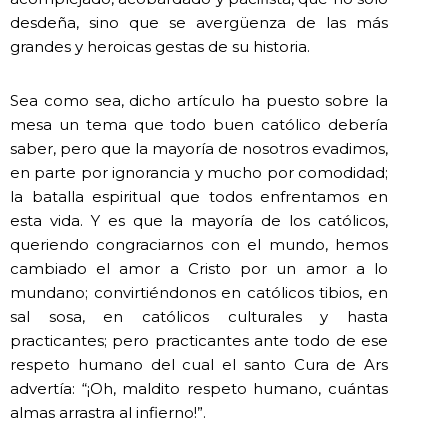
desdeña, sino que se avergüenza de las más
grandes y heroicas gestas de su historia.
Sea como sea, dicho artículo ha puesto sobre la
mesa un tema que todo buen católico debería
saber, pero que la mayoría de nosotros evadimos,
en parte por ignorancia y mucho por comodidad;
la batalla espiritual que todos enfrentamos en
esta vida. Y es que la mayoría de los católicos,
queriendo congraciarnos con el mundo, hemos
cambiado el amor a Cristo por un amor a lo
mundano; convirtiéndonos en católicos tibios, en
sal sosa, en católicos culturales y hasta
practicantes; pero practicantes ante todo de ese
respeto humano del cual el santo Cura de Ars
advertía: “¡Oh, maldito respeto humano, cuántas
almas arrastra al infierno!”.