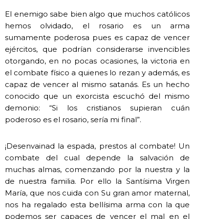
El enemigo sabe bien algo que muchos católicos
hemos olvidado, el rosario es un arma
sumamente poderosa pues es capaz de vencer
ejércitos, que podrían considerarse invencibles
otorgando, en no pocas ocasiones, la victoria en
el combate físico a quienes lo rezan y además, es
capaz de vencer al mismo satanás. Es un hecho
conocido que un exorcista escuchó del mismo
demonio: “Si los cristianos supieran cuán
poderoso es el rosario, sería mi final”.
¡Desenvainad la espada, prestos al combate! Un
combate del cual depende la salvación de
muchas almas, comenzando por la nuestra y la
de nuestra familia. Por ello la Santísima Virgen
María, que nos cuida con Su gran amor maternal,
nos ha regalado esta bellísima arma con la que
podemos ser capaces de vencer el mal en el