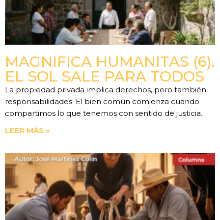
MAGNIFICA HUMANITAS (6).
EL SOL SALE PARA TODOS
La propiedad privada implica derechos, pero también
responsabilidades. El bien común comienza cuando
compartimos lo que tenemos con sentido de justicia.
LEER MÁS »