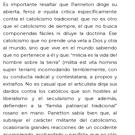
Es importante resaltar que Panneton dirige su
abierta, feroz e injusta critica específicamente
contra el catolicismo tradicional; que no es otro
que el catolicismo de siempre, el que no busca
componendas fáciles ni diluye la doctrina. Ese
catolicismo que no prende una vela a Dios y otra
al mundo, sino que vive en el mundo sabiendo
que no pertenece a él y que; “milicia es la vida del
hombre sobre la tierra” (militia est vita hominis
super terram) incomodando terriblemente, con
su conducta radical y contestataria, a propios y
extraños. No es casual que el articulista dirija sus
dardos contra los católicos que son hostiles al
liberalismo y el secularismo y que además,
defienden a la “familia patriarcal tradicional”
rosario en mano. Panetton sabía bien que, al
subrayar el carácter militante del catolicismo,
ocasionaría grandes reacciones de un occidente
acomplejado, acobardado y pacifista, que no sólo