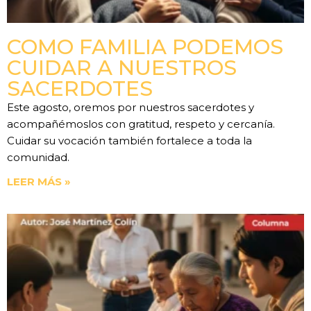
COMO FAMILIA PODEMOS
CUIDAR A NUESTROS
SACERDOTES
Este agosto, oremos por nuestros sacerdotes y
acompañémoslos con gratitud, respeto y cercanía.
Cuidar su vocación también fortalece a toda la
comunidad.
LEER MÁS »