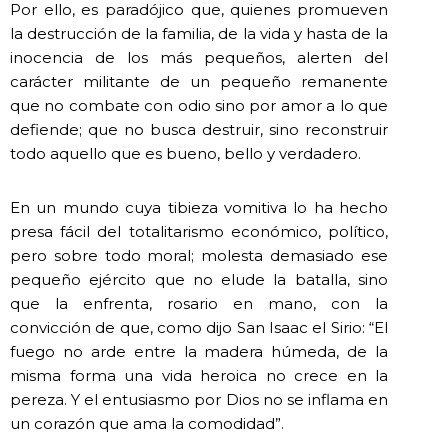
Por ello, es paradójico que, quienes promueven
la destrucción de la familia, de la vida y hasta de la
inocencia de los más pequeños, alerten del
carácter militante de un pequeño remanente
que no combate con odio sino por amor a lo que
defiende; que no busca destruir, sino reconstruir
todo aquello que es bueno, bello y verdadero.
En un mundo cuya tibieza vomitiva lo ha hecho
presa fácil del totalitarismo económico, político,
pero sobre todo moral; molesta demasiado ese
pequeño ejército que no elude la batalla, sino
que la enfrenta, rosario en mano, con la
convicción de que, como dijo San Isaac el Sirio: “El
fuego no arde entre la madera húmeda, de la
misma forma una vida heroica no crece en la
pereza. Y el entusiasmo por Dios no se inflama en
un corazón que ama la comodidad”.