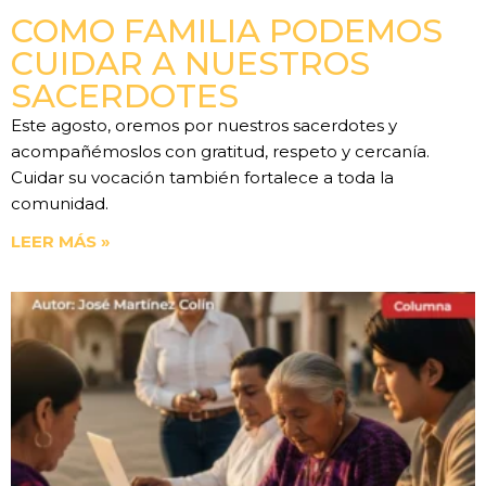
COMO FAMILIA PODEMOS
CUIDAR A NUESTROS
SACERDOTES
Este agosto, oremos por nuestros sacerdotes y
acompañémoslos con gratitud, respeto y cercanía.
Cuidar su vocación también fortalece a toda la
comunidad.
LEER MÁS »