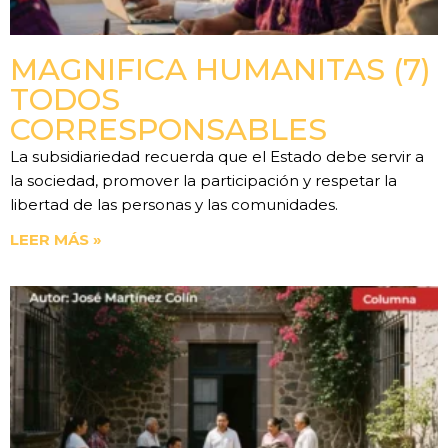
MAGNIFICA HUMANITAS (7)
TODOS
CORRESPONSABLES
La subsidiariedad recuerda que el Estado debe servir a
la sociedad, promover la participación y respetar la
libertad de las personas y las comunidades.
LEER MÁS »