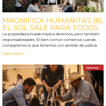
MAGNIFICA HUMANITAS (6).
EL SOL SALE PARA TODOS
La propiedad privada implica derechos, pero también
responsabilidades. El bien común comienza cuando
compartimos lo que tenemos con sentido de justicia.
LEER MÁS »