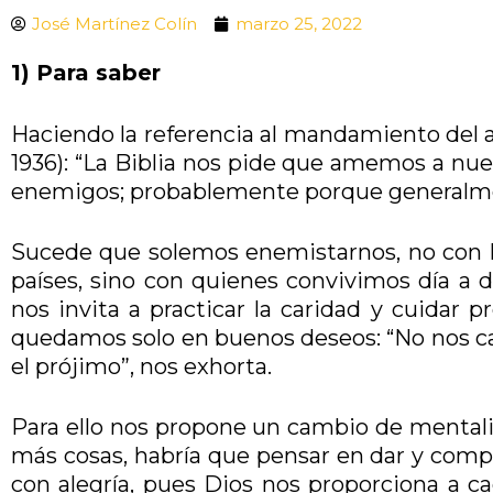
José Martínez Colín
marzo 25, 2022
1) Para saber
Haciendo la referencia al mandamiento del a
1936): “La Biblia nos pide que amemos a n
enemigos; probablemente porque generalme
Sucede que solemos enemistarnos, no con la
países, sino con quienes convivimos día a 
nos invita a practicar la caridad y cuidar
quedamos solo en buenos deseos: “No nos can
el prójimo”, nos exhorta.
Para ello nos propone un cambio de mentali
más cosas, habría que pensar en dar y compar
con alegría, pues Dios nos proporciona a ca