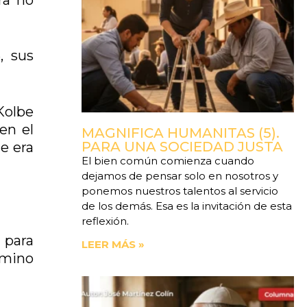
, sus
Kolbe
en el
MAGNIFICA HUMANITAS (5).
PARA UNA SOCIEDAD JUSTA
e era
El bien común comienza cuando
dejamos de pensar solo en nosotros y
ponemos nuestros talentos al servicio
de los demás. Esa es la invitación de esta
reflexión.
 para
LEER MÁS »
amino