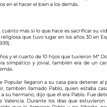
 en el hacer el bien a los demás.
cuánto más si lo que hace es sacrificar su vi
religiosa que tuvo lugar en los años 30 en Es
939).
ños y el cuarto de 10 hijos que tuvieron Mª D
a simpático y jovial, también era de un car
demás.
 Popular llegaron a su casa para detener al 
or, también llamado Pablo, quien estaba cas
ar a su hermano, dijo que él era Pablo. Fue de
e Valencia. Durante los días que estuvieron 
elda que le llamaran Pablo y no Alberto, pa