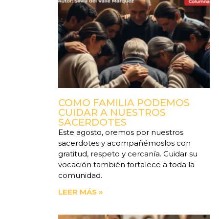
COMO FAMILIA PODEMOS
CUIDAR A NUESTROS
SACERDOTES
Este agosto, oremos por nuestros
sacerdotes y acompañémoslos con
gratitud, respeto y cercanía. Cuidar su
vocación también fortalece a toda la
comunidad.
LEER MÁS »