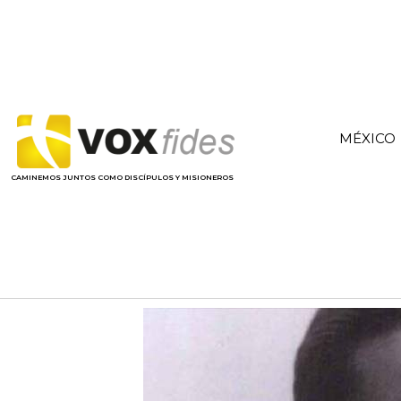
MÉXICO
CAMINEMOS JUNTOS COMO DISCÍPULOS Y MISIONEROS