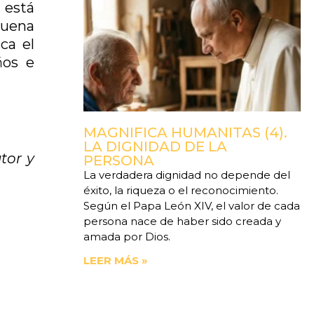
 está
buena
ca el
ños e
MAGNIFICA HUMANITAS (4).
LA DIGNIDAD DE LA
tor y
PERSONA
La verdadera dignidad no depende del
éxito, la riqueza o el reconocimiento.
Según el Papa León XIV, el valor de cada
persona nace de haber sido creada y
amada por Dios.
LEER MÁS »