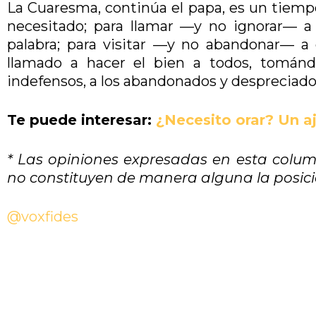
La Cuaresma, continúa el papa, es un tiemp
necesitado; para llamar —y no ignorar— a
palabra; para visitar —y no abandonar— a 
llamado a hacer el bien a todos, tomá
indefensos, a los abandonados y despreciado
Te puede interesar:
¿Necesito orar? Un a
* Las opiniones expresadas en esta colum
no constituyen de manera alguna la posició
@voxfides