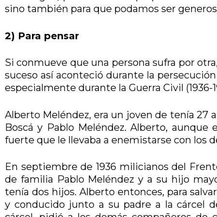
sino también para que podamos ser generosos
2) Para pensar
Si conmueve que una persona sufra por otra, 
suceso así aconteció durante la persecución 
especialmente durante la Guerra Civil (1936-1
Alberto Meléndez, era un joven de tenía 27 a
Boscá y Pablo Meléndez. Alberto, aunque er
fuerte que le llevaba a enemistarse con los 
En septiembre de 1936 milicianos del Frente
de familia Pablo Meléndez y a su hijo may
tenía dos hijos. Alberto entonces, para salv
y conducido junto a su padre a la cárcel d
cárcel, pidió a los demás compañeros de c