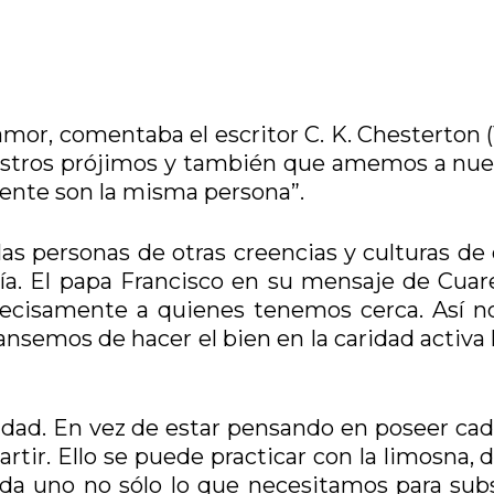
mor, comentaba el escritor C. K. Chesterton (
uestros prójimos y también que amemos a nue
nte son la misma persona”.
s personas de otras creencias y culturas de 
día. El papa Francisco en su mensaje de Cua
 precisamente a quienes tenemos cerca. Así n
semos de hacer el bien en la caridad activa 
dad. En vez de estar pensando en poseer cad
tir. Ello se puede practicar con la limosna, 
da uno no sólo lo que necesitamos para subsi