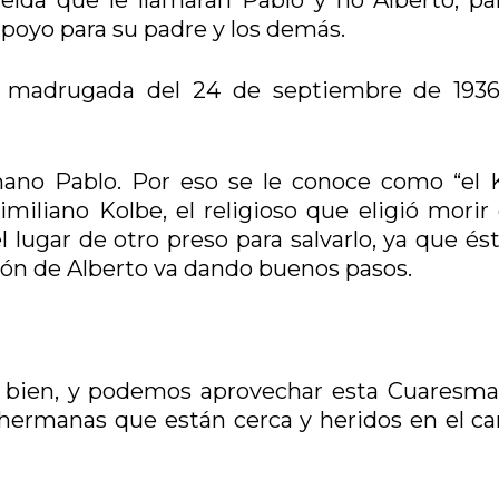
apoyo para su padre y los demás.
la madrugada del 24 de septiembre de 1936
mano Pablo. Por eso se le conoce como “el 
miliano Kolbe, el religioso que eligió morir 
ugar de otro preso para salvarlo, ya que ést
ción de Alberto va dando buenos pasos.
l bien, y podemos aprovechar esta Cuaresma
hermanas que están cerca y heridos en el c