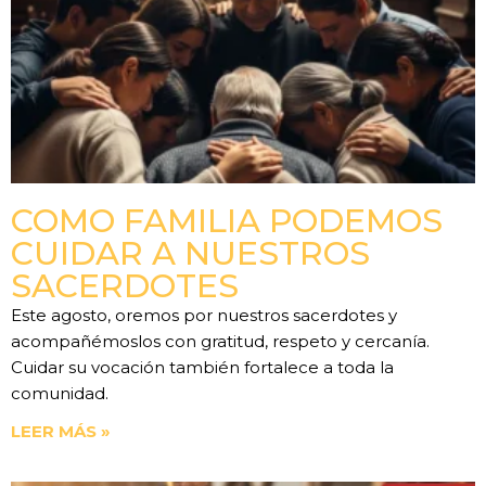
COMO FAMILIA PODEMOS
CUIDAR A NUESTROS
SACERDOTES
Este agosto, oremos por nuestros sacerdotes y
acompañémoslos con gratitud, respeto y cercanía.
Cuidar su vocación también fortalece a toda la
comunidad.
LEER MÁS »