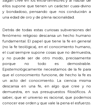
Sagan cree en los extra-terrestres y al hablar de
ellos supone que tienen un carácter cuasi-divino
y bondadoso, pensando que nos conducirán a
una edad de oro y de plena racionalidad.
Detrás de todas estas curiosas subversiones del
fenómeno religioso descansa un hecho humano
fundamental. El papel que tiene la fe en general
(no la fe teológica), en el conocimiento humano,
el cual siempre supone cosas que no demuestra,
y no puede ser de otro modo, precisamente
porque no todo es demostrable.
Epistemológicamente necesitamos de la fe para
que el conocimiento funcione, de hecho la fe es
un acto del conocimiento. La ciencia misma
descansa en una fe, en algo que cree y no
demuestra, en sus presupuestos filosóficos. A
saber, que el universo es racional, que podemos
conocer ese orden y que vale la pena el esfuerzo.