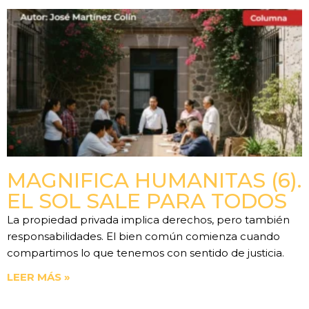
MAGNIFICA HUMANITAS (6).
EL SOL SALE PARA TODOS
La propiedad privada implica derechos, pero también
responsabilidades. El bien común comienza cuando
compartimos lo que tenemos con sentido de justicia.
LEER MÁS »