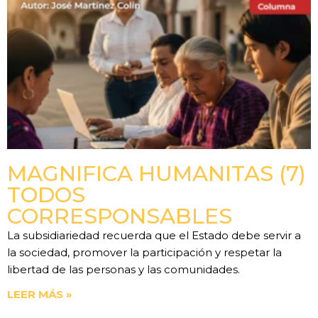
MAGNIFICA HUMANITAS (7)
TODOS
CORRESPONSABLES
La subsidiariedad recuerda que el Estado debe servir a
la sociedad, promover la participación y respetar la
libertad de las personas y las comunidades.
LEER MÁS »