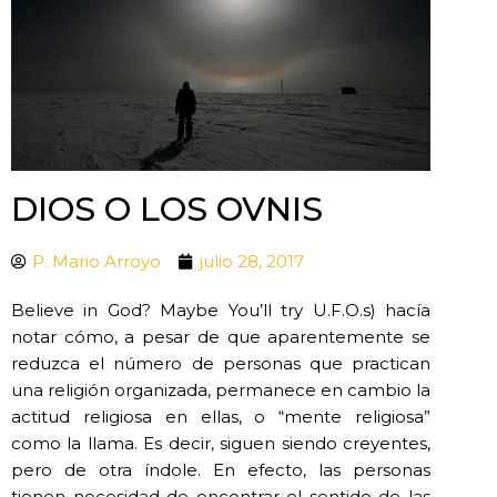
DIOS O LOS OVNIS
P. Mario Arroyo
julio 28, 2017
Believe in God? Maybe You’ll try U.F.O.s) hacía
notar cómo, a pesar de que aparentemente se
reduzca el número de personas que practican
una religión organizada, permanece en cambio la
actitud religiosa en ellas, o “mente religiosa”
como la llama. Es decir, siguen siendo creyentes,
pero de otra índole. En efecto, las personas
tienen necesidad de encontrar el sentido de las