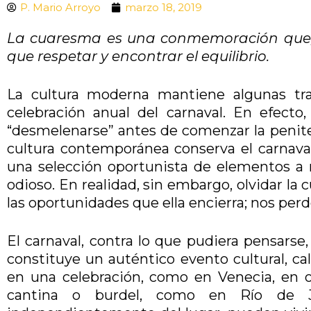
P. Mario Arroyo
marzo 18, 2019
La cuaresma es una conmemoración que, s
que respetar y encontrar el equilibrio.
La cultura moderna mantiene algunas traz
celebración anual del carnaval. En efecto
“desmelenarse” antes de comenzar la penite
cultura contemporánea conserva el carnaval, 
una selección oportunista de elementos a 
odioso. En realidad, sin embargo, olvidar la
las oportunidades que ella encierra; nos perd
El carnaval, contra lo que pudiera pensars
constituye un auténtico evento cultural, ca
en una celebración, como en Venecia, en o
cantina o burdel, como en Río de Jan