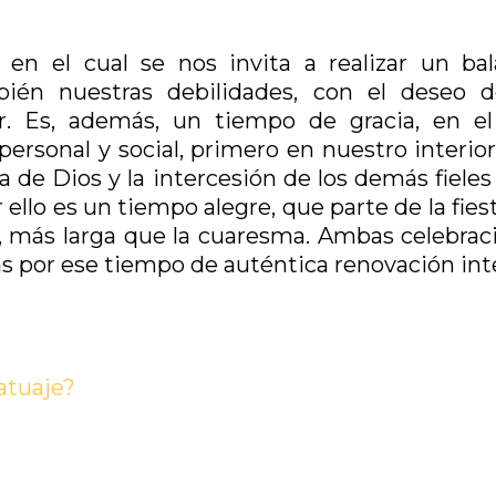
en el cual se nos invita a realizar un bal
bién nuestras debilidades, con el deseo 
r. Es, además, un tiempo de gracia, en el
rsonal y social, primero en nuestro interior
 de Dios y la intercesión de los demás fieles
llo es un tiempo alegre, que parte de la fies
a, más larga que la cuaresma. Ambas celebrac
 por ese tiempo de auténtica renovación inte
atuaje?