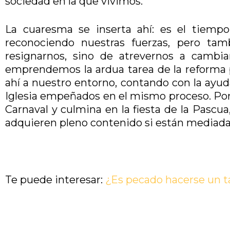
sociedad en la que vivimos.
La cuaresma se inserta ahí: es el tiempo 
reconociendo nuestras fuerzas, pero tam
resignarnos, sino de atrevernos a cambia
emprendemos la ardua tarea de la reforma pe
ahí a nuestro entorno, contando con la ayuda
Iglesia empeñados en el mismo proceso. Por e
Carnaval y culmina en la fiesta de la Pascu
adquieren pleno contenido si están mediadas
Te puede interesar:
¿Es pecado hacerse un t