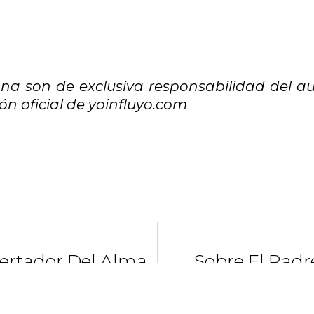
na son de exclusiva responsabilidad del au
n oficial de yoinfluyo.com
pertador Del Alma
Sobre El Padr