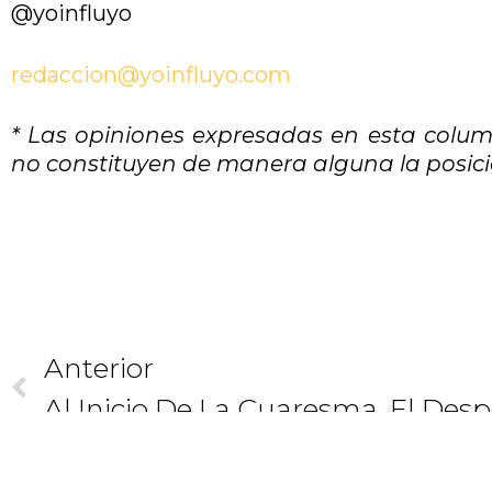
@yoinfluyo
redaccion@yoinfluyo.com
* Las opiniones expresadas en esta colum
no constituyen de manera alguna la posició
Anterior
Al Inicio De La Cuaresma. El Des