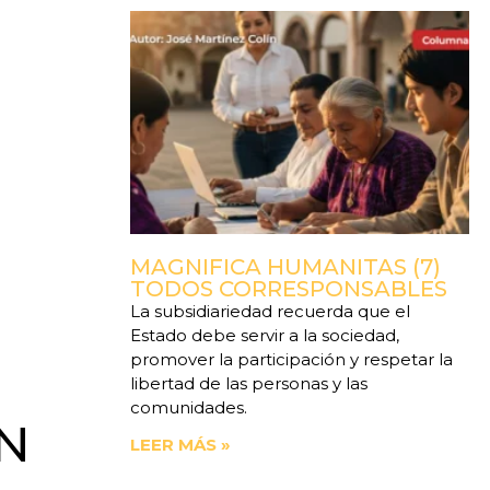
MAGNIFICA HUMANITAS (7)
TODOS CORRESPONSABLES
La subsidiariedad recuerda que el
Estado debe servir a la sociedad,
promover la participación y respetar la
libertad de las personas y las
comunidades.
N
LEER MÁS »