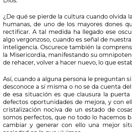
Dios.
¿De qué se pierde la cultura cuando olvida 
humanas, de uno de los mayores dones que
rectificar. A tal medida ha llegado ese osc
algo vergonzoso, cuando es señal de nuestra
inteligencia. Oscurece también la comprensi
la Misericordia, manifestando su omnipoten
de rehacer, volver a hacer nuevo, lo que esta
Así, cuando a alguna persona le preguntan si 
desconoce a sí misma o no se da cuenta del 
de esa situación es que clausura la puerta
defectos oportunidades de mejora, y con el
cristalización nociva de un estado de cosa
somos perfectos, que no todo lo hacemos bien
cambiar y generar con ello una mejor sit