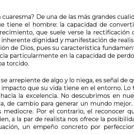
la cuaresma? De una de las más grandes cuali
 tiene el hombre: la capacidad de converti
urecimiento, que suele verse la rectificación
 inherente dignidad y manifestación de reali
ón de Dios, pues su característica fundament
cia particularmente en la capacidad de perdo
ba torcido.
se arrepiente de algo y lo niega, es señal de 
impacto que su vida tiene en el entorno. Lo t
 hacia la excelencia. No descubrimos en nue
la, de cambio para generar un mundo mejor. 
s mediocre. Por el contrario, el reconocer q
, a la par de realista nos ofrece la posibili
uación, un empeño concreto por perfeccion