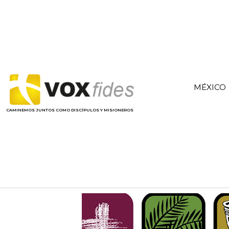
MÉXICO
CAMINEMOS JUNTOS COMO DISCÍPULOS Y MISIONEROS