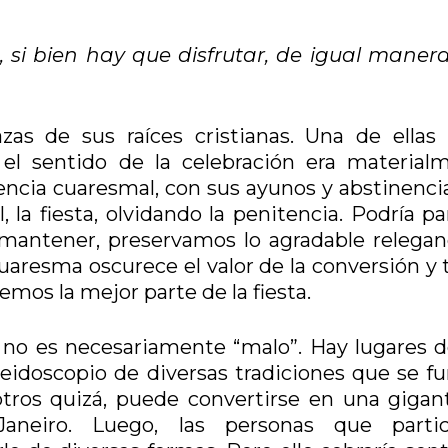
i bien hay que disfrutar, de igual maner
as de sus raíces cristianas. Una de ellas 
, el sentido de la celebración era material
ncia cuaresmal, con sus ayunos y abstinencia
la fiesta, olvidando la penitencia. Podría pa
mantener, preservamos lo agradable relegan
 cuaresma oscurece el valor de la conversión y
emos la mejor parte de la fiesta.
e, no es necesariamente “malo”. Hay lugares 
leidoscopio de diversas tradiciones que se f
tros quizá, puede convertirse en una gigan
eiro. Luego, las personas que partic