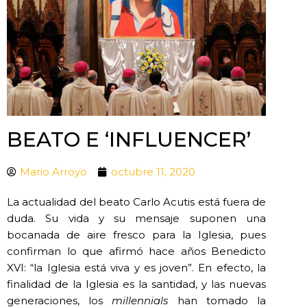
BEATO E ‘INFLUENCER’
Mario Arroyo
octubre 11, 2020
La actualidad del beato Carlo Acutis está fuera de
duda. Su vida y su mensaje suponen una
bocanada de aire fresco para la Iglesia, pues
confirman lo que afirmó hace años Benedicto
XVI: “la Iglesia está viva y es joven”. En efecto, la
finalidad de la Iglesia es la santidad, y las nuevas
generaciones, los
millennials
han tomado la