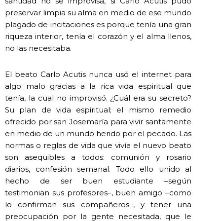
santidad no se improvisa, si Carlo Acutis pudo
preservar limpia su alma en medio de ese mundo
plagado de incitaciones es porque tenía una gran
riqueza interior, tenía el corazón y el alma llenos,
no las necesitaba.
El beato Carlo Acutis nunca usó el internet para
algo malo gracias a la rica vida espiritual que
tenía, la cual no improvisó. ¿Cuál era su secreto?
Su plan de vida espiritual; el mismo remedio
ofrecido por san Josemaría para vivir santamente
en medio de un mundo herido por el pecado. Las
normas o reglas de vida que vivía el nuevo beato
son asequibles a todos: comunión y rosario
diarios, confesión semanal. Todo ello unido al
hecho de ser buen estudiante –según
testimonian sus profesores–, buen amigo –como
lo confirman sus compañeros–, y tener una
preocupación por la gente necesitada, que le