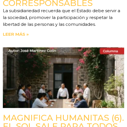
CORRESPONSABLES
La subsidiariedad recuerda que el Estado debe servir a
la sociedad, promover la participación y respetar la
libertad de las personas y las comunidades.
LEER MÁS »
MAGNIFICA HUMANITAS (6).
EL SOL SALE PARA TODOS