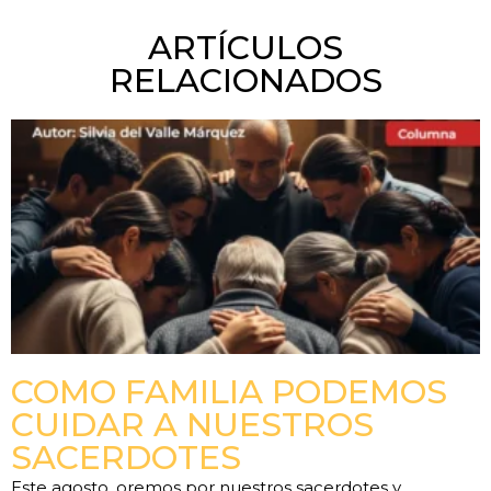
ARTÍCULOS
RELACIONADOS
COMO FAMILIA PODEMOS
CUIDAR A NUESTROS
SACERDOTES
Este agosto, oremos por nuestros sacerdotes y