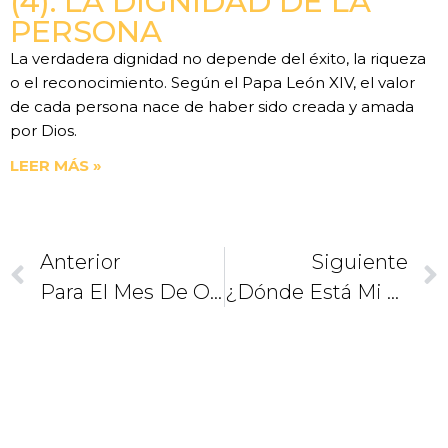
(4). LA DIGNIDAD DE LA
PERSONA
La verdadera dignidad no depende del éxito, la riqueza
o el reconocimiento. Según el Papa León XIV, el valor
de cada persona nace de haber sido creada y amada
por Dios.
LEER MÁS »
Anterior
Siguiente
Para El Mes De Octubre. Elvis Presley Y El Rosario
¿Dónde Está Mi Corazón? Un Sueño Revelador