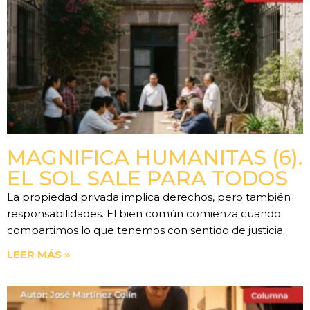
MAGNIFICA HUMANITAS (6).
EL SOL SALE PARA TODOS
La propiedad privada implica derechos, pero también
responsabilidades. El bien común comienza cuando
compartimos lo que tenemos con sentido de justicia.
LEER MÁS »