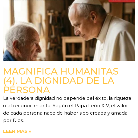
MAGNIFICA HUMANITAS
(4). LA DIGNIDAD DE LA
PERSONA
La verdadera dignidad no depende del éxito, la riqueza
o el reconocimiento. Según el Papa León XIV, el valor
de cada persona nace de haber sido creada y amada
por Dios.
LEER MÁS »