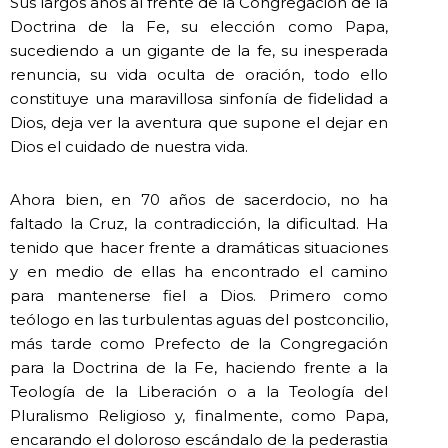
Sus largos años al frente de la Congregación de la
Doctrina de la Fe, su elección como Papa,
sucediendo a un gigante de la fe, su inesperada
renuncia, su vida oculta de oración, todo ello
constituye una maravillosa sinfonía de fidelidad a
Dios, deja ver la aventura que supone el dejar en
Dios el cuidado de nuestra vida.
Ahora bien, en 70 años de sacerdocio, no ha
faltado la Cruz, la contradicción, la dificultad. Ha
tenido que hacer frente a dramáticas situaciones
y en medio de ellas ha encontrado el camino
para mantenerse fiel a Dios. Primero como
teólogo en las turbulentas aguas del postconcilio,
más tarde como Prefecto de la Congregación
para la Doctrina de la Fe, haciendo frente a la
Teología de la Liberación o a la Teología del
Pluralismo Religioso y, finalmente, como Papa,
encarando el doloroso escándalo de la pederastia