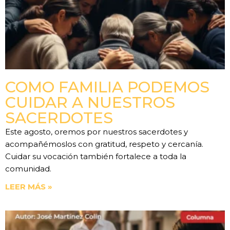
COMO FAMILIA PODEMOS
CUIDAR A NUESTROS
SACERDOTES
Este agosto, oremos por nuestros sacerdotes y
acompañémoslos con gratitud, respeto y cercanía.
Cuidar su vocación también fortalece a toda la
comunidad.
LEER MÁS »