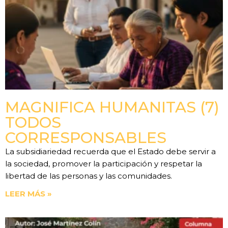
MAGNIFICA HUMANITAS (7)
TODOS
CORRESPONSABLES
La subsidiariedad recuerda que el Estado debe servir a
la sociedad, promover la participación y respetar la
libertad de las personas y las comunidades.
LEER MÁS »