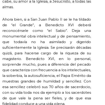
cabe, su amor a la Iglesia, a Jesucristo, a todas las
almas.
Ahora bien, si a San Juan Pablo II se le ha tildado
de “el Grande”, a Benedicto XVI deberá
reconocérsele como “el Sabio”. Deja una
monumental obra intelectual y de pensamiento,
que todavía no ha asimilado y digerido
suficientemente la Iglesia. Se precisarán décadas
quizá, para hacerse cargo de la riqueza de su
magisterio. Benedicto XVI, en lo personal,
sorprende mucho, pues a diferencia del pecado
que caracteriza con frecuencia a los intelectuales,
la soberbia, la autosuficiencia, el Papa Emérito da
muestras grandes de humildad y sencillez. Con
esa sencillez celebró sus 70 años de sacerdocio,
con su vida toda nos da ejemplo a los sacerdotes
de que vale la pena ser fieles, y de que esa
fidelidad conduce a una vida plena.